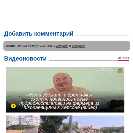
Добавить комментарий
Комментарии доступны в наших
Telegram
и
instagram
.
Видеоновости
АРХИВ
«Жена убежала, а дрон начал
охоту»: появились новые
подробности атаки на фермера из
Николаевщины в Херсоне (видео)