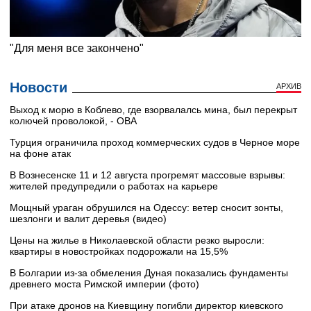
Новости
АРХИВ
Выход к морю в Коблево, где взорвалалсь мина, был перекрыт
колючей проволокой, - ОВА
Турция ограничила проход коммерческих судов в Черное море
на фоне атак
В Вознесенске 11 и 12 августа прогремят массовые взрывы:
жителей предупредили о работах на карьере
Мощный ураган обрушился на Одессу: ветер сносит зонты,
шезлонги и валит деревья (видео)
Цены на жилье в Николаевской области резко выросли:
квартиры в новостройках подорожали на 15,5%
В Болгарии из-за обмеления Дуная показались фундаменты
древнего моста Римской империи (фото)
При атаке дронов на Киевщину погибли директор киевского