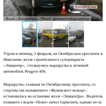
Возле «Эпицентра» «Пежо» врезался в маршрутку
Утром в пятницу, 3 февраля, на Октябрьском проспекте в
Николаеве, возле строительного супермаркета
«Эпицентр», столкнулись маршрутка и легковой
автомобиль Peugeot 406.
Маршрутка, ехавшая по Октябрьскому проспекту, со
стороны так называемого «Жуковского кольца»,
остановилась на остановке возле «Эпицентра». Водитель
ехавшего следом «Пежо» начал тормозить, однако из-за