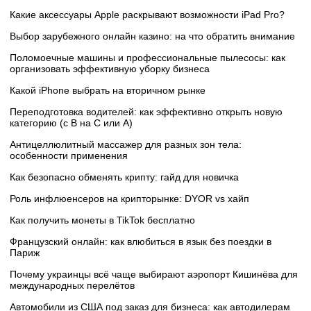
Какие аксессуары Apple раскрывают возможности iPad Pro?
Выбор зарубежного онлайн казино: на что обратить внимание
Поломоечные машины и профессиональные пылесосы: как
организовать эффективную уборку бизнеса
Какой iPhone выбрать на вторичном рынке
Переподготовка водителей: как эффективно открыть новую
категорию (с B на C или А)
Антицеллюлитный массажер для разных зон тела:
особенности применения
Как безопасно обменять крипту: гайд для новичка
Роль инфлюенсеров на крипторынке: DYOR vs хайп
Как получить монеты в TikTok бесплатно
Французский онлайн: как влюбиться в язык без поездки в
Париж
Почему украинцы всё чаще выбирают аэропорт Кишинёва для
международных перелётов
Автомобили из США под заказ для бизнеса: как автодилерам