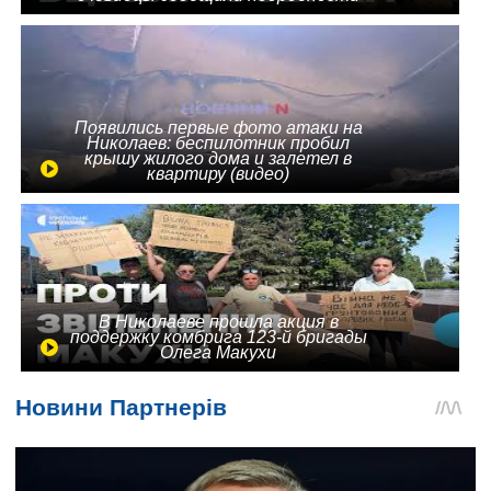
Появились первые фото атаки на
Николаев: беспилотник пробил
крышу жилого дома и залетел в
квартиру (видео)
В Николаеве прошла акция в
поддержку комбрига 123-й бригады
Олега Макухи