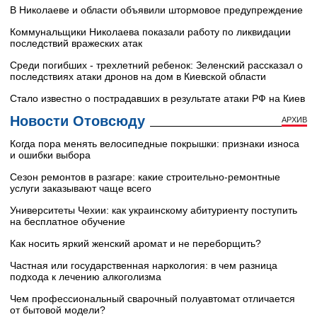
В Николаеве и области объявили штормовое предупреждение
Коммунальщики Николаева показали работу по ликвидации
последствий вражеских атак
Среди погибших - трехлетний ребенок: Зеленский рассказал о
последствиях атаки дронов на дом в Киевской области
Стало известно о пострадавших в результате атаки РФ на Киев
Новости Отовсюду
АРХИВ
Когда пора менять велосипедные покрышки: признаки износа
и ошибки выбора
Сезон ремонтов в разгаре: какие строительно-ремонтные
услуги заказывают чаще всего
Университеты Чехии: как украинскому абитуриенту поступить
на бесплатное обучение
Как носить яркий женский аромат и не переборщить?
Частная или государственная наркология: в чем разница
подхода к лечению алкоголизма
Чем профессиональный сварочный полуавтомат отличается
от бытовой модели?