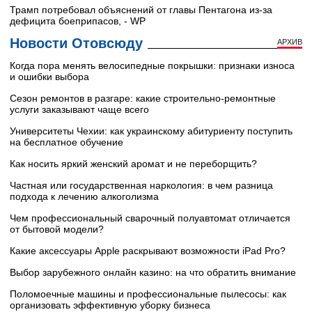
Трамп потребовал объяснений от главы Пентагона из-за
дефицита боеприпасов, - WP
Новости Отовсюду
АРХИВ
Когда пора менять велосипедные покрышки: признаки износа
и ошибки выбора
Сезон ремонтов в разгаре: какие строительно-ремонтные
услуги заказывают чаще всего
Университеты Чехии: как украинскому абитуриенту поступить
на бесплатное обучение
Как носить яркий женский аромат и не переборщить?
Частная или государственная наркология: в чем разница
подхода к лечению алкоголизма
Чем профессиональный сварочный полуавтомат отличается
от бытовой модели?
Какие аксессуары Apple раскрывают возможности iPad Pro?
Выбор зарубежного онлайн казино: на что обратить внимание
Поломоечные машины и профессиональные пылесосы: как
организовать эффективную уборку бизнеса