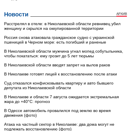
Новости
АРХИВ
Расстрелял в отеле: в Николаевской области ревнивец убил
женщину и скрылся на оккупированной территории
Россия снова атаковала гражданское судно с украинской
пшеницей в Черном море: есть погибший и раненые
В Николаевской области мужчина угнал мопед собутыльника,
чтобы покататься: ему грозит до 5 лет тюрьмы
В Николаевской области вводят запрет на вылов раков
В Николаеве готовят лицей к восстановлению после атаки
Суд отказался конфисковывать квартиру и авто бывшего
депутата из Николаевской области
В Николаеве и области 7 августа ожидается экстремальная
жара до +40°C: прогноз
В Одессе автомобиль провалился под землю во время
движения (фото)
Атака на частный сектор в Николаеве: два дома могут не
подлежать восстановлению (фото)