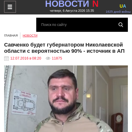
НОВОСТИ
N
U
A
четверг, 6 Августа 2026 15:35
1625 дней войны
ГЛАВНАЯ
НОВОСТИ
Савченко будет губернатором Николаевской
области с вероятностью 90% - источник в АП
12.07.2016 в 08:20
11875