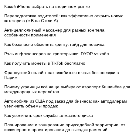
Какой iPhone выбрать на вторичном рынке
Переподготовка водителей: как эффективно открыть новую
категорию (с B на C или А)
Антицеллюлитный массажер для разных зон тела:
особенности применения
Как безопасно обменять крипту: гайд для новичка
Роль инфлюенсеров на крипторынке: DYOR vs хайп
Как получить монеты в TikTok бесплатно
Французский онлайн: как влюбиться в язык без поездки в
Париж
Почему украинцы всё чаще выбирают аэропорт Кишинёва для
международных перелётов
Автомобили из США под заказ для бизнеса: как автодилерам
увеличить объемы продаж
Как увеличить срок службы алмазного диска
Планирование и зонирование приусадебной территории: от
инженерного проектирования до высадки растений