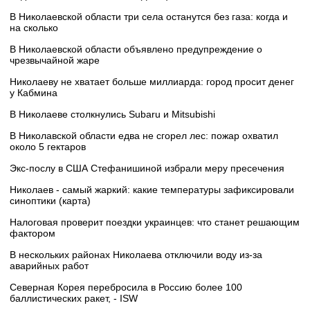
В Николаевской области три села останутся без газа: когда и
на сколько
В Николаевской области объявлено предупреждение о
чрезвычайной жаре
Николаеву не хватает больше миллиарда: город просит денег
у Кабмина
В Николаеве столкнулись Subaru и Mitsubishi
В Николавской области едва не сгорел лес: пожар охватил
около 5 гектаров
Экс-послу в США Стефанишиной избрали меру пресечения
Николаев - самый жаркий: какие температуры зафиксировали
синоптики (карта)
Налоговая проверит поездки украинцев: что станет решающим
фактором
В нескольких районах Николаева отключили воду из-за
аварийных работ
Северная Корея перебросила в Россию более 100
баллистических ракет, - ISW