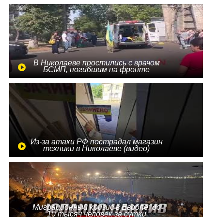
В Николаеве простились с врачом
БСМП, погибшим на фронте
Из-за атаки РФ пострадал магазин
техники в Николаеве (видео)
Миграционный кризис в Европе: до
10 тысяч человек за сутки