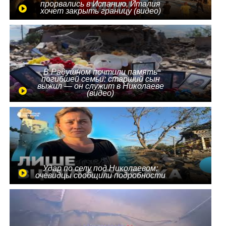
прорвались в Испанию, Италия
хочет закрыть границу (видео)
В Радушном почтили память
погибшей семьи: старший сын
выжил — он служит в Николаеве
(видео)
Удар по селу под Николаевом:
очевидцы сообщили подробности