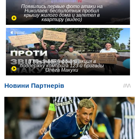
Появились первые фото атаки на
Николаев: беспилотник пробил
крышу жилого дома и залетел в
квартиру (видео)
В Николаеве прошла акция в
поддержку комбрига 123-й бригады
Олега Макухи