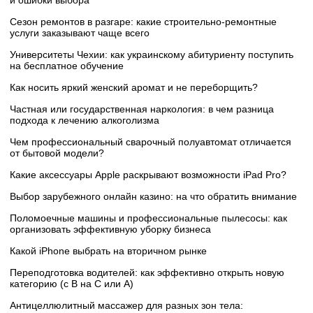
и ошибки выбора
Сезон ремонтов в разгаре: какие строительно-ремонтные
услуги заказывают чаще всего
Университеты Чехии: как украинскому абитуриенту поступить
на бесплатное обучение
Как носить яркий женский аромат и не переборщить?
Частная или государственная наркология: в чем разница
подхода к лечению алкоголизма
Чем профессиональный сварочный полуавтомат отличается
от бытовой модели?
Какие аксессуары Apple раскрывают возможности iPad Pro?
Выбор зарубежного онлайн казино: на что обратить внимание
Поломоечные машины и профессиональные пылесосы: как
организовать эффективную уборку бизнеса
Какой iPhone выбрать на вторичном рынке
Переподготовка водителей: как эффективно открыть новую
категорию (с B на C или А)
Антицеллюлитный массажер для разных зон тела: