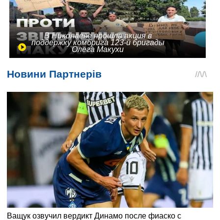
В Николаеве прошла акция в
поддержку комбрига 123-й бригады
Олега Макухи