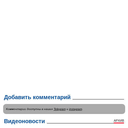
Добавить комментарий
Комментарии доступны в наших
Telegram
и
instagram
.
Видеоновости
АРХИВ