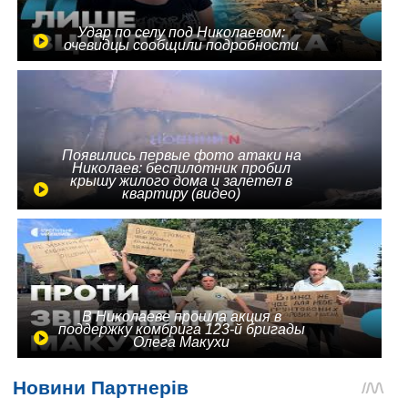
Удар по селу под Николаевом:
очевидцы сообщили подробности
Появились первые фото атаки на
Николаев: беспилотник пробил
крышу жилого дома и залетел в
квартиру (видео)
В Николаеве прошла акция в
поддержку комбрига 123-й бригады
Олега Макухи