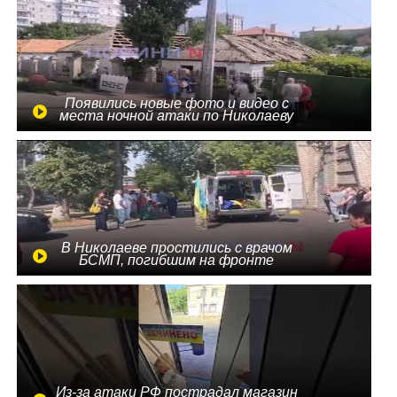
Появились новые фото и видео с
места ночной атаки по Николаеву
В Николаеве простились с врачом
БСМП, погибшим на фронте
Из-за атаки РФ пострадал магазин