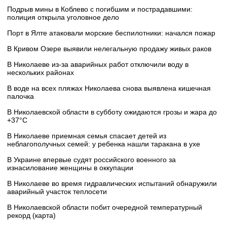
Подрыв мины в Коблево с погибшим и пострадавшими:
полиция открыла уголовное дело
Порт в Ялте атаковали морские беспилотники: начался пожар
В Кривом Озере выявили нелегальную продажу живых раков
В Николаеве из-за аварийных работ отключили воду в
нескольких районах
В воде на всех пляжах Николаева снова выявлена кишечная
палочка
В Николаевской области в субботу ожидаются грозы и жара до
+37°C
В Николаеве приемная семья спасает детей из
неблагополучных семей: у ребенка нашли таракана в ухе
В Украине впервые судят российского военного за
изнасилование женщины в оккупации
В Николаеве во время гидравлических испытаний обнаружили
аварийный участок теплосети
В Николаевской области побит очередной температурный
рекорд (карта)