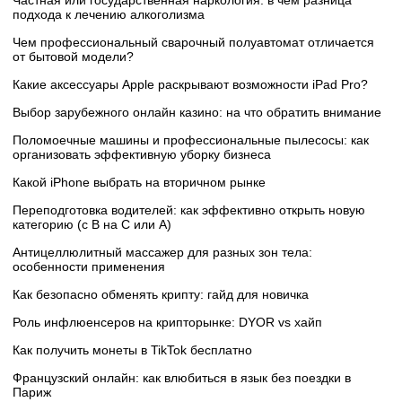
Частная или государственная наркология: в чем разница
подхода к лечению алкоголизма
Чем профессиональный сварочный полуавтомат отличается
от бытовой модели?
Какие аксессуары Apple раскрывают возможности iPad Pro?
Выбор зарубежного онлайн казино: на что обратить внимание
Поломоечные машины и профессиональные пылесосы: как
организовать эффективную уборку бизнеса
Какой iPhone выбрать на вторичном рынке
Переподготовка водителей: как эффективно открыть новую
категорию (с B на C или А)
Антицеллюлитный массажер для разных зон тела:
особенности применения
Как безопасно обменять крипту: гайд для новичка
Роль инфлюенсеров на крипторынке: DYOR vs хайп
Как получить монеты в TikTok бесплатно
Французский онлайн: как влюбиться в язык без поездки в
Париж