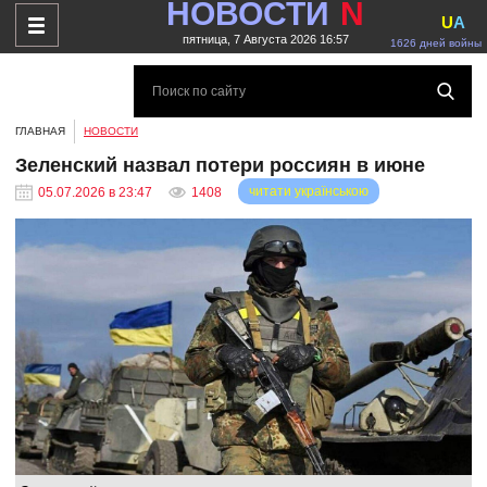
НОВОСТИ
N
U
A
пятница, 7 Августа 2026 16:57
1626 дней войны
ГЛАВНАЯ
НОВОСТИ
Зеленский назвал потери россиян в июне
читати українською
05.07.2026 в 23:47
1408