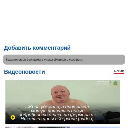
Добавить комментарий
Комментарии доступны в наших
Telegram
и
instagram
.
Видеоновости
АРХИВ
«Жена убежала, а дрон начал
охоту»: появились новые
подробности атаки на фермера из
Николаевщины в Херсоне (видео)