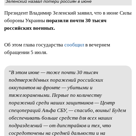
Зеленский назвал потери россиян в июне
Президент Владимир Зеленский заявил, что в июне Силы
обороны Украины
поразили почти 30 тысяч
российских военных.
Об этом глава государства
сообщил
в вечернем
обращении 5 июля.
"
В этом июне — тоже почти 30 тысяч
подтверждённых поражений российских
оккупантов на фронте — убитыми и
тяжелоранеными. Первые по количеству
поражений среди наших защитников — Центр
спецопераций Альфа СБУ, — спасибо, воины! Будем
обеспечивать больше средств для всех наших
подразделений — от дипстрайков и тех, что
сосредоточены на средней дальности и на