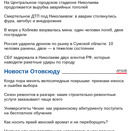
На Центральном городском стадионе Николаева
продолжается вырубка аварийных тополей
Смертельное ДТП под Николаевом: в аварии столкнулись
фура, автобус и внедорожник
В море у Коблево взорвалась мина: один человек погиб, двое
пострадали
Россия ударила дроном по рынку в Сумской области: 10
человек ранены, двое — в тяжелом состоянии
СБУ задержала в Николаеве двух агентов РФ, которые
наводили ракетные удары по городу
Новости Отовсюду
АРХИВ
Когда пора менять велосипедные покрышки: признаки износа
и ошибки выбора
Сезон ремонтов в разгаре: какие строительно-ремонтные
услуги заказывают чаще всего
Университеты Чехии: как украинскому абитуриенту поступить
на бесплатное обучение
Как носить яркий женский аромат и не переборщить?