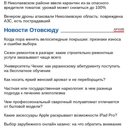
В Николаевском районе ввели карантин из-за опасного
вредителя томатов: урожай может снизиться до 100%
Вечером дроны атаковали Николаевскую область: повреждена
АЗС, есть пострадавший
Новости Отовсюду
АРХИВ
Когда пора менять велосипедные покрышки: признаки износа
и ошибки выбора
Сезон ремонтов в разгаре: какие строительно-ремонтные
услуги заказывают чаще всего
Университеты Чехии: как украинскому абитуриенту поступить
на бесплатное обучение
Как носить яркий женский аромат и не переборщить?
Частная или государственная наркология: в чем разница
подхода к лечению алкоголизма
Чем профессиональный сварочный полуавтомат отличается
от бытовой модели?
Какие аксессуары Apple раскрывают возможности iPad Pro?
Выбор зарубежного онлайн казино: на что обратить внимание