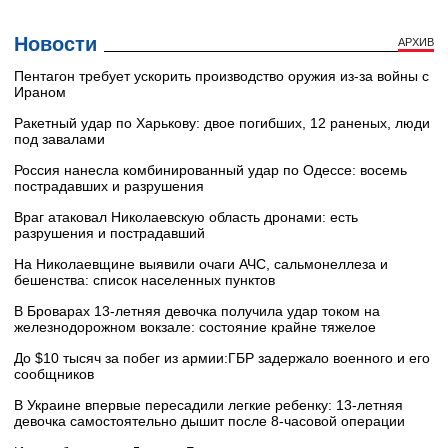
Новости
АРХИВ
Пентагон требует ускорить производство оружия из-за войны с
Ираном
Ракетный удар по Харькову: двое погибших, 12 раненых, люди
под завалами
Россия нанесла комбинированный удар по Одессе: восемь
пострадавших и разрушения
Враг атаковал Николаевскую область дронами: есть
разрушения и пострадавший
На Николаевщине выявили очаги АЧС, сальмонеллеза и
бешенства: список населенных пунктов
В Броварах 13-летняя девочка получила удар током на
железнодорожном вокзале: состояние крайне тяжелое
До $10 тысяч за побег из армии:ГБР задержало военного и его
сообщников
В Украине впервые пересадили легкие ребенку: 13-летняя
девочка самостоятельно дышит после 8-часовой операции