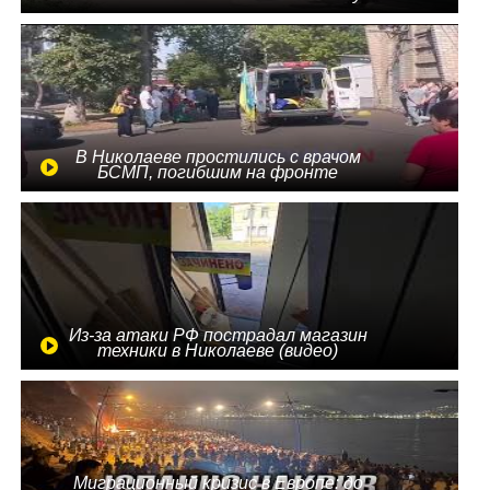
В Николаеве простились с врачом
БСМП, погибшим на фронте
Из-за атаки РФ пострадал магазин
техники в Николаеве (видео)
Миграционный кризис в Европе: до