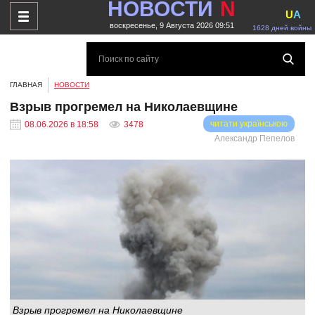
НОВОСТИ
N
U
A
воскресенье, 9 Августа 2026 09:51
1628 дней войны
ГЛАВНАЯ
НОВОСТИ
Взрыв прогремел на Николаевщине
читати українською
08.06.2026 в 18:58
3478
Александр Пепелов
Взрыв прогремел на Николаевщине