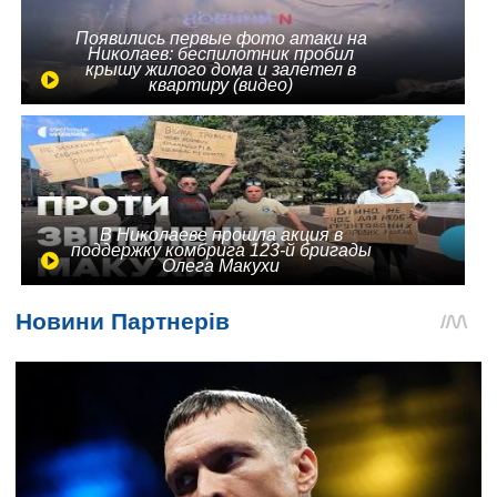
Появились первые фото атаки на
Николаев: беспилотник пробил
крышу жилого дома и залетел в
квартиру (видео)
В Николаеве прошла акция в
поддержку комбрига 123-й бригады
Олега Макухи