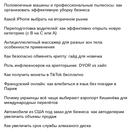
Поломоечные машины и профессиональные пылесосы: как
организовать эффективную уборку бизнеса
Какой iPhone выбрать на вторичном рынке
Переподготовка водителей: как эффективно открыть новую
категорию (с B на C или А)
Антицеллюлитный массажер для разных зон тела:
особенности применения
Как безопасно обменять крипту: гайд для новичка
Роль инфлюенсеров на крипторынке: DYOR vs хайп
Как получить монеты в TikTok бесплатно
Французский онлайн: как влюбиться в язык без поездки в
Париж
Почему украинцы всё чаще выбирают аэропорт Кишинёва для
международных перелётов
Автомобили из США под заказ для бизнеса: как автодилерам
увеличить объемы продаж
Как увеличить срок службы алмазного диска