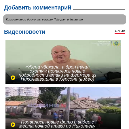
Добавить комментарий
Комментарии доступны в наших
Telegram
и
instagram
.
Видеоновости
АРХИВ
«Жена убежала, а дрон начал
охоту»: появились новые
подробности атаки на фермера из
Николаевщины в Херсоне (видео)
Появились новые фото и видео с
места ночной атаки по Николаеву