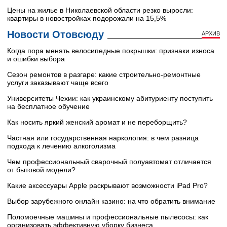
Цены на жилье в Николаевской области резко выросли:
квартиры в новостройках подорожали на 15,5%
Новости Отовсюду
АРХИВ
Когда пора менять велосипедные покрышки: признаки износа
и ошибки выбора
Сезон ремонтов в разгаре: какие строительно-ремонтные
услуги заказывают чаще всего
Университеты Чехии: как украинскому абитуриенту поступить
на бесплатное обучение
Как носить яркий женский аромат и не переборщить?
Частная или государственная наркология: в чем разница
подхода к лечению алкоголизма
Чем профессиональный сварочный полуавтомат отличается
от бытовой модели?
Какие аксессуары Apple раскрывают возможности iPad Pro?
Выбор зарубежного онлайн казино: на что обратить внимание
Поломоечные машины и профессиональные пылесосы: как
организовать эффективную уборку бизнеса