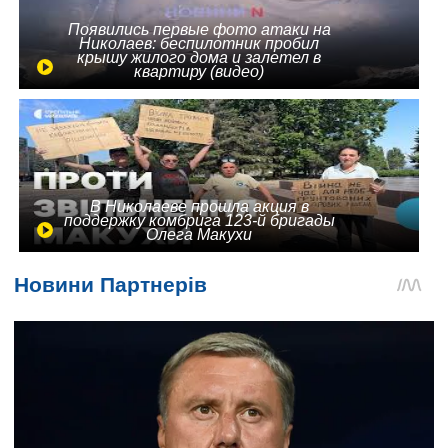
Появились первые фото атаки на
Николаев: беспилотник пробил
крышу жилого дома и залетел в
квартиру (видео)
В Николаеве прошла акция в
поддержку комбрига 123-й бригады
Олега Макухи