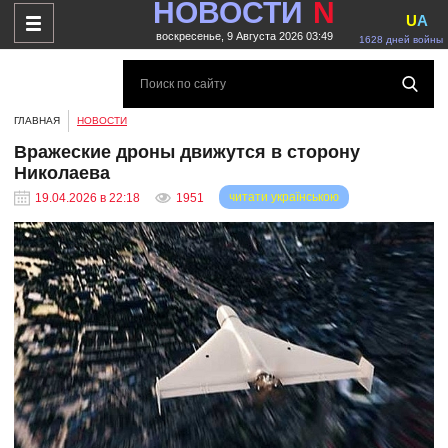
НОВОСТИ
N
U
A
воскресенье, 9 Августа 2026 03:49
1628 дней войны
ГЛАВНАЯ
НОВОСТИ
Вражеские дроны движутся в сторону
Николаева
читати українською
19.04.2026 в 22:18
1951