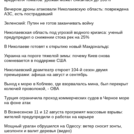
Вечером дроны атаковали Николаевскую область: повреждена
АЗС, есть пострадавший
Зеленский: Путин не готов заканчивать войну
Николаевская область под угрозой водного кризиса: ученый
предупредил о снижении стока рек на 25%
В Николаеве готовят к открытию новый Макдональдс
Украина на пороге тяжелой зимы: почему Киев снова
сомневается в поддержке США
Николаевский драмтеатр откроет 104-й сезон двумя
премьерами: афиша на август и сентябрь
Выход к морю в Коблево, где взорвалалсь мина, был перекрыт
колючей проволокой, - ОВА
Турция ограничила проход коммерческих судов в Черное море
на фоне атак
В Вознесенске 11 и 12 августа прогремят массовые взрывы:
жителей предупредили о работах на карьере
Мощный ураган обрушился на Одессу: ветер сносит зонты,
шезлонги и валит деревья (видео)