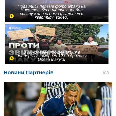
Появились первые фото атаки на
Николаев: беспилотник пробил
крышу жилого дома и залетел в
квартиру (видео)
В Николаеве прошла акция в
поддержку комбрига 123-й бригады
Олега Макухи