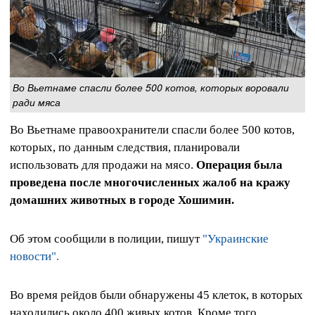
Во Вьетнаме спасли более 500 котов, которых воровали
ради мяса
Во Вьетнаме правоохранители спасли более 500 котов,
которых, по данным следствия, планировали
использовать для продажи на мясо.
Операция была
проведена после многочисленных жалоб на кражу
домашних животных в городе Хошимин.
Об этом сообщили в полиции, пишут
"Украинские
новости".
Во время рейдов были обнаружены 45 клеток, в которых
находились около 400 живых котов. Кроме того,