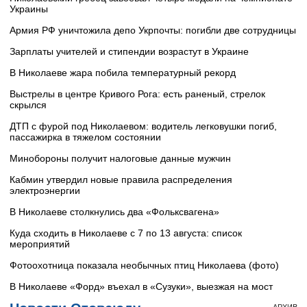
Украины
Армия РФ уничтожила депо Укрпочты: погибли две сотрудницы
Зарплаты учителей и стипендии возрастут в Украине
В Николаеве жара побила температурный рекорд
Выстрелы в центре Кривого Рога: есть раненый, стрелок
скрылся
ДТП с фурой под Николаевом: водитель легковушки погиб,
пассажирка в тяжелом состоянии
Минобороны получит налоговые данные мужчин
Кабмин утвердил новые правила распределения
электроэнергии
В Николаеве столкнулись два «Фольксвагена»
Куда сходить в Николаеве с 7 по 13 августа: список
мероприятий
Фотоохотница показала необычных птиц Николаева (фото)
В Николаеве «Форд» въехал в «Сузуки», выезжая на мост