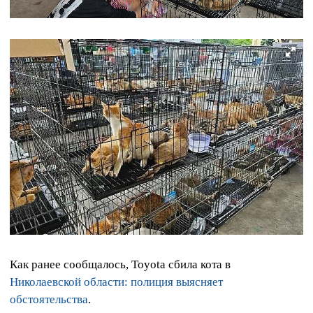
Как ранее сообщалось, Toyota сбила кота в
Николаевской области: полиция выясняет
обстоятельства
.