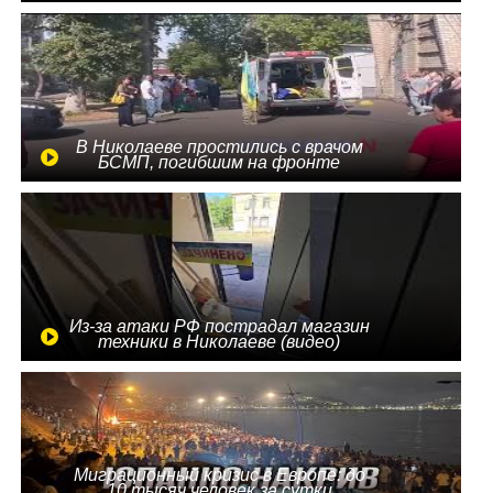
В Николаеве простились с врачом
БСМП, погибшим на фронте
Из-за атаки РФ пострадал магазин
техники в Николаеве (видео)
Миграционный кризис в Европе: до
10 тысяч человек за сутки