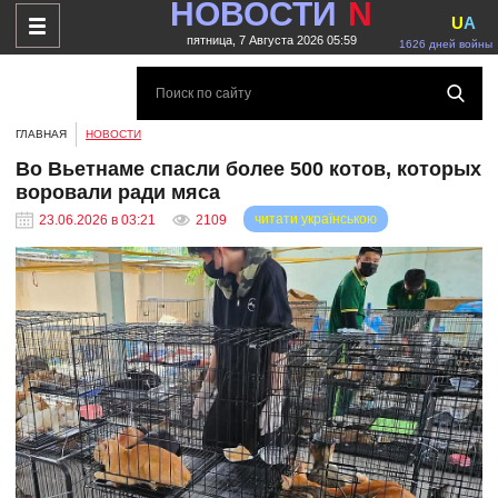
НОВОСТИ
N
U
A
пятница, 7 Августа 2026 05:59
1626 дней войны
ГЛАВНАЯ
НОВОСТИ
Во Вьетнаме спасли более 500 котов, которых
воровали ради мяса
читати українською
23.06.2026 в 03:21
2109