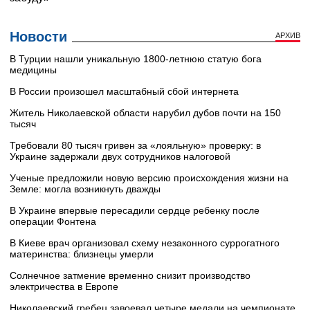
Новости
АРХИВ
В Турции нашли уникальную 1800-летнюю статую бога
медицины
В России произошел масштабный сбой интернета
Житель Николаевской области нарубил дубов почти на 150
тысяч
Требовали 80 тысяч гривен за «лояльную» проверку: в
Украине задержали двух сотрудников налоговой
Ученые предложили новую версию происхождения жизни на
Земле: могла возникнуть дважды
В Украине впервые пересадили сердце ребенку после
операции Фонтена
В Киеве врач организовал схему незаконного суррогатного
материнства: близнецы умерли
Солнечное затмение временно снизит производство
электричества в Европе
Николаевский гребец завоевал четыре медали на чемпионате