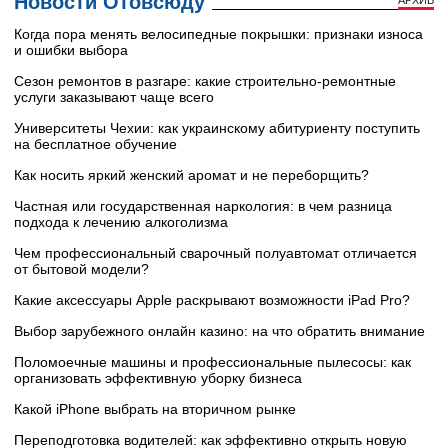
Новости Отовсюду
АРХИВ
Когда пора менять велосипедные покрышки: признаки износа
и ошибки выбора
Сезон ремонтов в разгаре: какие строительно-ремонтные
услуги заказывают чаще всего
Университеты Чехии: как украинскому абитуриенту поступить
на бесплатное обучение
Как носить яркий женский аромат и не переборщить?
Частная или государственная наркология: в чем разница
подхода к лечению алкоголизма
Чем профессиональный сварочный полуавтомат отличается
от бытовой модели?
Какие аксессуары Apple раскрывают возможности iPad Pro?
Выбор зарубежного онлайн казино: на что обратить внимание
Поломоечные машины и профессиональные пылесосы: как
организовать эффективную уборку бизнеса
Какой iPhone выбрать на вторичном рынке
Переподготовка водителей: как эффективно открыть новую