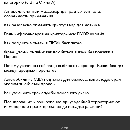
категорию (с B на C или А)
Антицеллюлитный массажер для разных зон тела:
особенности применения
Как безопасно обменять крипту: гайд для новичка
Роль инфлюенсеров на крипторынке: DYOR vs хайп
Как получить монеты в TikTok бесплатно
Французский онлайн: как влюбиться в язык без поездки в
Париж
Почему украинцы всё чаще выбирают аэропорт Кишинёва для
международных перелётов
Автомобили из США под заказ для бизнеса: как автодилерам
увеличить объемы продаж
Как увеличить срок службы алмазного диска
Планирование и зонирование приусадебной территории: от
инженерного проектирования до высадки растений
© 2026.