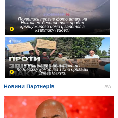
Появились первые фото атаки на
Николаев: беспилотник пробил
крышу жилого дома и залетел в
квартиру (видео)
В Николаеве прошла акция в
поддержку комбрига 123-й бригады
Олега Макухи