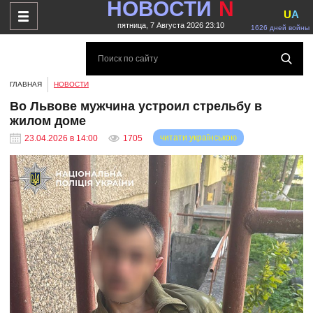
НОВОСТИ
N
U
A
пятница, 7 Августа 2026 23:10
1626 дней войны
ГЛАВНАЯ
НОВОСТИ
Во Львове мужчина устроил стрельбу в
жилом доме
читати українською
23.04.2026 в 14:00
1705