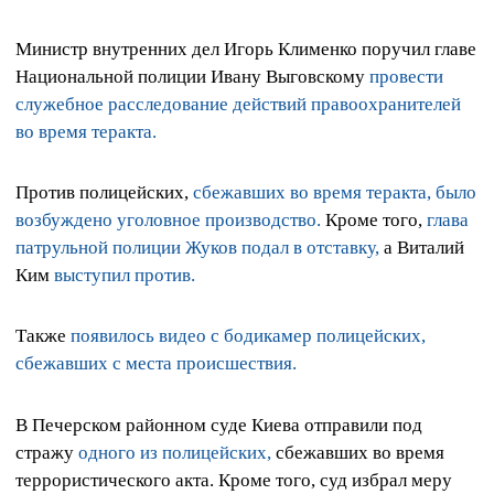
Министр внутренних дел Игорь Клименко поручил главе
Национальной полиции Ивану Выговскому
провести
служебное расследование действий правоохранителей
во время теракта.
Против полицейских,
сбежавших во время теракта, было
возбуждено уголовное производство.
Кроме того,
глава
патрульной полиции Жуков подал в отставку,
а Виталий
Ким
выступил против.
Также
появилось видео с бодикамер полицейских,
сбежавших с места происшествия.
В Печерском районном суде Киева отправили под
стражу
одного из полицейских,
сбежавших во время
террористического акта. Кроме того, суд избрал меру