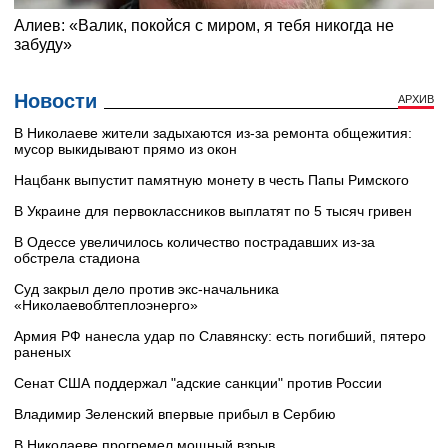
Новости
АРХИВ
В Николаеве жители задыхаются из-за ремонта общежития:
мусор выкидывают прямо из окон
Нацбанк выпустит памятную монету в честь Папы Римского
В Украине для первоклассников выплатят по 5 тысяч гривен
В Одессе увеличилось количество пострадавших из-за
обстрела стадиона
Суд закрыл дело против экс-начальника
«Николаевоблтеплоэнерго»
Армия РФ нанесла удар по Славянску: есть погибший, пятеро
раненых
Сенат США поддержал "адские санкции" против России
Владимир Зеленский впервые прибыл в Сербию
В Николаеве прогремел мощный взрыв