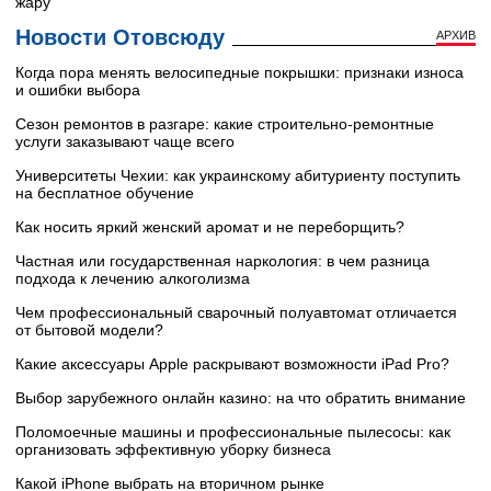
жару
Новости Отовсюду
АРХИВ
Когда пора менять велосипедные покрышки: признаки износа
и ошибки выбора
Сезон ремонтов в разгаре: какие строительно-ремонтные
услуги заказывают чаще всего
Университеты Чехии: как украинскому абитуриенту поступить
на бесплатное обучение
Как носить яркий женский аромат и не переборщить?
Частная или государственная наркология: в чем разница
подхода к лечению алкоголизма
Чем профессиональный сварочный полуавтомат отличается
от бытовой модели?
Какие аксессуары Apple раскрывают возможности iPad Pro?
Выбор зарубежного онлайн казино: на что обратить внимание
Поломоечные машины и профессиональные пылесосы: как
организовать эффективную уборку бизнеса
Какой iPhone выбрать на вторичном рынке