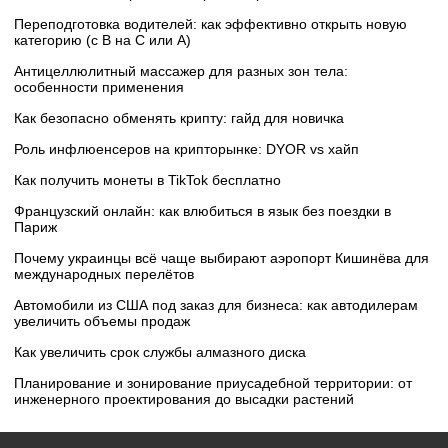
Переподготовка водителей: как эффективно открыть новую
категорию (с B на C или А)
Антицеллюлитный массажер для разных зон тела:
особенности применения
Как безопасно обменять крипту: гайд для новичка
Роль инфлюенсеров на крипторынке: DYOR vs хайп
Как получить монеты в TikTok бесплатно
Французский онлайн: как влюбиться в язык без поездки в
Париж
Почему украинцы всё чаще выбирают аэропорт Кишинёва для
международных перелётов
Автомобили из США под заказ для бизнеса: как автодилерам
увеличить объемы продаж
Как увеличить срок службы алмазного диска
Планирование и зонирование приусадебной территории: от
инженерного проектирования до высадки растений