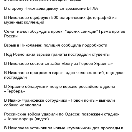
В сторону Николаева движутся вражеские БПЛА
В Николаеве оцифруют 500 исторических фотографий из
музейных коллекций
Сенат начал обсуждать проект "адских санкций" Грэма против
России
Взрыв в Николаеве: полиция сообщила подробности
Под Ровно из-за взрыва гранаты пострадали студенты
В Николаеве состоится забег «Бегу за Героев Украины»
В Николаеве прогремел взрыв: один человек погиб, еще двое
пострадали
В Украине обнаружили новую версию российского дрона
«Гербера»
В Ивано-Франковске сотрудники «Новой почты» выгнали
собаку: их уволили
Российские войска ударили по Одессе: поврежден стадион
«Черноморец» (видео)
В Николаеве установили новые «туманчики» для прохлады в