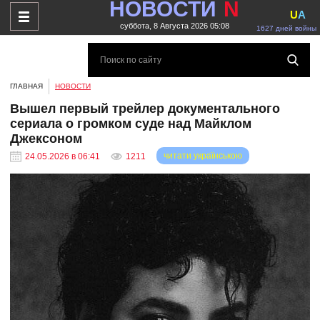
НОВОСТИ
N
U
A
суббота, 8 Августа 2026 05:08
1627 дней войны
ГЛАВНАЯ
НОВОСТИ
Вышел первый трейлер документального
сериала о громком суде над Майклом
Джексоном
читати українською
24.05.2026 в 06:41
1211