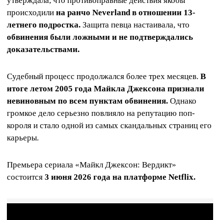
утверждала, что противоправные действия якобы
происходили
на ранчо Neverland в отношении 13-
летнего подростка.
Защита певца настаивала, что
обвинения были ложными и не подтверждались
доказательствами.
Судебный процесс продолжался более трех месяцев.
В
итоге летом 2005 года Майкла Джексона признали
невиновным по всем пунктам обвинения.
Однако
громкое дело серьезно повлияло на репутацию поп-
короля и стало одной из самых скандальных страниц его
карьеры.
Премьера сериала «Майкл Джексон: Вердикт»
состоится
3 июня 2026 года на платформе Netflix.