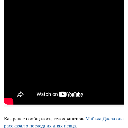
Как ранее сообщалось, телохранитель
Майкла Джексона
рассказал о последних днях певца
.