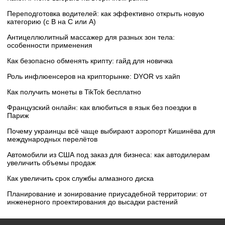
Переподготовка водителей: как эффективно открыть новую
категорию (с B на C или А)
Антицеллюлитный массажер для разных зон тела:
особенности применения
Как безопасно обменять крипту: гайд для новичка
Роль инфлюенсеров на крипторынке: DYOR vs хайп
Как получить монеты в TikTok бесплатно
Французский онлайн: как влюбиться в язык без поездки в
Париж
Почему украинцы всё чаще выбирают аэропорт Кишинёва для
международных перелётов
Автомобили из США под заказ для бизнеса: как автодилерам
увеличить объемы продаж
Как увеличить срок службы алмазного диска
Планирование и зонирование приусадебной территории: от
инженерного проектирования до высадки растений