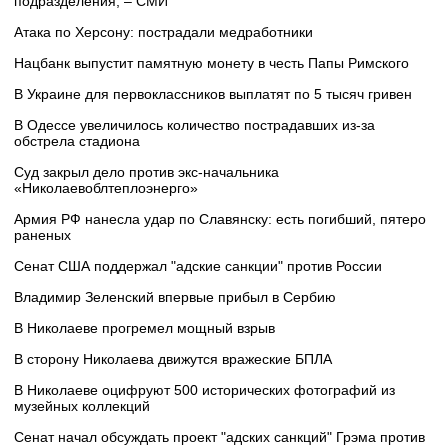
подразделения, – СМИ
Атака по Херсону: пострадали медработники
Нацбанк выпустит памятную монету в честь Папы Римского
В Украине для первоклассников выплатят по 5 тысяч гривен
В Одессе увеличилось количество пострадавших из-за
обстрела стадиона
Суд закрыл дело против экс-начальника
«Николаевоблтеплоэнерго»
Армия РФ нанесла удар по Славянску: есть погибший, пятеро
раненых
Сенат США поддержал "адские санкции" против России
Владимир Зеленский впервые прибыл в Сербию
В Николаеве прогремел мощный взрыв
В сторону Николаева движутся вражеские БПЛА
В Николаеве оцифруют 500 исторических фотографий из
музейных коллекций
Сенат начал обсуждать проект "адских санкций" Грэма против