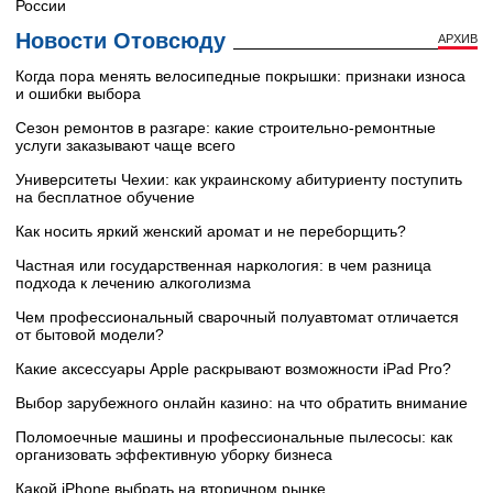
России
Новости Отовсюду
АРХИВ
Когда пора менять велосипедные покрышки: признаки износа
и ошибки выбора
Сезон ремонтов в разгаре: какие строительно-ремонтные
услуги заказывают чаще всего
Университеты Чехии: как украинскому абитуриенту поступить
на бесплатное обучение
Как носить яркий женский аромат и не переборщить?
Частная или государственная наркология: в чем разница
подхода к лечению алкоголизма
Чем профессиональный сварочный полуавтомат отличается
от бытовой модели?
Какие аксессуары Apple раскрывают возможности iPad Pro?
Выбор зарубежного онлайн казино: на что обратить внимание
Поломоечные машины и профессиональные пылесосы: как
организовать эффективную уборку бизнеса
Какой iPhone выбрать на вторичном рынке