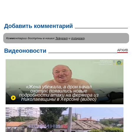
Добавить комментарий
Комментарии доступны в наших
Telegram
и
instagram
.
Видеоновости
АРХИВ
«Жена убежала, а дрон начал
охоту»: появились новые
подробности атаки на фермера из
Николаевщины в Херсоне (видео)