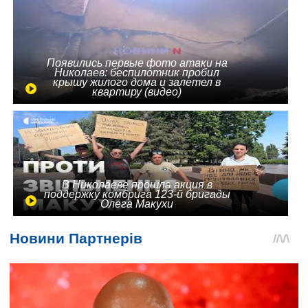
Появились первые фото атаки на
Николаев: беспилотник пробил
крышу жилого дома и залетел в
квартиру (видео)
В Николаеве прошла акция в
поддержку комбрига 123-й бригады
Олега Макухи