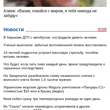
Новости
АРХИВ
В Харькове ДТП с автобусом: пострадали девять человек
Ученые выяснили: забытые воспоминания можно восстановить
14-летний подросток устроил массовую стрельбу: погибли
восемь человек
Что будет, если пить пиво каждый день: врачи предупредили о
серьезных последствиях
На Закарпатье разоблачили схему незаконного снятия с
воинского учета более 1,5 тысячи мужчин
Украинские морские дроны Magura уничтожили «Панцирь-С1»
стоимостью $15 млн в Крыму (видео)
Киев побил сразу три температурных рекорда за один день
Из "Скалы" начали переводить штурмовиков в другие