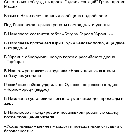
Сенат начал обсуждать проект "адских санкций" Грэма против
России
Взрыв в Николаеве: полиция сообщила подробности
Под Ровно из-за взрыва гранаты пострадали студенты
В Николаеве состоится забег «Бегу за Героев Украины»
В Николаеве прогремел взрыв: один человек погиб, еще двое
пострадали
В Украине обнаружили новую версию российского дрона
«Гербера»
В Ивано-Франковске сотрудники «Новой почты» выгнали
собаку: их уволили
Российские войска ударили по Одессе: поврежден стадион
«Черноморец» (видео)
В Николаеве установили новые «туманчики» для прохлады в
жару
В Николаеве ликвидировали несанкционированную свалку
после обращения жителя
«Укрзализныця» меняет маршруты поездов из-за ситуации с
безопасностью