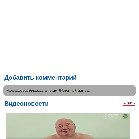
Добавить комментарий
Комментарии доступны в наших
Telegram
и
instagram
.
Видеоновости
АРХИВ