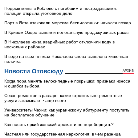
Подрыв мины в Коблево с погибшим и пострадавшими:
полиция открыла уголовное дело
Порт в Ялте атаковали морские беспилотники: начался пожар
В Кривом Озере выявили нелегальную продажу живых раков
В Николаеве из-за аварийных работ отключили воду в
нескольких районах
В воде на всех пляжах Николаева снова выявлена кишечная
палочка
Новости Отовсюду
АРХИВ
Когда пора менять велосипедные покрышки: признаки износа
и ошибки выбора
Сезон ремонтов в разгаре: какие строительно-ремонтные
услуги заказывают чаще всего
Университеты Чехии: как украинскому абитуриенту поступить
на бесплатное обучение
Как носить яркий женский аромат и не переборщить?
Частная или государственная наркология: в чем разница