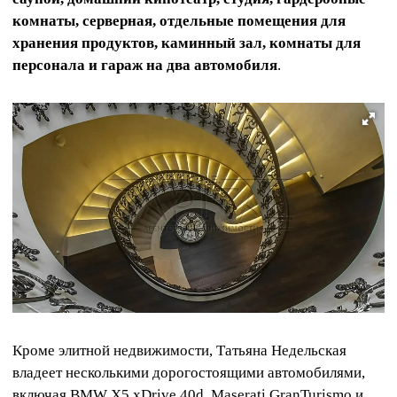
комнаты, серверная, отдельные помещения для
хранения продуктов, каминный зал, комнаты для
персонала и гараж на два автомобиля
.
Кроме элитной недвижимости, Татьяна Недельская
владеет несколькими дорогостоящими автомобилями,
включая BMW X5 xDrive 40d, Maserati GranTurismo и