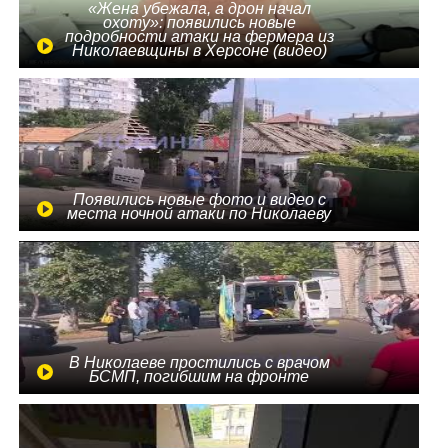
«Жена убежала, а дрон начал
охоту»: появились новые
подробности атаки на фермера из
Николаевщины в Херсоне (видео)
Появились новые фото и видео с
места ночной атаки по Николаеву
В Николаеве простились с врачом
БСМП, погибшим на фронте