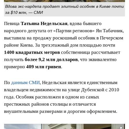
Вдова экс-нардепа продает элитный особняк в Киеве почти
за $10 млн, — СМИ
Певица
Татьяна Недельская
, вдова бывшего
народного депутата от «Партии регионов» Ян Табачник,
выставила на продажу роскошный особняк в Печерском
районе Киева. За трехэтажный дом площадью почти
1400 квадратных метров
собственница рассчитывает
получить
более 9,2 млн долларов
, что эквивалентно
примерно
409 млн гривен
.
По
данным СМИ
, Недельская является единственным
владельцем недвижимости на улице Дубенской с 2010
года. Особняк расположен в одном из самых
престижных районов столицы и отличается
внушительными размерами и дорогим оформлением.