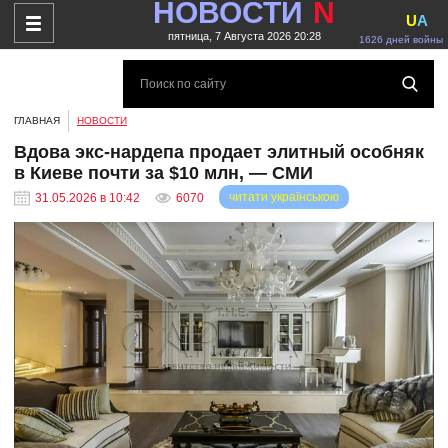
НОВОСТИ
N
U
A
пятница, 7 Августа 2026 20:28
1626 дней войны
ГЛАВНАЯ
НОВОСТИ
Вдова экс-нардепа продает элитный особняк
в Киеве почти за $10 млн, — СМИ
читати українською
31.05.2026 в 10:42
6070