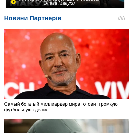
Олега Макухи