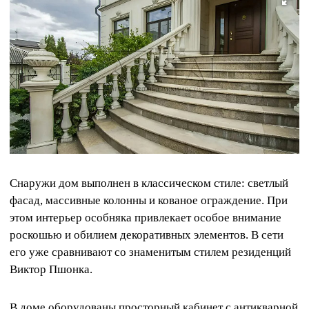
Снаружи дом выполнен в классическом стиле: светлый
фасад, массивные колонны и кованое ограждение. При
этом интерьер особняка привлекает особое внимание
роскошью и обилием декоративных элементов. В сети
его уже сравнивают со знаменитым стилем резиденций
Виктор Пшонка.
В доме оборудованы просторный кабинет с антикварной