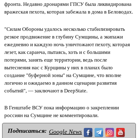
фронта. Недавно дронарями ГПСУ была ликвидирована
вражеская пехота, которая забежала в дома в Беловодах.
"Силам Обороны удалось несколько стабилизировать
резкое продвижение в глубину Сумщины, а экипажи
ежедневно и каждую ночь уничтожают пехоту, которая
лезет, как саранча, пытаясь, хоть и с большими
потерями, занять еще территории, ведь после
вытеснения нас с Курщины у них в планах было
создание "буферной зоны" на Сумщине, что вполне
логично и ожидаемо в данном сценарии развития
событий", — заключают в DeepState.
В Генштабе ВСУ пока информацию о закреплении
россиян на Сумщине не комментировали.
Подписаться:
Google News