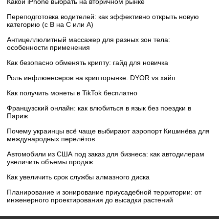
Какой iPhone выбрать на вторичном рынке
Переподготовка водителей: как эффективно открыть новую
категорию (с B на C или А)
Антицеллюлитный массажер для разных зон тела:
особенности применения
Как безопасно обменять крипту: гайд для новичка
Роль инфлюенсеров на крипторынке: DYOR vs хайп
Как получить монеты в TikTok бесплатно
Французский онлайн: как влюбиться в язык без поездки в
Париж
Почему украинцы всё чаще выбирают аэропорт Кишинёва для
международных перелётов
Автомобили из США под заказ для бизнеса: как автодилерам
увеличить объемы продаж
Как увеличить срок службы алмазного диска
Планирование и зонирование приусадебной территории: от
инженерного проектирования до высадки растений