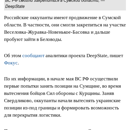
ВС РФ смогли закрепиться в Сумской области, —
DeepState
Российские оккупанты имеют продвижение в Сумской
области. В частности, они смогли закрепиться на участке
Веселовка-Журавка-Новенькое-Басовка и дальше
пробуют зайти в Беловоды.
Об этом
сообщают
аналитики проекта DeepState, пишет
Фокус
.
По их информации, в начале мая ВС РФ осуществили
первые попытки занять позиции на Сумщине, во время
вытеснения бойцов Сил обороны с Курщины. Заняв
Свердликово, оккупанты начали вытеснять украинские
позиции из-под границы и формировать возможность
для перекрытия логистики.