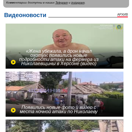
Комментарии доступны в наших
Telegram
и
instagram
.
Видеоновости
АРХИВ
«Жена убежала, а дрон начал
охоту»: появились новые
подробности атаки на фермера из
Николаевщины в Херсоне (видео)
Появились новые фото и видео с
места ночной атаки по Николаеву