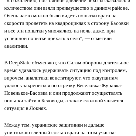
"К сожалению, постоянное давление пехоты сказалось и
количеством они взяли преимущество в данном районе.
Очень часто можно было видеть попытки врага на
скорости пролететь на квадроциклах в сторону Басовки
и все эти попытки умножались на ноль, даже, при
успешной попытке доехать в село", — отметили
аналитики.
В DeepState объясняют, что Силам обороны длительное
время удавалось удерживать ситуацию под контролем,
впрочем, аналитики констатируют, что оккупантам
удалось закрепиться по отрезку Веселовка-Журавка-
Новенькое-Басовка и они продолжают осуществлять
попытки зайти в Беловоды, а также сложной является
ситуация в Локнях.
Между тем, украинские защитники и дальше
уничтожают личный состав врага на этом участке