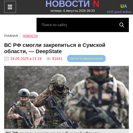
НОВОСТИ
N
U
A
четверг, 6 Августа 2026 09:33
1625 дней войны
ГЛАВНАЯ
НОВОСТИ
ВС РФ смогли закрепиться в Сумской
области, — DeepState
читати українською
24.05.2025 в 21:19
81641