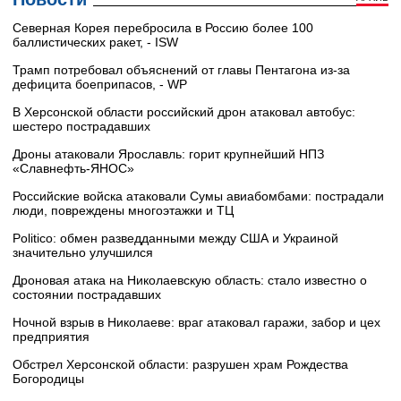
Северная Корея перебросила в Россию более 100
баллистических ракет, - ISW
Трамп потребовал объяснений от главы Пентагона из-за
дефицита боеприпасов, - WP
В Херсонской области российский дрон атаковал автобус:
шестеро пострадавших
Дроны атаковали Ярославль: горит крупнейший НПЗ
«Славнефть‑ЯНОС»
Российские войска атаковали Сумы авиабомбами: пострадали
люди, повреждены многоэтажки и ТЦ
Politico: обмен разведданными между США и Украиной
значительно улучшился
Дроновая атака на Николаевскую область: стало известно о
состоянии пострадавших
Ночной взрыв в Николаеве: враг атаковал гаражи, забор и цех
предприятия
Обстрел Херсонской области: разрушен храм Рождества
Богородицы