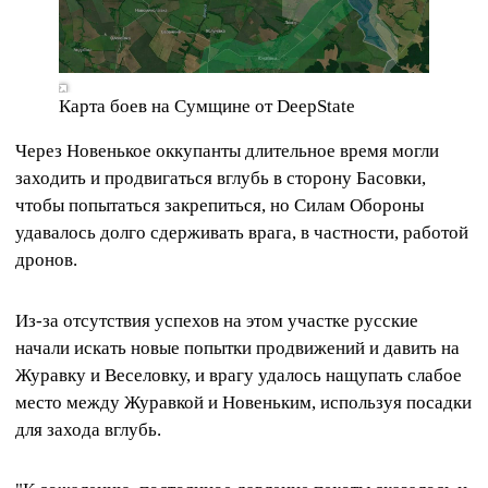
Карта боев на Сумщине от DeepState
Через Новенькое оккупанты длительное время могли
заходить и продвигаться вглубь в сторону Басовки,
чтобы попытаться закрепиться, но Силам Обороны
удавалось долго сдерживать врага, в частности, работой
дронов.
Из-за отсутствия успехов на этом участке русские
начали искать новые попытки продвижений и давить на
Журавку и Веселовку, и врагу удалось нащупать слабое
место между Журавкой и Новеньким, используя посадки
для захода вглубь.