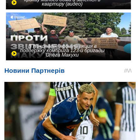
квартиру (видео)
В Николаеве прошла акция в
поддержку комбрига 123-й бригады
Олега Макухи