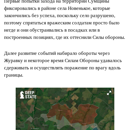
Первые попытки захода на территории Сумщины
фиксировались в районе села Новенькое, которые
закончились без успеха, поскольку село разрушено,
поэтому спрятаться вражеским солдатам просто было
негде и они обустраивались в посадках или в
построенных позициях, где их оттеснили Силы обороны.
Далее развитие событий набирало обороты через
Журавку и некоторое время Силам Обороны удавалось
сдерживать и осуществлять поражение по врагу вдоль
границы.