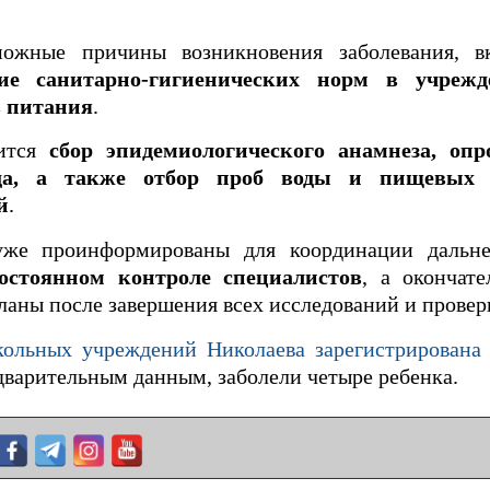
можные причины возникновения заболевания, 
ие санитарно-гигиенических норм в учрежд
в питания
.
дится
сбор эпидемиологического анамнеза, опр
ада, а также отбор проб воды и пищевых 
й
.
же проинформированы для координации дальне
остоянном контроле специалистов
, а окончат
ланы после завершения всех исследований и провер
кольных учреждений Николаева зарегистрирована
варительным данным, заболели четыре ребенка.