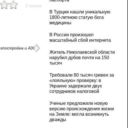
2 голоса
В Турции нашли уникальную
1800-летнюю статую бога
медицины
В России произошел
масштабный сбой интернета
озпостройка и АЗС
Житель Николаевской области
нарубил дубов почти на 150
тысяч
Требовали 80 тысяч гривен за
«лояльную» проверку: в
Украине задержали двух
сотрудников налоговой
Ученые предложили новую
версию происхождения жизни
на Земле: могла возникнуть
дважды