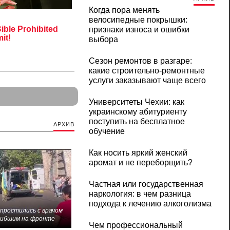
Когда пора менять
велосипедные покрышки:
признаки износа и ошибки
выбора
Сезон ремонтов в разгаре:
какие строительно-ремонтные
услуги заказывают чаще всего
Университеты Чехии: как
украинскому абитуриенту
поступить на бесплатное
АРХИВ
обучение
Как носить яркий женский
аромат и не переборщить?
Частная или государственная
наркология: в чем разница
подхода к лечению алкоголизма
 простились с врачом
гибшим на фронте
Чем профессиональный