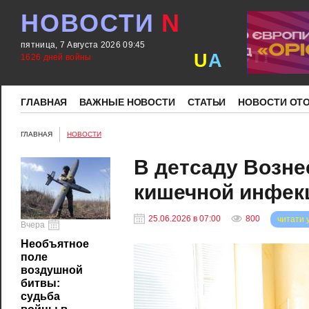
НОВОСТИ
N
пятница, 7 Августа 2026 09:45
U
A
1626 дней войны
ГЛАВНАЯ
ВАЖНЫЕ НОВОСТИ
СТАТЬИ
НОВОСТИ ОТ
ГЛАВНАЯ
НОВОСТИ
В детсаду Возн
кишечной инфек
25.06.2026 в 07:00
800
читати 
Вчера
Необъятное
поле
воздушной
битвы:
судьба