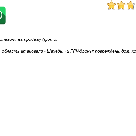
ставили на продажу (фото)
 область атаковали «Шахеды» и FPV-дроны: повреждены дом, х