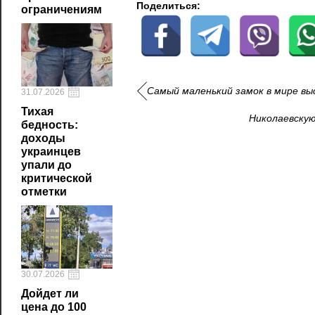
Поделиться:
ограничениям
Самый маленький замок в мире вы
31.07.2026
Тихая
Николаевскую
бедность:
доходы
украинцев
упали до
критической
отметки
30.07.2026
Дойдет ли
цена до 100