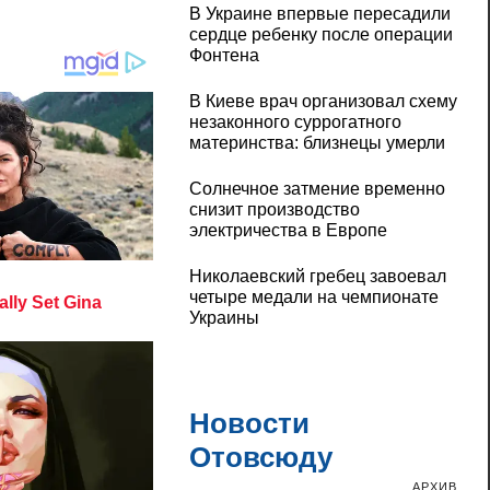
В Украине впервые пересадили
сердце ребенку после операции
Фонтена
В Киеве врач организовал схему
незаконного суррогатного
материнства: близнецы умерли
Солнечное затмение временно
снизит производство
электричества в Европе
Николаевский гребец завоевал
четыре медали на чемпионате
Украины
Новости
Отовсюду
АРХИВ