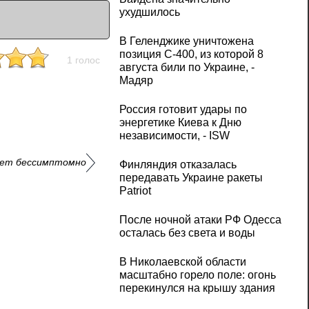
ухудшилось
В Геленджике уничтожена
позиция С-400, из которой 8
1 голос
августа били по Украине, -
Мадяр
Россия готовит удары по
энергетике Киева к Дню
независимости, - ISW
кает бессимптомно
Финляндия отказалась
передавать Украине ракеты
Patriot
После ночной атаки РФ Одесса
осталась без света и воды
В Николаевской области
масштабно горело поле: огонь
перекинулся на крышу здания