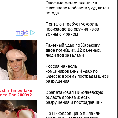
Опасные метеоявления: в
Николаеве и области ухудшится
погода
Пентагон требует ускорить
производство оружия из-за
войны с Ираном
Ракетный удар по Харькову:
двое погибших, 12 раненых,
люди под завалами
Россия нанесла
комбинированный удар по
Одессе: восемь пострадавших и
разрушения
Враг атаковал Николаевскую
область дронами: есть
разрушения и пострадавший
На Николаевщине выявили