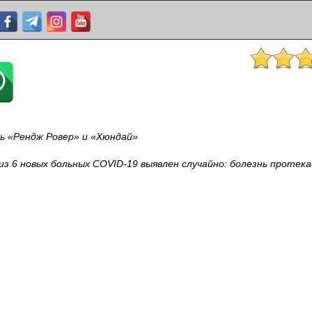
сь «Рендж Ровер» и «Хюндай»
 из 6 новых больных COVID-19 выявлен случайно: болезнь проте