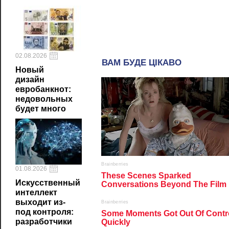
02.08.2026
Новый
дизайн
евробанкнот:
недовольных
будет много
01.08.2026
Искусственный
интеллект
выходит из-
под контроля:
разработчики