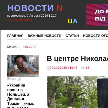
НОВОСТИ
N
воскресенье, 9 Августа 2026 16:17
U
A
1628 дней войны
ГЛАВНАЯ
ВАЖНЫЕ НОВОСТИ
СТАТЬИ
НОВОСТИ ОТ
ГЛАВНАЯ
НОВОСТИ
В центре Никола
20.05.2020 в 19:48
82
Вчера
«Украина
воюет с
Польшей, а
Дональд
Трамп – князь