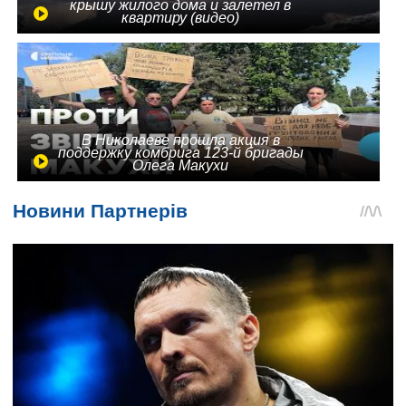
крышу жилого дома и залетел в
квартиру (видео)
В Николаеве прошла акция в
поддержку комбрига 123-й бригады
Олега Макухи