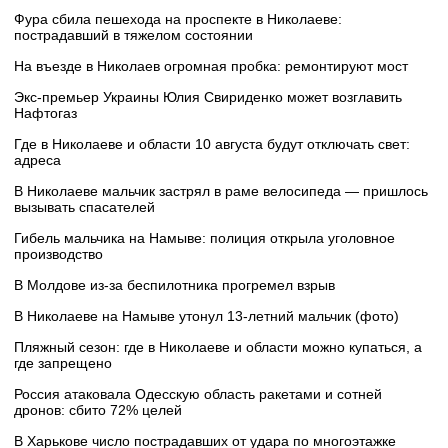
Фура сбила пешехода на проспекте в Николаеве:
пострадавший в тяжелом состоянии
На въезде в Николаев огромная пробка: ремонтируют мост
Экс-премьер Украины Юлия Свириденко может возглавить
Нафтогаз
Где в Николаеве и области 10 августа будут отключать свет:
адреса
В Николаеве мальчик застрял в раме велосипеда — пришлось
вызывать спасателей
Гибель мальчика на Намыве: полиция открыла уголовное
производство
В Молдове из-за беспилотника прогремел взрыв
В Николаеве на Намыве утонул 13-летний мальчик (фото)
Пляжный сезон: где в Николаеве и области можно купаться, а
где запрещено
Россия атаковала Одесскую область ракетами и сотней
дронов: сбито 72% целей
В Харькове число пострадавших от удара по многоэтажке