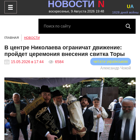
НОВОСТИ
N
U
A
воскресенье, 9 Августа 2026 19:48
1628 дней войны
ГЛАВНАЯ
НОВОСТИ
В центре Николаева ограничат движение:
пройдет церемония внесения свитка Торы
читати українською
15.05.2026 в 17:44
6584
Александр Чокой