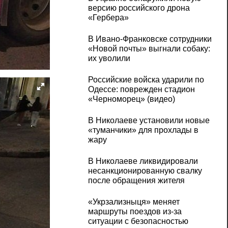
версию российского дрона
«Гербера»
В Ивано-Франковске сотрудники
«Новой почты» выгнали собаку:
их уволили
Российские войска ударили по
Одессе: поврежден стадион
«Черноморец» (видео)
В Николаеве установили новые
«туманчики» для прохлады в
жару
В Николаеве ликвидировали
несанкционированную свалку
после обращения жителя
«Укрзализныця» меняет
маршруты поездов из-за
ситуации с безопасностью