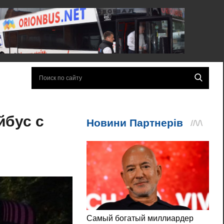
йбус с