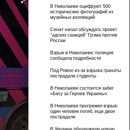
В Николаеве оцифруют 500
исторических фотографий из
музейных коллекций
Сенат начал обсуждать проект
"адских санкций" Грэма против
России
Взрыв в Николаеве: полиция
сообщила подробности
Под Ровно из-за взрыва гранаты
пострадали студенты
В Николаеве состоится забег
«Бегу за Героев Украины»
В Николаеве прогремел взрыв:
один человек погиб, еще двое
пострадали
В Украине обнаружили новую