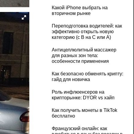
Какой iPhone выбрать на
вторичном рынке
Переподготовка водителей: как
эффективно открыть новую
категорию (с B на C или А)
Антицеллюлитный массажер
для разных зон тела:
особенности применения
Как безопасно обменять крипту:
гайд для новичка
Роль инфлюенсеров на
крипторынке: DYOR vs хайп
Как получить монеты в TikTok
бесплатно
Французский онлайн: как