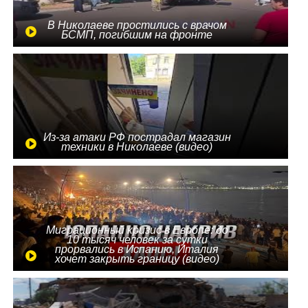
В Николаеве простились с врачом
БСМП, погибшим на фронте
Из-за атаки РФ пострадал магазин
техники в Николаеве (видео)
Миграционный кризис в Европе: до
10 тысяч человек за сутки
прорвались в Испанию, Италия
хочет закрыть границу (видео)