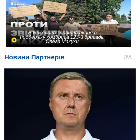
В Николаеве прошла акция в
поддержку комбрига 123-й бригады
Олега Макухи