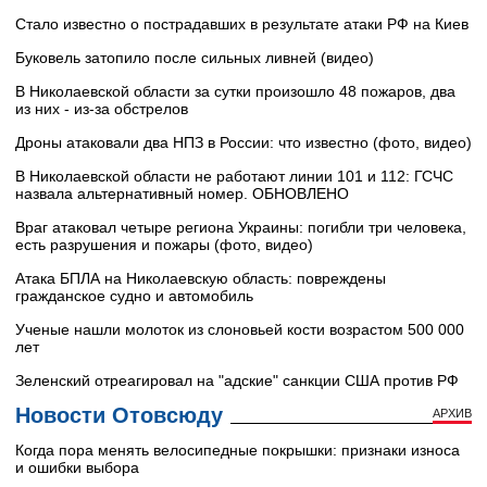
Стало известно о пострадавших в результате атаки РФ на Киев
Буковель затопило после сильных ливней (видео)
В Николаевской области за сутки произошло 48 пожаров, два
из них - из-за обстрелов
Дроны атаковали два НПЗ в России: что известно (фото, видео)
В Николаевской области не работают линии 101 и 112: ГСЧС
назвала альтернативный номер. ОБНОВЛЕНО
Враг атаковал четыре региона Украины: погибли три человека,
есть разрушения и пожары (фото, видео)
Атака БПЛА на Николаевскую область: повреждены
гражданское судно и автомобиль
Ученые нашли молоток из слоновьей кости возрастом 500 000
лет
Зеленский отреагировал на "адские" санкции США против РФ
Новости Отовсюду
АРХИВ
Когда пора менять велосипедные покрышки: признаки износа
и ошибки выбора