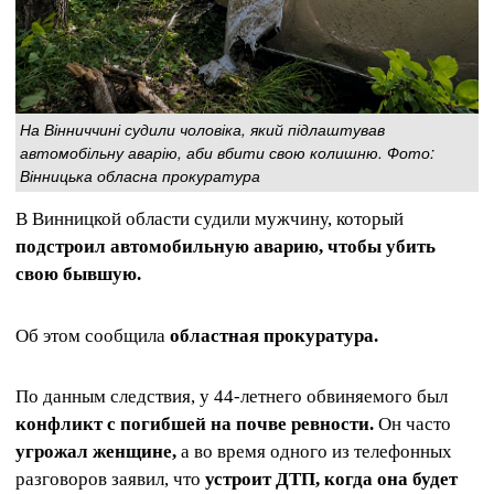
На Вінниччині судили чоловіка, який підлаштував
автомобільну аварію, аби вбити свою колишню. Фото:
Вінницька обласна прокуратура
В Винницкой области судили мужчину, который
подстроил автомобильную аварию, чтобы убить
свою бывшую.
Об этом сообщила
областная прокуратура.
По данным следствия, у 44-летнего обвиняемого был
конфликт с погибшей на почве ревности.
Он часто
угрожал женщине,
а во время одного из телефонных
разговоров заявил, что
устроит ДТП, когда она будет