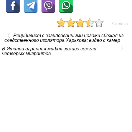
3 голоса
Рецидивист с загипсованными ногами сбежал из
следственного изолятора Харькова: видео с камер
В Италии аграрная мафия заживо сожгла
четверых мигрантов