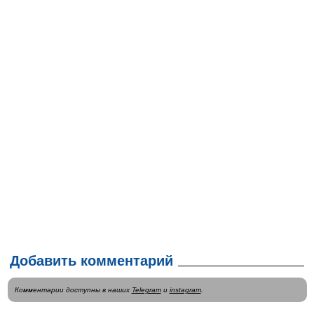
Добавить комментарий
Комментарии доступны в наших
Telegram
и
instagram
.