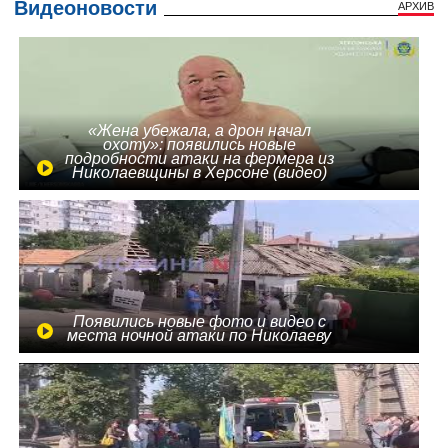
Видеоновости
АРХИВ
«Жена убежала, а дрон начал
охоту»: появились новые
подробности атаки на фермера из
Николаевщины в Херсоне (видео)
Появились новые фото и видео с
места ночной атаки по Николаеву