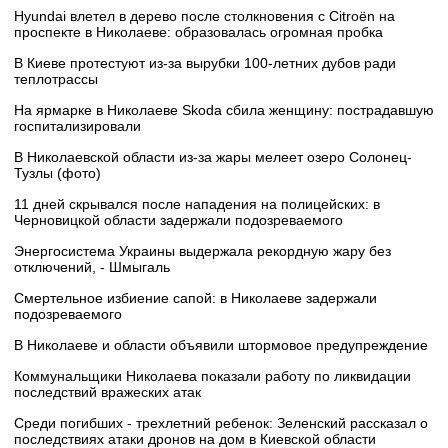
Hyundai влетел в дерево после столкновения с Citroën на
проспекте в Николаеве: образовалась огромная пробка
В Киеве протестуют из-за вырубки 100-летних дубов ради
теплотрассы
На ярмарке в Николаеве Skoda сбила женщину: пострадавшую
госпитализировали
В Николаевской области из-за жары мелеет озеро Солонец-
Тузлы (фото)
11 дней скрывался после нападения на полицейских: в
Черновицкой области задержали подозреваемого
Энергосистема Украины выдержала рекордную жару без
отключений, - Шмыгаль
Смертельное избиение сапой: в Николаеве задержали
подозреваемого
В Николаеве и области объявили штормовое предупреждение
Коммунальщики Николаева показали работу по ликвидации
последствий вражеских атак
Среди погибших - трехлетний ребенок: Зеленский рассказал о
последствиях атаки дронов на дом в Киевской области