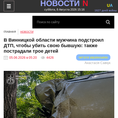
НОВОСТИ
N
U
A
суббота, 8 Августа 2026 15:16
1627 дней войны
ГЛАВНАЯ
НОВОСТИ
В Винницкой области мужчина подстроил
ДТП, чтобы убить свою бывшую: также
пострадали трое детей
читати українською
05.06.2026 в 05:20
4426
Анастасія Савчук