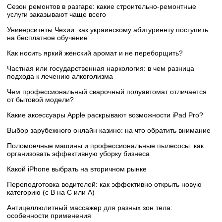
Сезон ремонтов в разгаре: какие строительно-ремонтные
услуги заказывают чаще всего
Университеты Чехии: как украинскому абитуриенту поступить
на бесплатное обучение
Как носить яркий женский аромат и не переборщить?
Частная или государственная наркология: в чем разница
подхода к лечению алкоголизма
Чем профессиональный сварочный полуавтомат отличается
от бытовой модели?
Какие аксессуары Apple раскрывают возможности iPad Pro?
Выбор зарубежного онлайн казино: на что обратить внимание
Поломоечные машины и профессиональные пылесосы: как
организовать эффективную уборку бизнеса
Какой iPhone выбрать на вторичном рынке
Переподготовка водителей: как эффективно открыть новую
категорию (с B на C или А)
Антицеллюлитный массажер для разных зон тела:
особенности применения