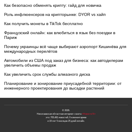
Как безопасно обменять крипту: гайд для новичка
Роль инфлюенсеров на крипторынке: DYOR vs хайп
Как получить монеты в TikTok бесплатно
Французский онлайн: как влюбиться в язык без поездки в
Париж
Почему украинцы всё чаще выбирают аэропорт Кишинёва для
международных перелётов
Автомобили из США под заказ для бизнеса: как автодилерам
увеличить объемы продаж
Как увеличить срок службы алмазного диска
Планирование и зонирование приусадебной территории: от
инженерного проектирования до высадки растений
© 2026.
Николаевская областная интернет-газета
«Новости N»
это: 705,481 новостей, 0 комментариев
и 19 лет 5 месяцев 25 дней онлайн.