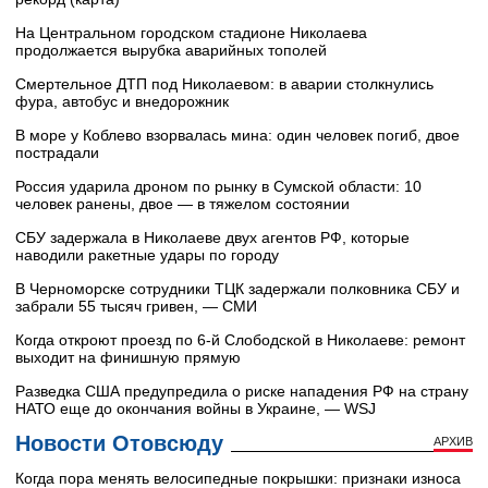
На Центральном городском стадионе Николаева
продолжается вырубка аварийных тополей
Смертельное ДТП под Николаевом: в аварии столкнулись
фура, автобус и внедорожник
В море у Коблево взорвалась мина: один человек погиб, двое
пострадали
Россия ударила дроном по рынку в Сумской области: 10
человек ранены, двое — в тяжелом состоянии
СБУ задержала в Николаеве двух агентов РФ, которые
наводили ракетные удары по городу
В Черноморске сотрудники ТЦК задержали полковника СБУ и
забрали 55 тысяч гривен, — СМИ
Когда откроют проезд по 6-й Слободской в Николаеве: ремонт
выходит на финишную прямую
Разведка США предупредила о риске нападения РФ на страну
НАТО еще до окончания войны в Украине, — WSJ
Новости Отовсюду
АРХИВ
Когда пора менять велосипедные покрышки: признаки износа