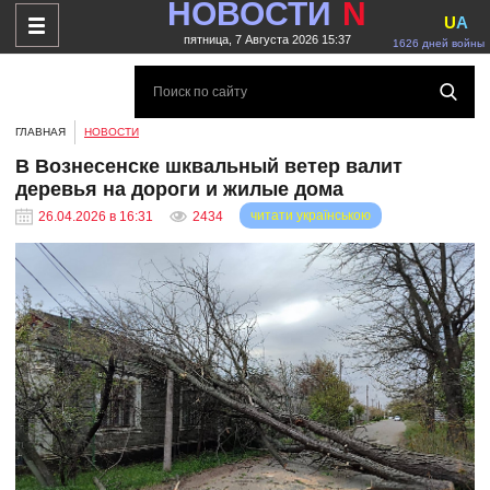
НОВОСТИ
N
U
A
пятница, 7 Августа 2026 15:37
1626 дней войны
ГЛАВНАЯ
НОВОСТИ
В Вознесенске шквальный ветер валит
деревья на дороги и жилые дома
читати українською
26.04.2026 в 16:31
2434