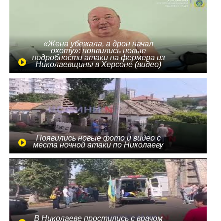
«Жена убежала, а дрон начал
охоту»: появились новые
подробности атаки на фермера из
Николаевщины в Херсоне (видео)
Появились новые фото и видео с
места ночной атаки по Николаеву
В Николаеве простились с врачом