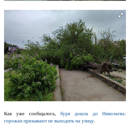
Как уже сообщалось,
буря дошла до Николаева:
горожан призывают не выходить на улицу
.