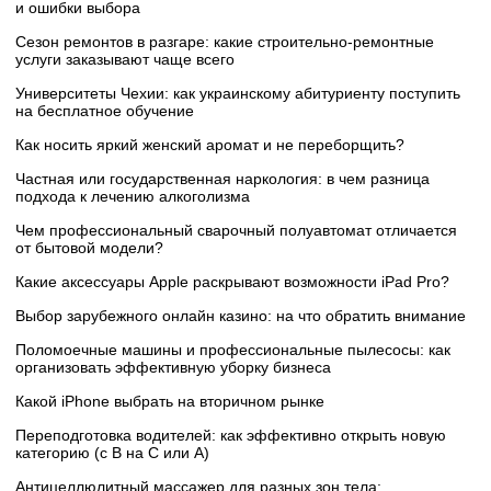
и ошибки выбора
Сезон ремонтов в разгаре: какие строительно-ремонтные
услуги заказывают чаще всего
Университеты Чехии: как украинскому абитуриенту поступить
на бесплатное обучение
Как носить яркий женский аромат и не переборщить?
Частная или государственная наркология: в чем разница
подхода к лечению алкоголизма
Чем профессиональный сварочный полуавтомат отличается
от бытовой модели?
Какие аксессуары Apple раскрывают возможности iPad Pro?
Выбор зарубежного онлайн казино: на что обратить внимание
Поломоечные машины и профессиональные пылесосы: как
организовать эффективную уборку бизнеса
Какой iPhone выбрать на вторичном рынке
Переподготовка водителей: как эффективно открыть новую
категорию (с B на C или А)
Антицеллюлитный массажер для разных зон тела: