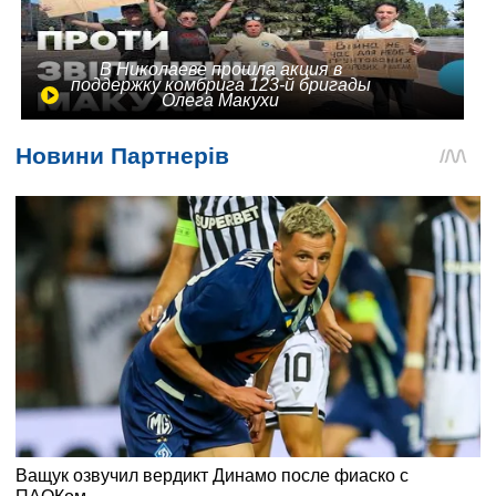
В Николаеве прошла акция в
поддержку комбрига 123-й бригады
Олега Макухи