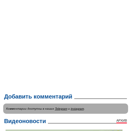
Добавить комментарий
Комментарии доступны в наших
Telegram
и
instagram
.
Видеоновости
АРХИВ