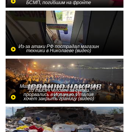
БСМП, погибшим на фронте
Из-за атаки РФ пострадал магазин
техники в Николаеве (видео)
Миграционный кризис в Европе: до
10 тысяч человек за сутки
прорвались в Испанию, Италия
хочет закрыть границу (видео)