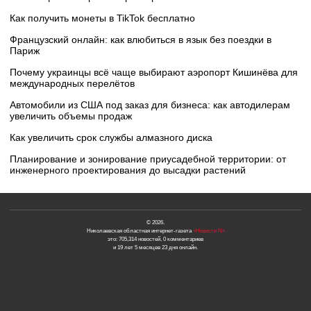
Как получить монеты в TikTok бесплатно
Французский онлайн: как влюбиться в язык без поездки в
Париж
Почему украинцы всё чаще выбирают аэропорт Кишинёва для
международных перелётов
Автомобили из США под заказ для бизнеса: как автодилерам
увеличить объемы продаж
Как увеличить срок службы алмазного диска
Планирование и зонирование приусадебной территории: от
инженерного проектирования до высадки растений
© 2026.
Николаевская областная интернет-газета
«Новости N»
это: 705,314 новостей, 0 комментариев
и 19 лет 5 месяцев 23 дня онлайн.