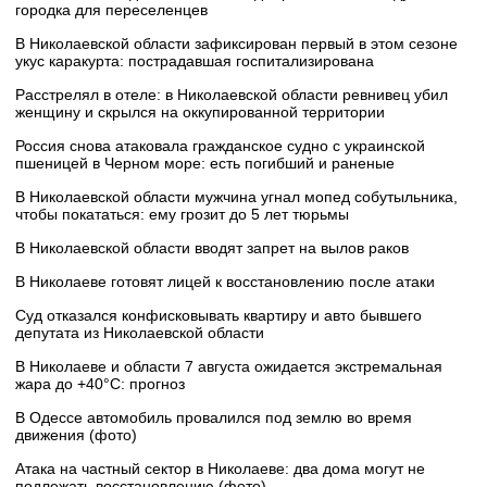
городка для переселенцев
В Николаевской области зафиксирован первый в этом сезоне
укус каракурта: пострадавшая госпитализирована
Расстрелял в отеле: в Николаевской области ревнивец убил
женщину и скрылся на оккупированной территории
Россия снова атаковала гражданское судно с украинской
пшеницей в Черном море: есть погибший и раненые
В Николаевской области мужчина угнал мопед собутыльника,
чтобы покататься: ему грозит до 5 лет тюрьмы
В Николаевской области вводят запрет на вылов раков
В Николаеве готовят лицей к восстановлению после атаки
Суд отказался конфисковывать квартиру и авто бывшего
депутата из Николаевской области
В Николаеве и области 7 августа ожидается экстремальная
жара до +40°C: прогноз
В Одессе автомобиль провалился под землю во время
движения (фото)
Атака на частный сектор в Николаеве: два дома могут не
подлежать восстановлению (фото)