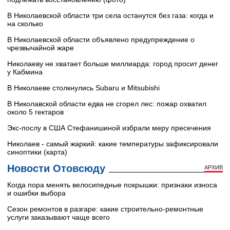
В Николаевской области три села останутся без газа: когда и
на сколько
В Николаевской области объявлено предупреждение о
чрезвычайной жаре
Николаеву не хватает больше миллиарда: город просит денег
у Кабмина
В Николаеве столкнулись Subaru и Mitsubishi
В Николавской области едва не сгорел лес: пожар охватил
около 5 гектаров
Экс-послу в США Стефанишиной избрали меру пресечения
Николаев - самый жаркий: какие температуры зафиксировали
синоптики (карта)
Новости Отовсюду
АРХИВ
Когда пора менять велосипедные покрышки: признаки износа
и ошибки выбора
Сезон ремонтов в разгаре: какие строительно-ремонтные
услуги заказывают чаще всего