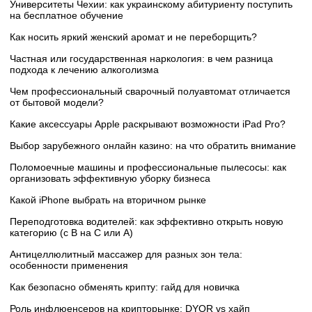
Университеты Чехии: как украинскому абитуриенту поступить
на бесплатное обучение
Как носить яркий женский аромат и не переборщить?
Частная или государственная наркология: в чем разница
подхода к лечению алкоголизма
Чем профессиональный сварочный полуавтомат отличается
от бытовой модели?
Какие аксессуары Apple раскрывают возможности iPad Pro?
Выбор зарубежного онлайн казино: на что обратить внимание
Поломоечные машины и профессиональные пылесосы: как
организовать эффективную уборку бизнеса
Какой iPhone выбрать на вторичном рынке
Переподготовка водителей: как эффективно открыть новую
категорию (с B на C или А)
Антицеллюлитный массажер для разных зон тела:
особенности применения
Как безопасно обменять крипту: гайд для новичка
Роль инфлюенсеров на крипторынке: DYOR vs хайп