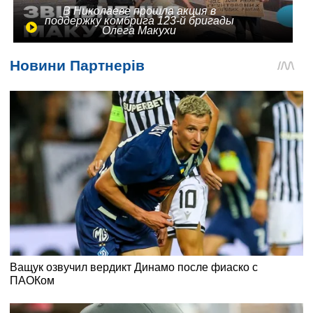
В Николаеве прошла акция в
поддержку комбрига 123-й бригады
Олега Макухи