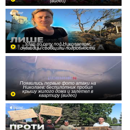
(видео)
Удар по селу под Николаевом:
очевидцы сообщили подробности
Появились первые фото атаки на
Николаев: беспилотник пробил
крышу жилого дома и залетел в
квартиру (видео)