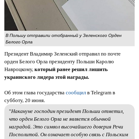
В Польшу отправили отобранный у Зеленского Орден
Белого Орла
Президент Владимир Зеленский отправил по почте
орден Белого Орла президенту Польши Каролю
Навроцкому,
который ранее решил лишить
украинского лидера этой награды.
Об этом глава государства
сообщил
в Telegram в
субботу, 20 июня.
"
Накануне господин президент Польши отметил,
что орден Белого Орла не является обычной
наградой. Это символ высочайшего доверия Речи
Посполитой. Он означает особую связь с Польским