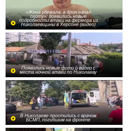
«Жена убежала, а дрон начал
охоту»: появились новые
подробности атаки на фермера из
Николаевщины в Херсоне (видео)
Появились новые фото и видео с
места ночной атаки по Николаеву
В Николаеве простились с врачом
БСМП, погибшим на фронте