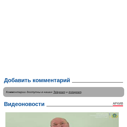
Добавить комментарий
Комментарии доступны в наших
Telegram
и
instagram
.
Видеоновости
АРХИВ