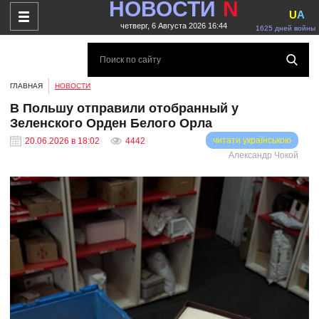
НОВОСТИ
N
U
A
четверг, 6 Августа 2026 16:44
1625 дней войны
ГЛАВНАЯ
НОВОСТИ
В Польшу отправили отобранный у
Зеленского Орден Белого Орла
читати українською
20.06.2026 в 18:02
4442
Александр Чокой