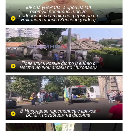
«Жена убежала, а дрон начал
охоту»: появились новые
подробности атаки на фермера из
Николаевщины в Херсоне (видео)
Появились новые фото и видео с
места ночной атаки по Николаеву
В Николаеве простились с врачом
БСМП, погибшим на фронте