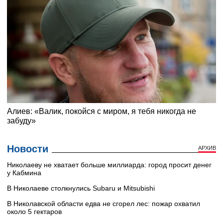
Новости
АРХИВ
Николаеву не хватает больше миллиарда: город просит денег
у Кабмина
В Николаеве столкнулись Subaru и Mitsubishi
В Николавской области едва не сгорел лес: пожар охватил
около 5 гектаров