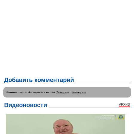
Добавить комментарий
Комментарии доступны в наших
Telegram
и
instagram
.
Видеоновости
АРХИВ