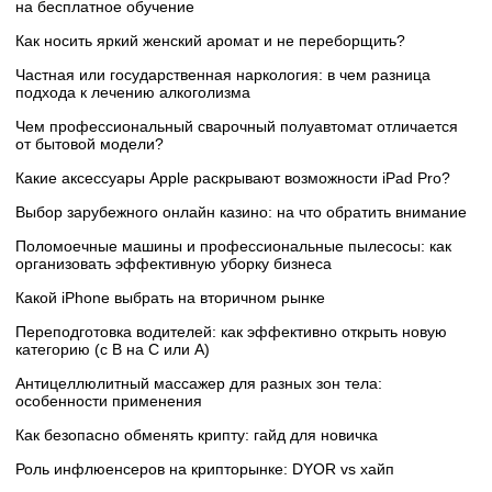
на бесплатное обучение
Как носить яркий женский аромат и не переборщить?
Частная или государственная наркология: в чем разница
подхода к лечению алкоголизма
Чем профессиональный сварочный полуавтомат отличается
от бытовой модели?
Какие аксессуары Apple раскрывают возможности iPad Pro?
Выбор зарубежного онлайн казино: на что обратить внимание
Поломоечные машины и профессиональные пылесосы: как
организовать эффективную уборку бизнеса
Какой iPhone выбрать на вторичном рынке
Переподготовка водителей: как эффективно открыть новую
категорию (с B на C или А)
Антицеллюлитный массажер для разных зон тела:
особенности применения
Как безопасно обменять крипту: гайд для новичка
Роль инфлюенсеров на крипторынке: DYOR vs хайп