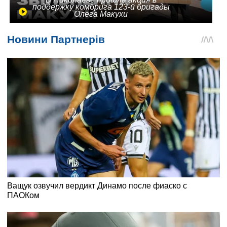
поддержку комбрига 123-й бригады
Олега Макухи