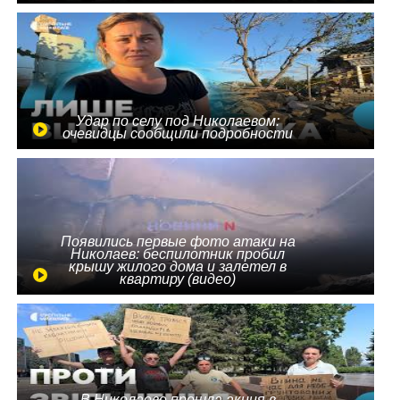
Удар по селу под Николаевом:
очевидцы сообщили подробности
Появились первые фото атаки на
Николаев: беспилотник пробил
крышу жилого дома и залетел в
квартиру (видео)
В Николаеве прошла акция в