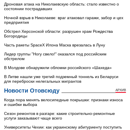
Дроновая атака на Николаевскую область: стало известно о
состоянии пострадавших
Ночной взрыв в Николаеве: враг атаковал гаражи, забор и цех
предприятия
Обстрел Херсонской области: разрушен храм Рождества
Богородицы
Часть ракеты SpaceX Илона Маска врезалась в Луну
Лидер группы "Ногу свело!" оказался под российским
обстрелом
В Молдове обнаружили обломки российского «Шахеда»
В Литве нашли уже третий подземный тоннель из Беларуси
для переброски нелегальных мигрантов
Новости Отовсюду
АРХИВ
Когда пора менять велосипедные покрышки: признаки износа
и ошибки выбора
Сезон ремонтов в разгаре: какие строительно-ремонтные
услуги заказывают чаще всего
Университеты Чехии: как украинскому абитуриенту поступить