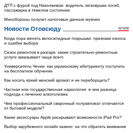
ДТП с фурой под Николаевом: водитель легковушки погиб,
пассажирка в тяжелом состоянии
Минобороны получит налоговые данные мужчин
Новости Отовсюду
АРХИВ
Когда пора менять велосипедные покрышки: признаки износа
и ошибки выбора
Сезон ремонтов в разгаре: какие строительно-ремонтные
услуги заказывают чаще всего
Университеты Чехии: как украинскому абитуриенту поступить
на бесплатное обучение
Как носить яркий женский аромат и не переборщить?
Частная или государственная наркология: в чем разница
подхода к лечению алкоголизма
Чем профессиональный сварочный полуавтомат отличается
от бытовой модели?
Какие аксессуары Apple раскрывают возможности iPad Pro?
Выбор зарубежного онлайн казино: на что обратить внимание