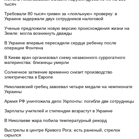
тысяч
Требовали 80 тысяч гривен за «лояльную» проверку: в
Украине задержали двух сотрудников налоговой
Ученые предложили новую версию происхождения жизни на
Земле: могла возникнуть дважды
В Украине впервые пересадили сердце ребенку после
операции Фонтена
В Киеве врач организовал схему незаконного суррогатного
материнства: близнецы умерли
Солнечное затмение временно снизит производство
электричества в Европе
Николаевский гребец завоевал четыре медали на чемпионате
Украины
Армия РФ уничтожила депо Укрпочты: погибли две сотрудницы
Зарплаты учителей и стипендии возрастут в Украине
В Николаеве жара побила температурный рекорд
Выстрелы в центре Кривого Рога: есть раненый, стрелок
скрылся