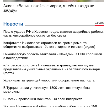
Новости
АРХИВ
После ударов РФ в Херсоне продолжаются аварийные работы:
часть микрорайонов остается без света
Конфликт в Николаеве: строители во время ремонта
общежития выбрасывают бетон и кирпичи из окон (видео)
Николаевскую область атаковали «Шахеды»: в ОВА сообщили
о последствиях
«Литовское золото» в Николаеве: в краеведческом музее
представлены уникальные украшения из балтийского янтаря
(фото)
Украинцам за границей упростили оформление паспорта
В Турции нашли уникальную 1800-летнюю статую бога
медицины
В России произошел масштабный сбой интернета
Житель Николаевской области нарубил дубов почти на 150