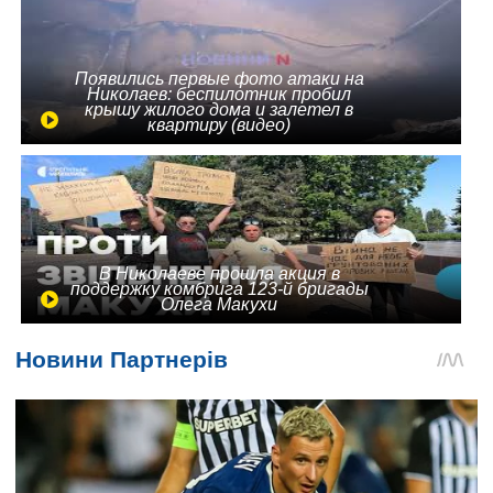
Появились первые фото атаки на
Николаев: беспилотник пробил
крышу жилого дома и залетел в
квартиру (видео)
В Николаеве прошла акция в
поддержку комбрига 123-й бригады
Олега Макухи