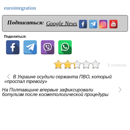
eurointegration
Подписаться:
Google News
Поделиться:
5 голосов
В Украине осудили сержанта ПВО, который
«проспал тревогу»
На Полтавщине впервые зафиксировали
ботулизм после косметологической процедуры