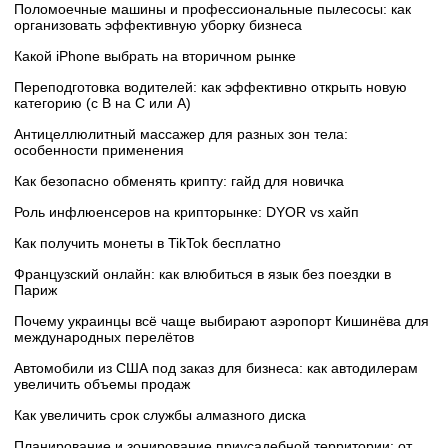
Поломоечные машины и профессиональные пылесосы: как
организовать эффективную уборку бизнеса
Какой iPhone выбрать на вторичном рынке
Переподготовка водителей: как эффективно открыть новую
категорию (с B на C или А)
Антицеллюлитный массажер для разных зон тела:
особенности применения
Как безопасно обменять крипту: гайд для новичка
Роль инфлюенсеров на крипторынке: DYOR vs хайп
Как получить монеты в TikTok бесплатно
Французский онлайн: как влюбиться в язык без поездки в
Париж
Почему украинцы всё чаще выбирают аэропорт Кишинёва для
международных перелётов
Автомобили из США под заказ для бизнеса: как автодилерам
увеличить объемы продаж
Как увеличить срок службы алмазного диска
Планирование и зонирование приусадебной территории: от