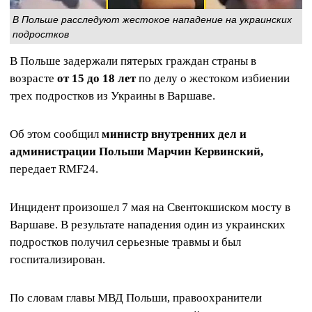
В Польше расследуют жестокое нападение на украинских
подростков
В Польше задержали пятерых граждан страны в
возрасте
от 15 до 18 лет
по делу о жестоком избиении
трех подростков из Украины в Варшаве.
Об этом сообщил
министр внутренних дел и
администрации Польши Марчин Кервинский,
передает RMF24.
Инцидент произошел 7 мая на Свентокшиском мосту в
Варшаве. В результате нападения один из украинских
подростков получил серьезные травмы и был
госпитализирован.
По словам главы МВД Польши, правоохранители