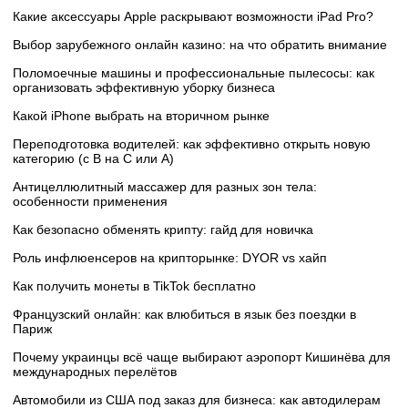
Какие аксессуары Apple раскрывают возможности iPad Pro?
Выбор зарубежного онлайн казино: на что обратить внимание
Поломоечные машины и профессиональные пылесосы: как
организовать эффективную уборку бизнеса
Какой iPhone выбрать на вторичном рынке
Переподготовка водителей: как эффективно открыть новую
категорию (с B на C или А)
Антицеллюлитный массажер для разных зон тела:
особенности применения
Как безопасно обменять крипту: гайд для новичка
Роль инфлюенсеров на крипторынке: DYOR vs хайп
Как получить монеты в TikTok бесплатно
Французский онлайн: как влюбиться в язык без поездки в
Париж
Почему украинцы всё чаще выбирают аэропорт Кишинёва для
международных перелётов
Автомобили из США под заказ для бизнеса: как автодилерам