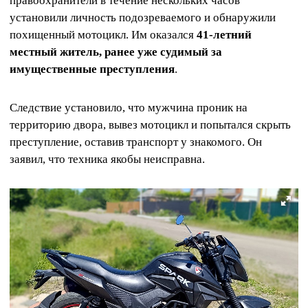
правоохранители в течение нескольких часов
установили личность подозреваемого и обнаружили
похищенный мотоцикл. Им оказался
41-летний
местный житель, ранее уже судимый за
имущественные преступления
.
Следствие установило, что мужчина проник на
территорию двора, вывез мотоцикл и попытался скрыть
преступление, оставив транспорт у знакомого. Он
заявил, что техника якобы неисправна.