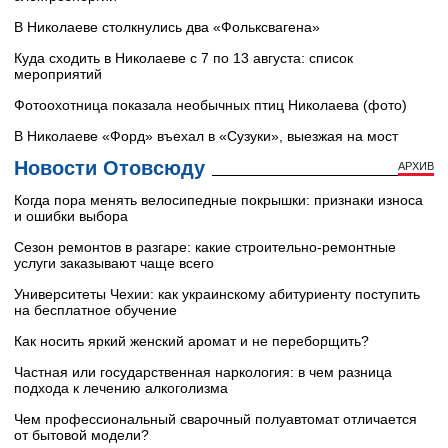
В Николаеве столкнулись два «Фольксвагена»
Куда сходить в Николаеве с 7 по 13 августа: список
мероприятий
Фотоохотница показала необычных птиц Николаева (фото)
В Николаеве «Форд» въехал в «Сузуки», выезжая на мост
Новости Отовсюду
АРХИВ
Когда пора менять велосипедные покрышки: признаки износа
и ошибки выбора
Сезон ремонтов в разгаре: какие строительно-ремонтные
услуги заказывают чаще всего
Университеты Чехии: как украинскому абитуриенту поступить
на бесплатное обучение
Как носить яркий женский аромат и не переборщить?
Частная или государственная наркология: в чем разница
подхода к лечению алкоголизма
Чем профессиональный сварочный полуавтомат отличается
от бытовой модели?