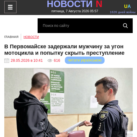
НОВОСТИ
N
U
A
пятница, 7 Августа 2026 05:57
1626 дней войны
ГЛАВНАЯ
НОВОСТИ
В Первомайске задержали мужчину за угон
мотоцикла и попытку скрыть преступление
читати українською
28.05.2026 в 10:41
616