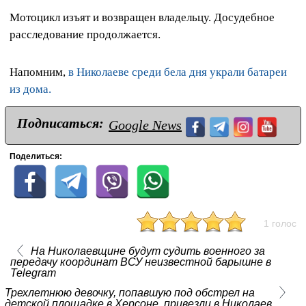
Мотоцикл изъят и возвращен владельцу. Досудебное
расследование продолжается.
Напомним,
в Николаеве среди бела дня украли батареи
из дома.
Подписаться:
Google News
Поделиться:
1 голос
На Николаевщине будут судить военного за
передачу координат ВСУ неизвестной барышне в
Telegram
Трехлетнюю девочку, попавшую под обстрел на
детской площадке в Херсоне, привезли в Николаев