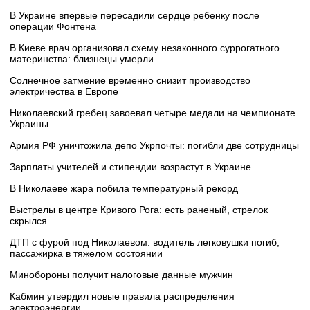
В Украине впервые пересадили сердце ребенку после
операции Фонтена
В Киеве врач организовал схему незаконного суррогатного
материнства: близнецы умерли
Солнечное затмение временно снизит производство
электричества в Европе
Николаевский гребец завоевал четыре медали на чемпионате
Украины
Армия РФ уничтожила депо Укрпочты: погибли две сотрудницы
Зарплаты учителей и стипендии возрастут в Украине
В Николаеве жара побила температурный рекорд
Выстрелы в центре Кривого Рога: есть раненый, стрелок
скрылся
ДТП с фурой под Николаевом: водитель легковушки погиб,
пассажирка в тяжелом состоянии
Минобороны получит налоговые данные мужчин
Кабмин утвердил новые правила распределения
электроэнергии