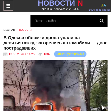
НОВОСТИ
N
U
A
пятница, 7 Августа 2026 23:17
1626 дней войны
ГЛАВНАЯ
НОВОСТИ
В Одессе обломки дрона упали на
девятиэтажку, загорелись автомобили — двое
пострадавших
читати українською
13.05.2026 в 14:25
1889