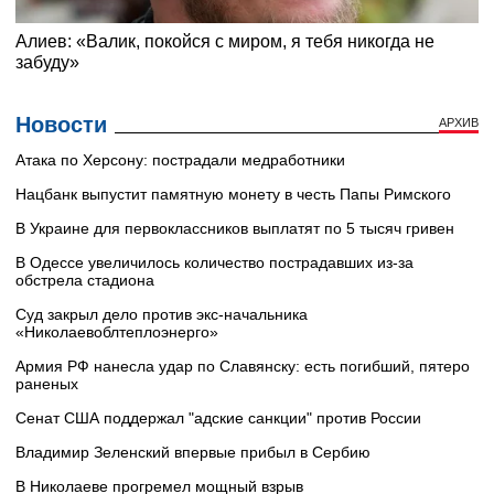
Новости
АРХИВ
Атака по Херсону: пострадали медработники
Нацбанк выпустит памятную монету в честь Папы Римского
В Украине для первоклассников выплатят по 5 тысяч гривен
В Одессе увеличилось количество пострадавших из-за
обстрела стадиона
Суд закрыл дело против экс-начальника
«Николаевоблтеплоэнерго»
Армия РФ нанесла удар по Славянску: есть погибший, пятеро
раненых
Сенат США поддержал "адские санкции" против России
Владимир Зеленский впервые прибыл в Сербию
В Николаеве прогремел мощный взрыв