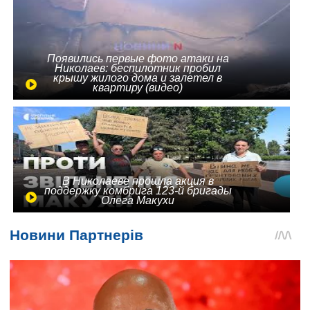
Появились первые фото атаки на
Николаев: беспилотник пробил
крышу жилого дома и залетел в
квартиру (видео)
В Николаеве прошла акция в
поддержку комбрига 123-й бригады
Олега Макухи