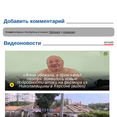
Добавить комментарий
Комментарии доступны в наших
Telegram
и
instagram
.
Видеоновости
АРХИВ
«Жена убежала, а дрон начал
охоту»: появились новые
подробности атаки на фермера из
Николаевщины в Херсоне (видео)