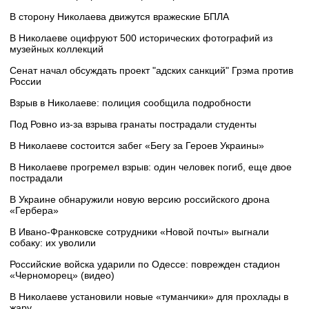
В сторону Николаева движутся вражеские БПЛА
В Николаеве оцифруют 500 исторических фотографий из
музейных коллекций
Сенат начал обсуждать проект "адских санкций" Грэма против
России
Взрыв в Николаеве: полиция сообщила подробности
Под Ровно из-за взрыва гранаты пострадали студенты
В Николаеве состоится забег «Бегу за Героев Украины»
В Николаеве прогремел взрыв: один человек погиб, еще двое
пострадали
В Украине обнаружили новую версию российского дрона
«Гербера»
В Ивано-Франковске сотрудники «Новой почты» выгнали
собаку: их уволили
Российские войска ударили по Одессе: поврежден стадион
«Черноморец» (видео)
В Николаеве установили новые «туманчики» для прохлады в
жару