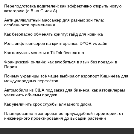
Переподготовка водителей: как эффективно открыть новую
категорию (с B на C или А)
Антицеллюлитный массажер для разных зон тела:
особенности применения
Как безопасно обменять крипту: гайд для новичка
Роль инфлюенсеров на крипторынке: DYOR vs хайп
Как получить монеты в TikTok бесплатно
Французский онлайн: как влюбиться в язык без поездки в
Париж
Почему украинцы всё чаще выбирают аэропорт Кишинёва для
международных перелётов
Автомобили из США под заказ для бизнеса: как автодилерам
увеличить объемы продаж
Как увеличить срок службы алмазного диска
Планирование и зонирование приусадебной территории: от
инженерного проектирования до высадки растений