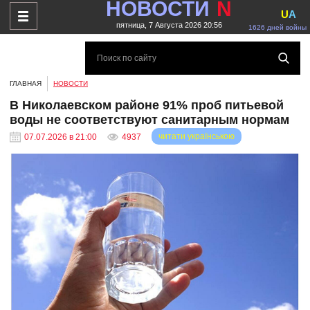
НОВОСТИ
N
U
A
пятница, 7 Августа 2026 20:56
1626 дней войны
ГЛАВНАЯ
НОВОСТИ
В Николаевском районе 91% проб питьевой
воды не соответствуют санитарным нормам
читати українською
07.07.2026 в 21:00
4937