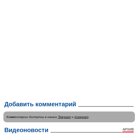
Добавить комментарий
Комментарии доступны в наших
Telegram
и
instagram
.
Видеоновости
АРХИВ