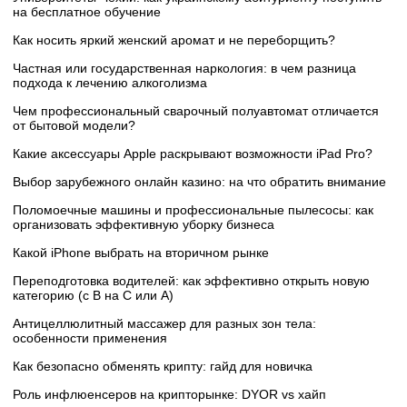
на бесплатное обучение
Как носить яркий женский аромат и не переборщить?
Частная или государственная наркология: в чем разница
подхода к лечению алкоголизма
Чем профессиональный сварочный полуавтомат отличается
от бытовой модели?
Какие аксессуары Apple раскрывают возможности iPad Pro?
Выбор зарубежного онлайн казино: на что обратить внимание
Поломоечные машины и профессиональные пылесосы: как
организовать эффективную уборку бизнеса
Какой iPhone выбрать на вторичном рынке
Переподготовка водителей: как эффективно открыть новую
категорию (с B на C или А)
Антицеллюлитный массажер для разных зон тела:
особенности применения
Как безопасно обменять крипту: гайд для новичка
Роль инфлюенсеров на крипторынке: DYOR vs хайп