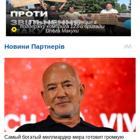
В Николаеве прошла акция в
поддержку комбрига 123-й бригады
Олега Макухи