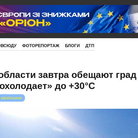
ОВСЮДУ
ФОТОРЕПОРТАЖ
БЛОГИ
ДТП
области завтра обещают град 
охолодает» до +30°С
 українською