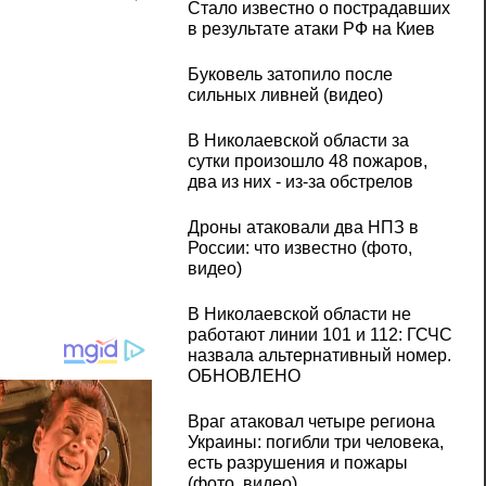
Стало известно о пострадавших
в результате атаки РФ на Киев
Буковель затопило после
сильных ливней (видео)
В Николаевской области за
сутки произошло 48 пожаров,
два из них - из-за обстрелов
Дроны атаковали два НПЗ в
России: что известно (фото,
видео)
В Николаевской области не
работают линии 101 и 112: ГСЧС
назвала альтернативный номер.
ОБНОВЛЕНО
Враг атаковал четыре региона
Украины: погибли три человека,
есть разрушения и пожары
(фото, видео)