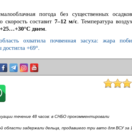
алооблачная погода без существенных осадков
го скорость составит
7–12 м/с
. Температура возду
 +25…+30°C днем
.
область охватила почвенная засуха: жара поби
 достигла +69°.
куации течение 48 часов: в СНБО прокомментировали
й области задержали дельца, продавшего три авто для ВСУ за 