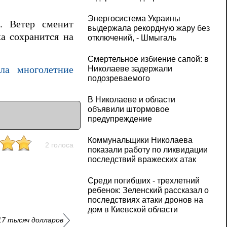
Энергосистема Украины
. Ветер сменит
выдержала рекордную жару без
ха сохранится на
отключений, - Шмыгаль
Смертельное избиение сапой: в
Николаеве задержали
ла многолетние
подозреваемого
В Николаеве и области
объявили штормовое
предупреждение
Коммунальщики Николаева
2 голоса
показали работу по ликвидации
последствий вражеских атак
Среди погибших - трехлетний
ребенок: Зеленский рассказал о
последствиях атаки дронов на
дом в Киевской области
17 тысяч долларов