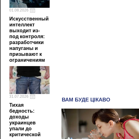
01.08.2026
Искусственный
интеллект
выходит из-
под контроля:
разработчики
напуганы и
призывают к
ограничениям
31.07.2026
Тихая
бедность:
доходы
украинцев
упали до
критической