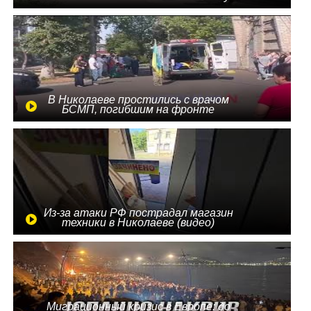
В Николаеве простились с врачом
БСМП, погибшим на фронте
Из-за атаки РФ пострадал магазин
техники в Николаеве (видео)
Миграционный кризис в Европе: до