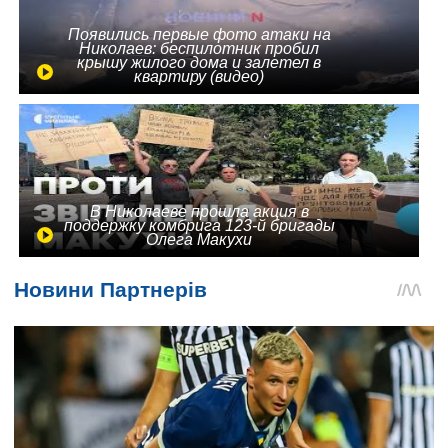
Появились первые фото атаки на
Николаев: беспилотник пробил
крышу жилого дома и залетел в
квартиру (видео)
В Николаеве прошла акция в
поддержку комбрига 123-й бригады
Олега Макухи