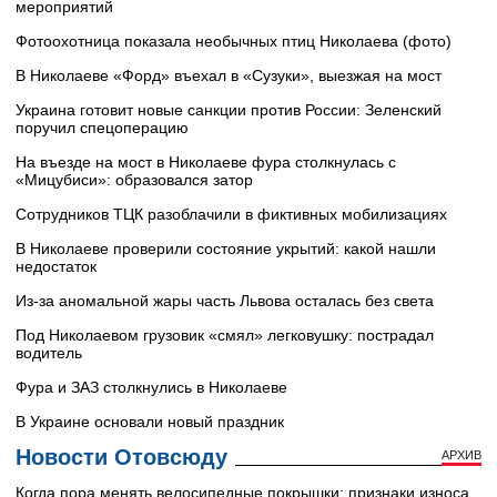
мероприятий
Фотоохотница показала необычных птиц Николаева (фото)
В Николаеве «Форд» въехал в «Сузуки», выезжая на мост
Украина готовит новые санкции против России: Зеленский
поручил спецоперацию
На въезде на мост в Николаеве фура столкнулась с
«Мицубиси»: образовался затор
Сотрудников ТЦК разоблачили в фиктивных мобилизациях
В Николаеве проверили состояние укрытий: какой нашли
недостаток
Из-за аномальной жары часть Львова осталась без света
Под Николаевом грузовик «смял» легковушку: пострадал
водитель
Фура и ЗАЗ столкнулись в Николаеве
В Украине основали новый праздник
Новости Отовсюду
АРХИВ
Когда пора менять велосипедные покрышки: признаки износа