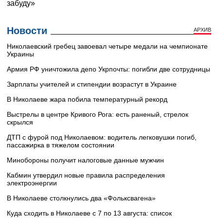
Новости
АРХИВ
Николаевский гребец завоевал четыре медали на чемпионате
Украины
Армия РФ уничтожила депо Укрпочты: погибли две сотрудницы
Зарплаты учителей и стипендии возрастут в Украине
В Николаеве жара побила температурный рекорд
Выстрелы в центре Кривого Рога: есть раненый, стрелок
скрылся
ДТП с фурой под Николаевом: водитель легковушки погиб,
пассажирка в тяжелом состоянии
Минобороны получит налоговые данные мужчин
Кабмин утвердил новые правила распределения
электроэнергии
В Николаеве столкнулись два «Фольксвагена»
Куда сходить в Николаеве с 7 по 13 августа: список