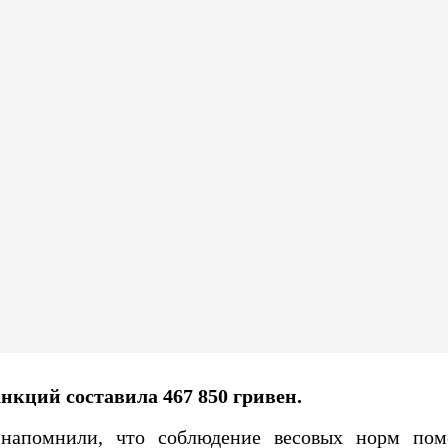
кций составила 467 850 гривен.
 напомнили, что соблюдение весовых норм пом