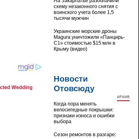
На Закарпатье разоблачили
схему незаконного снятия с
воинского учета более 1,5
тысячи мужчин
Украинские морские дроны
Magura уничтожили «Панцирь-
С1» стоимостью $15 млн в
Крыму (видео)
Новости
Отовсюду
АРХИВ
Когда пора менять
велосипедные покрышки:
признаки износа и ошибки
выбора
Сезон ремонтов в разгаре: