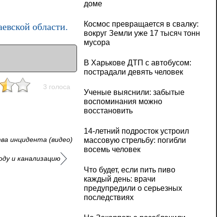
доме
Космос превращается в свалку:
евской области.
вокруг Земли уже 17 тысяч тонн
мусора
В Харькове ДТП с автобусом:
пострадали девять человек
3 голоса
Ученые выяснили: забытые
воспоминания можно
восстановить
14-летний подросток устроил
ва инцидента (видео)
массовую стрельбу: погибли
восемь человек
оду и канализацию
Что будет, если пить пиво
каждый день: врачи
предупредили о серьезных
последствиях