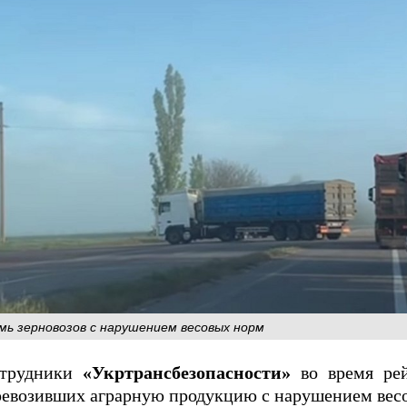
мь зерновозов с нарушением весовых норм
трудники
«Укртрансбезопасности»
во время рей
еревозивших аграрную продукцию с нарушением вес