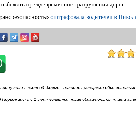
избежать преждевременного разрушения дорог.
трансбезопасность»
оштрафовала водителей в Никола
ашину лица в военной форме - полиция проверяет обстоятельст
В Первомайске с 1 июня появится новая обязательная плата за в