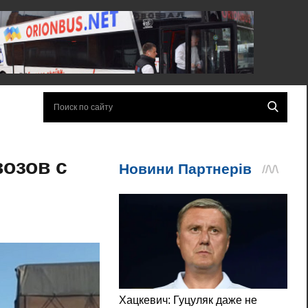
озов с