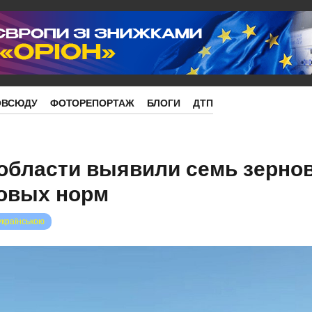
ОВСЮДУ
ФОТОРЕПОРТАЖ
БЛОГИ
ДТП
области выявили семь зернов
овых норм
українською