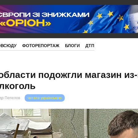
ОВСЮДУ
ФОТОРЕПОРТАЖ
БЛОГИ
ДТП
области подожгли магазин из-
алкоголь
др Пепелов
читати українською