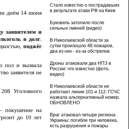
Стало известно о пострадавших
в результате атаки РФ на Киев
ии днём 14 июня
Буковель затопило после
сильных ливней (видео)
у заявителем и
лкоголь в долг
.
В Николаевской области за
идкостью,
поджёг
сутки произошло 48 пожаров,
два из них - из-за обстрелов
Дроны атаковали два НПЗ в
 о пол и вызвала
России: что известно (фото,
тво заявителя не
видео)
В Николаевской области не
 208 Уголовного
работают линии 101 и 112: ГСЧС
назвала альтернативный номер.
ОБНОВЛЕНО
— покушение на
Враг атаковал четыре региона
розит до 10 лет
Украины: погибли три человека,
есть разрушения и пожары