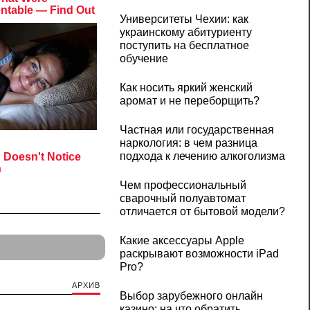
Университеты Чехии: как
украинскому абитуриенту
поступить на бесплатное
обучение
Как носить яркий женский
аромат и не переборщить?
Частная или государственная
наркология: в чем разница
подхода к лечению алкоголизма
Чем профессиональный
сварочный полуавтомат
отличается от бытовой модели?
Какие аксессуары Apple
раскрывают возможности iPad
Pro?
АРХИВ
Выбор зарубежного онлайн
казино: на что обратить