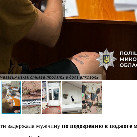
магазин из-за отказа продать в долг алкоголь
сти задержала мужчину
по подозрению в поджоге 