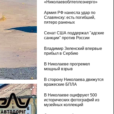
«Николаевоблтеплоэнерго»
Армия РФ нанесла удар по
Славянску: есть погибший,
пятеро раненых
Сенат США поддержал "адские
санкции" против России
Владимир Зеленский впервые
прибыл в Сербию
В Николаеве прогремел
мощный взрыв
В сторону Николаева движутся
вражеские БПЛА
В Николаеве оцифруют 500
исторических фотографий из
музейных коллекций