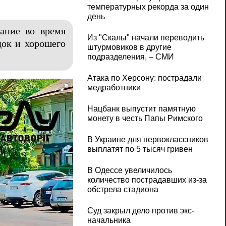
температурных рекорда за один
день
ание во время
Из "Скалы" начали переводить
док и хорошего
штурмовиков в другие
подразделения, – СМИ
Атака по Херсону: пострадали
медработники
Нацбанк выпустит памятную
монету в честь Папы Римского
В Украине для первоклассников
выплатят по 5 тысяч гривен
В Одессе увеличилось
количество пострадавших из-за
обстрела стадиона
Суд закрыл дело против экс-
начальника