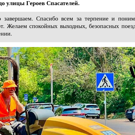
до улицы Героев Спасателей.
 завершаем. Спасибо всем за терпение и поним
т. Желаем спокойных выходных, безопасных поез
ении.