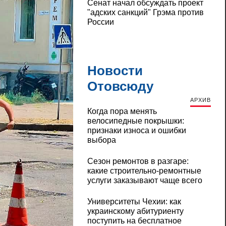
Сенат начал обсуждать проект
"адских санкций" Грэма против
России
Новости
Отовсюду
АРХИВ
Когда пора менять
велосипедные покрышки:
признаки износа и ошибки
выбора
Сезон ремонтов в разгаре:
какие строительно-ремонтные
услуги заказывают чаще всего
Университеты Чехии: как
украинскому абитуриенту
поступить на бесплатное