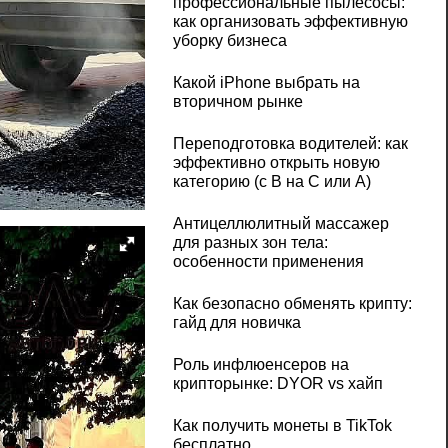
профессиональные пылесосы:
как организовать эффективную
уборку бизнеса
Какой iPhone выбрать на
вторичном рынке
Переподготовка водителей: как
эффективно открыть новую
категорию (с B на C или А)
Антицеллюлитный массажер
для разных зон тела:
особенности применения
Как безопасно обменять крипту:
гайд для новичка
Роль инфлюенсеров на
крипторынке: DYOR vs хайп
Как получить монеты в TikTok
бесплатно