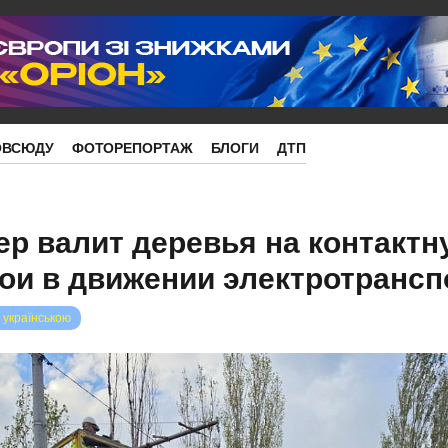
ОВСЮДУ
ФОТОРЕПОРТАЖ
БЛОГИ
ДТП
ер валит деревья на контактн
ои в движении электротрансп
 українською