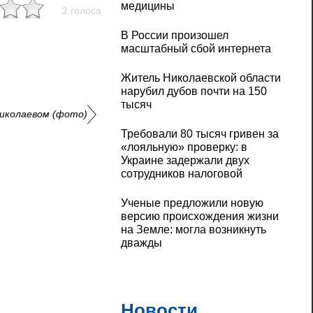
медицины
2 голоса
В России произошел
масштабный сбой интернета
Житель Николаевской области
нарубил дубов почти на 150
тысяч
Николаевом (фото)
Требовали 80 тысяч гривен за
«лояльную» проверку: в
Украине задержали двух
сотрудников налоговой
Ученые предложили новую
версию происхождения жизни
на Земле: могла возникнуть
дважды
Новости