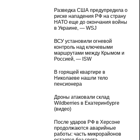
Разведка США предупредила о
риске нападения РФ на страну
НАТО еще до окончания войны
в Украине, — WSJ
ВСУ установили огневой
контроль над ключевыми
маршрутами между Крымом и
Россией, — ISW
В горящей квартире в
Николаеве нашли тело
пенсионера
Дроны атаковали склад
Wildberries в Екатеринбурге
(видео)
После ударов РФ в Херсоне
продолжаются аварийные
работы: часть микрорайонов
остается без света