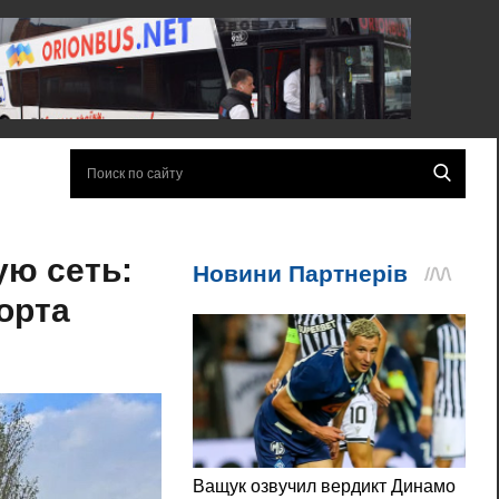
ую сеть:
орта