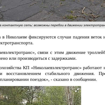
на контактную сеть: возможны перебои в движении электротра
 в Николаеве фиксируются случаи падения веток и
ектротранспорта.
вэлектротранс», связи с этим движение троллейб
ено или производиться с задержками.
охозяйства КП «Николаевэлектротранс» работают 
и восстановлением стабильного движения. Пр
ланировании поездок», - сказано в сообщении.