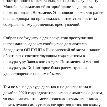
с электронного кошелька вывели на банковскую карту
Монобанка, владелицей которой является девушка,
проживающая в Николаеве. Установили также, что ранее
она неоднократно привлекалась к ответственности за
совершение имущественных преступлений.
Собрав необходимую для раскрытия преступления
информацию, адвокат сообщил ее дознавателю
Заводского ОП ГУНП в Николаевской области, а также
обратился с соответствующим ходатайством в
прокуратуру Заводского отдела Николаевской местной
прокуратуры № 1, которое было рассмотрено и
удовлетворено в полном объеме.
Тем не менее до суда дело так и не дошло: когда в
декабре 2020 года адвокат решил ознакомиться с делом,
то выяснилось, что вместо поисков злоумышленников,
искать нужно само уголовное производство, поскольку