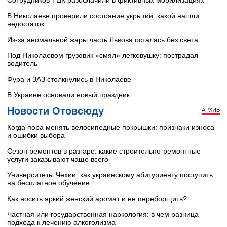
В Николаеве проверили состояние укрытий: какой нашли
недостаток
Из-за аномальной жары часть Львова осталась без света
Под Николаевом грузовик «смял» легковушку: пострадал
водитель
Фура и ЗАЗ столкнулись в Николаеве
В Украине основали новый праздник
Новости Отовсюду
АРХИВ
Когда пора менять велосипедные покрышки: признаки износа
и ошибки выбора
Сезон ремонтов в разгаре: какие строительно-ремонтные
услуги заказывают чаще всего
Университеты Чехии: как украинскому абитуриенту поступить
на бесплатное обучение
Как носить яркий женский аромат и не переборщить?
Частная или государственная наркология: в чем разница
подхода к лечению алкоголизма