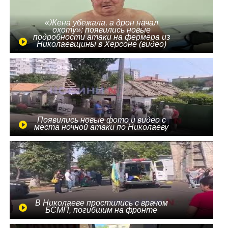
«Жена убежала, а дрон начал
охоту»: появились новые
подробности атаки на фермера из
Николаевщины в Херсоне (видео)
Появились новые фото и видео с
места ночной атаки по Николаеву
В Николаеве простились с врачом
БСМП, погибшим на фронте