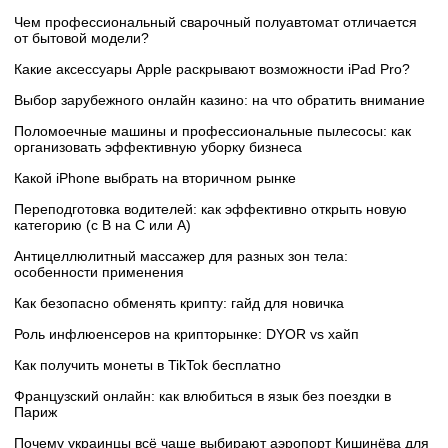
Чем профессиональный сварочный полуавтомат отличается
от бытовой модели?
Какие аксессуары Apple раскрывают возможности iPad Pro?
Выбор зарубежного онлайн казино: на что обратить внимание
Поломоечные машины и профессиональные пылесосы: как
организовать эффективную уборку бизнеса
Какой iPhone выбрать на вторичном рынке
Переподготовка водителей: как эффективно открыть новую
категорию (с B на C или А)
Антицеллюлитный массажер для разных зон тела:
особенности применения
Как безопасно обменять крипту: гайд для новичка
Роль инфлюенсеров на крипторынке: DYOR vs хайп
Как получить монеты в TikTok бесплатно
Французский онлайн: как влюбиться в язык без поездки в
Париж
Почему украинцы всё чаще выбирают аэропорт Кишинёва для