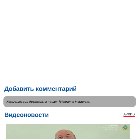
Добавить комментарий
Комментарии доступны в наших
Telegram
и
instagram
.
Видеоновости
АРХИВ