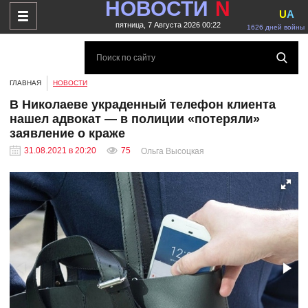
НОВОСТИ
N
U
A
пятница, 7 Августа 2026 00:22
1626 дней войны
ГЛАВНАЯ
НОВОСТИ
В Николаеве украденный телефон клиента
нашел адвокат — в полиции «потеряли»
заявление о краже
31.08.2021 в 20:20
75
Ольга Высоцкая