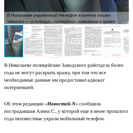
В Николаеве украденный телефон клиента нашел
адвокат — в полиции «потеряли» заявление о краже
В Николаеве полицейские Заводского райотдела более
года не могут раскрыть кражу, при том что все
необходимые данные им предоставил адвокат
потерпевшей.
Об этом редакции
«
Новостей-N
»
сообщила
пострадавшая Алина С., у которой еще в июне прошлого
года неизвестные украли мобильный телефон.