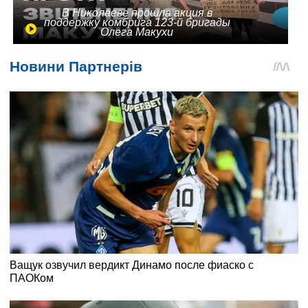
В Николаеве прошла акция в
поддержку комбрига 123-й бригады
Олега Макухи