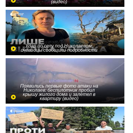
(видео)
Удар по селу под Николаевом:
очевидцы сообщили подробности
Появились первые фото атаки на
Николаев: беспилотник пробил
крышу жилого дома и залетел в
квартиру (видео)