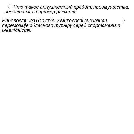
Что такое аннуитетный кредит: преимущества,
недостатки и пример расчета
Риболовля без бар’єрів: у Миколаєві визначили
переможців обласного турніру серед спортсменів з
інвалідністю