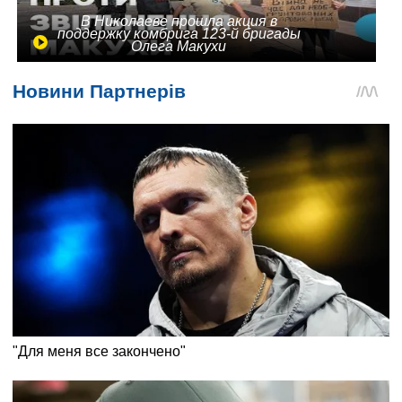
В Николаеве прошла акция в
поддержку комбрига 123-й бригады
Олега Макухи