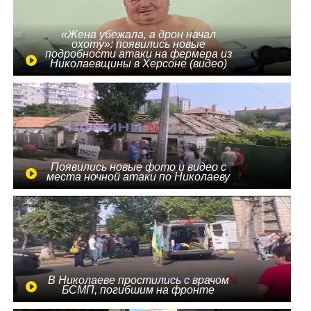
«Жена убежала, а дрон начал
охоту»: появились новые
подробности атаки на фермера из
Николаевщины в Херсоне (видео)
Появились новые фото и видео с
места ночной атаки по Николаеву
В Николаеве простились с врачом
БСМП, погибшим на фронте