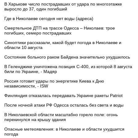
В Харькове число пострадавших от удара по многоэтажке
выросло до 37, один погибший
Где в Николаеве сегодня нет воды (адреса)
Смертельное ДТП на трассе Одесса – Николаев: трое
погибших, семеро пострадавших
Синоптики рассказали, какой будет погода в Николаеве и
области 10 августа
Состояние больного раком Байдена значительно ухудшилось
В Геленджике уничтожена позиция С-400, из которой 8 августа
били по Украине, - Мадяр
Россия готовит удары по энергетике Киева к Дню
независимости, - ISW
Финляндия отказалась передавать Украине ракеты Patriot
После ночной атаки РФ Одесса осталась без света и воды
В Николаевской области масштабно горело поле: огонь
перекинулся на крышу здания
Опасные метеоявления: в Николаеве и области ухудшится
погода