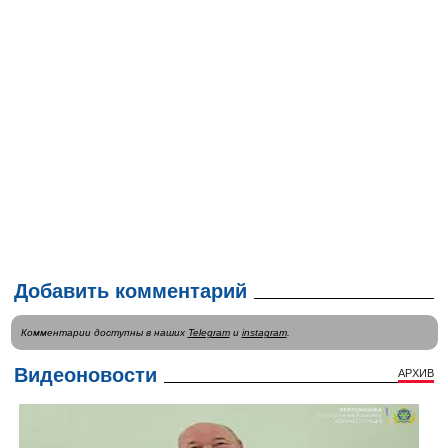
Добавить комментарий
Комментарии доступны в наших
Telegram
и
instagram
.
Видеоновости
АРХИВ