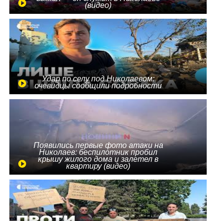
(видео)
Удар по селу под Николаевом:
очевидцы сообщили подробности
Появились первые фото атаки на
Николаев: беспилотник пробил
крышу жилого дома и залетел в
квартиру (видео)