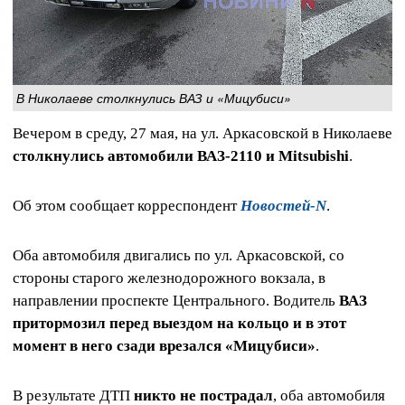
В Николаеве столкнулись ВАЗ и «Мицубиси»
Вечером в среду, 27 мая, на ул. Аркасовской в Николаеве
столкнулись автомобили ВАЗ-2110 и Mitsubishi
.
Об этом сообщает корреспондент
Новостей-N
.
Оба автомобиля двигались по ул. Аркасовской, со
стороны старого железнодорожного вокзала, в
направлении проспекте Центрального. Водитель
ВАЗ
притормозил перед выездом на кольцо и в этот
момент в него сзади врезался «Мицубиси»
.
В результате ДТП
никто не пострадал
, оба автомобиля