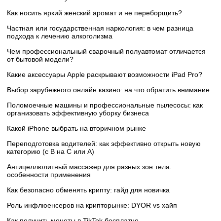
Как носить яркий женский аромат и не переборщить?
Частная или государственная наркология: в чем разница
подхода к лечению алкоголизма
Чем профессиональный сварочный полуавтомат отличается
от бытовой модели?
Какие аксессуары Apple раскрывают возможности iPad Pro?
Выбор зарубежного онлайн казино: на что обратить внимание
Поломоечные машины и профессиональные пылесосы: как
организовать эффективную уборку бизнеса
Какой iPhone выбрать на вторичном рынке
Переподготовка водителей: как эффективно открыть новую
категорию (с B на C или А)
Антицеллюлитный массажер для разных зон тела:
особенности применения
Как безопасно обменять крипту: гайд для новичка
Роль инфлюенсеров на крипторынке: DYOR vs хайп
Как получить монеты в TikTok бесплатно