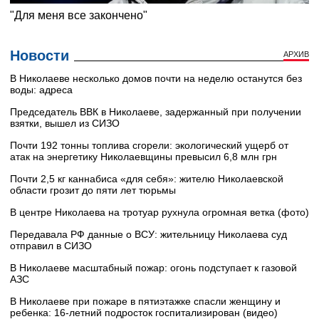
Новости
АРХИВ
В Николаеве несколько домов почти на неделю останутся без
воды: адреса
Председатель ВВК в Николаеве, задержанный при получении
взятки, вышел из СИЗО
Почти 192 тонны топлива сгорели: экологический ущерб от
атак на энергетику Николаевщины превысил 6,8 млн грн
Почти 2,5 кг каннабиса «для себя»: жителю Николаевской
области грозит до пяти лет тюрьмы
В центре Николаева на тротуар рухнула огромная ветка (фото)
Передавала РФ данные о ВСУ: жительницу Николаева суд
отправил в СИЗО
В Николаеве масштабный пожар: огонь подступает к газовой
АЗС
В Николаеве при пожаре в пятиэтажке спасли женщину и
ребенка: 16-летний подросток госпитализирован (видео)