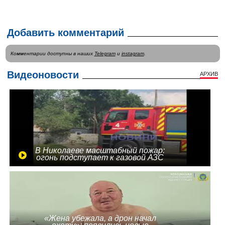
Добавить комментарий
Комментарии доступны в наших
Telegram
и
instagram
.
Видеоновости
АРХИВ
В Николаеве масштабный пожар:
огонь подступает к газовой АЗС
«Жена убежала, а дрон начал