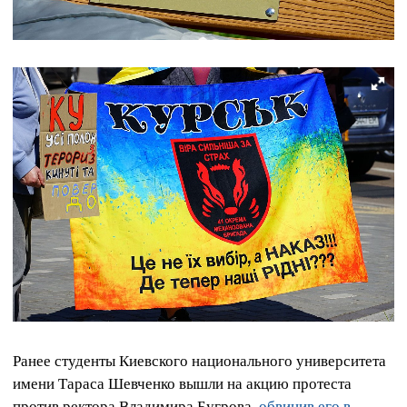
Ранее студенты Киевского национального университета
имени Тараса Шевченко вышли на акцию протеста
против ректора Владимира Бугрова,
обвинив его в