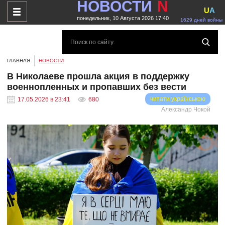
НОВОСТИ
N
U
A
понедельник, 10 Августа 2026 17:40
1629 дней войны
ГЛАВНАЯ
НОВОСТИ
В Николаеве прошла акция в поддержку
военнопленных и пропавших без вести
читати українською
17.05.2026 в 23:41
680
Александр Чокой