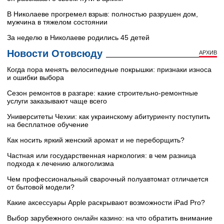
В Николаеве прогремел взрыв: полностью разрушен дом,
мужчина в тяжелом состоянии
За неделю в Николаеве родились 45 детей
Новости Отовсюду
АРХИВ
Когда пора менять велосипедные покрышки: признаки износа
и ошибки выбора
Сезон ремонтов в разгаре: какие строительно-ремонтные
услуги заказывают чаще всего
Университеты Чехии: как украинскому абитуриенту поступить
на бесплатное обучение
Как носить яркий женский аромат и не переборщить?
Частная или государственная наркология: в чем разница
подхода к лечению алкоголизма
Чем профессиональный сварочный полуавтомат отличается
от бытовой модели?
Какие аксессуары Apple раскрывают возможности iPad Pro?
Выбор зарубежного онлайн казино: на что обратить внимание