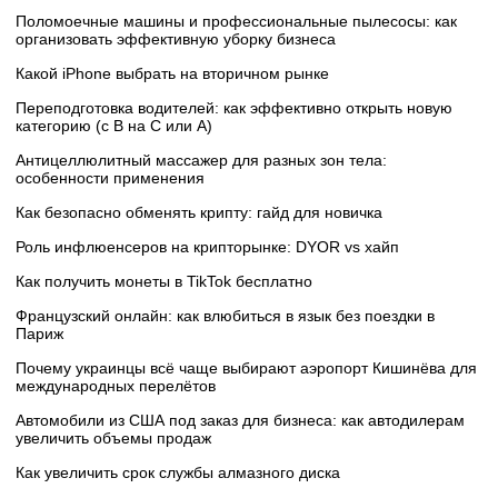
Поломоечные машины и профессиональные пылесосы: как
организовать эффективную уборку бизнеса
Какой iPhone выбрать на вторичном рынке
Переподготовка водителей: как эффективно открыть новую
категорию (с B на C или А)
Антицеллюлитный массажер для разных зон тела:
особенности применения
Как безопасно обменять крипту: гайд для новичка
Роль инфлюенсеров на крипторынке: DYOR vs хайп
Как получить монеты в TikTok бесплатно
Французский онлайн: как влюбиться в язык без поездки в
Париж
Почему украинцы всё чаще выбирают аэропорт Кишинёва для
международных перелётов
Автомобили из США под заказ для бизнеса: как автодилерам
увеличить объемы продаж
Как увеличить срок службы алмазного диска