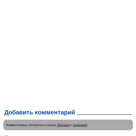
Добавить комментарий
Комментарии доступны в наших
Telegram
и
instagram
.