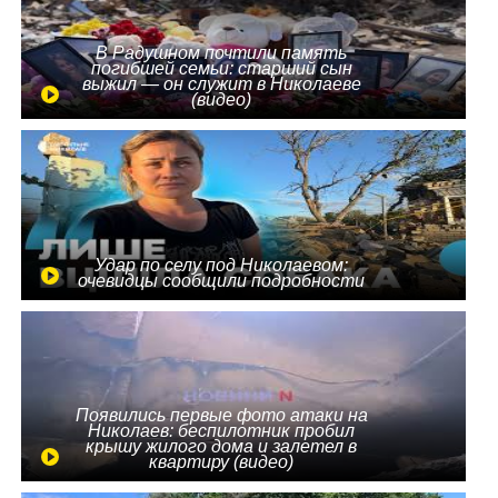
В Радушном почтили память
погибшей семьи: старший сын
выжил — он служит в Николаеве
(видео)
Удар по селу под Николаевом:
очевидцы сообщили подробности
Появились первые фото атаки на
Николаев: беспилотник пробил
крышу жилого дома и залетел в
квартиру (видео)