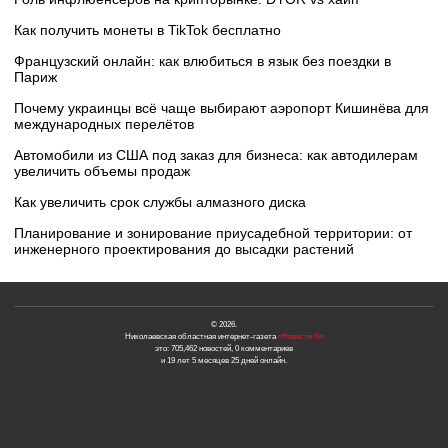
Как получить монеты в TikTok бесплатно
Французский онлайн: как влюбиться в язык без поездки в
Париж
Почему украинцы всё чаще выбирают аэропорт Кишинёва для
международных перелётов
Автомобили из США под заказ для бизнеса: как автодилерам
увеличить объемы продаж
Как увеличить срок службы алмазного диска
Планирование и зонирование приусадебной территории: от
инженерного проектирования до высадки растений
© 2026.
Николаевская областная интернет-газета
«Новости N»
это: 705,462 новостей, 0 комментариев
и 19 лет 5 месяцев 25 дней онлайн.