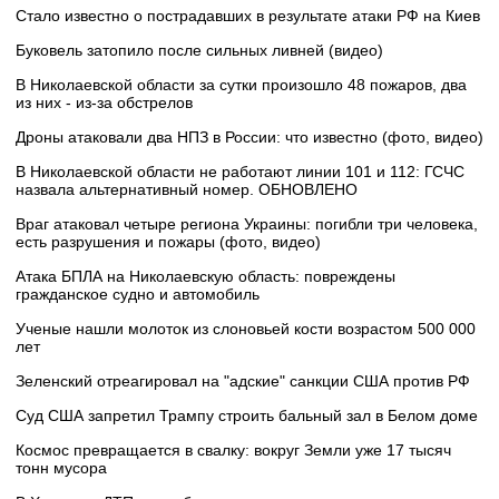
Стало известно о пострадавших в результате атаки РФ на Киев
Буковель затопило после сильных ливней (видео)
В Николаевской области за сутки произошло 48 пожаров, два
из них - из-за обстрелов
Дроны атаковали два НПЗ в России: что известно (фото, видео)
В Николаевской области не работают линии 101 и 112: ГСЧС
назвала альтернативный номер. ОБНОВЛЕНО
Враг атаковал четыре региона Украины: погибли три человека,
есть разрушения и пожары (фото, видео)
Атака БПЛА на Николаевскую область: повреждены
гражданское судно и автомобиль
Ученые нашли молоток из слоновьей кости возрастом 500 000
лет
Зеленский отреагировал на "адские" санкции США против РФ
Суд США запретил Трампу строить бальный зал в Белом доме
Космос превращается в свалку: вокруг Земли уже 17 тысяч
тонн мусора