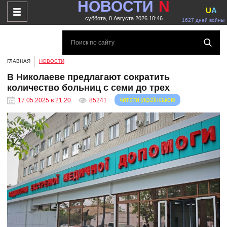
НОВОСТИ
N
U
A
суббота, 8 Августа 2026 10:46
1627 дней войны
ГЛАВНАЯ
НОВОСТИ
В Николаеве предлагают сократить
количество больниц с семи до трех
читати українською
17.05.2025 в 21:20
85241