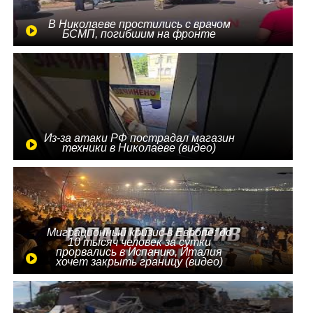
В Николаеве простились с врачом
БСМП, погибшим на фронте
Из-за атаки РФ пострадал магазин
техники в Николаеве (видео)
Миграционный кризис в Европе: до
10 тысяч человек за сутки
прорвались в Испанию, Италия
хочет закрыть границу (видео)