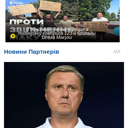
В Николаеве прошла акция в
поддержку комбрига 123-й бригады
Олега Макухи