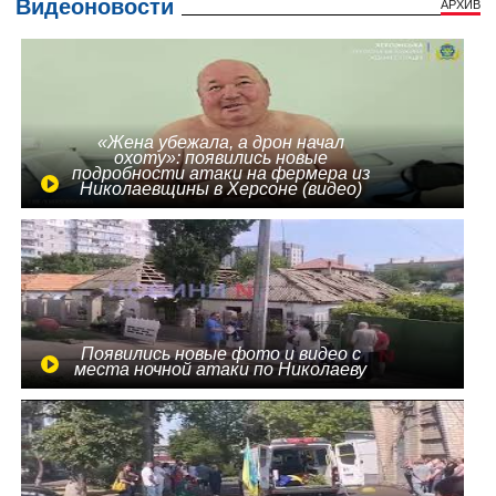
Видеоновости
АРХИВ
«Жена убежала, а дрон начал
охоту»: появились новые
подробности атаки на фермера из
Николаевщины в Херсоне (видео)
Появились новые фото и видео с
места ночной атаки по Николаеву