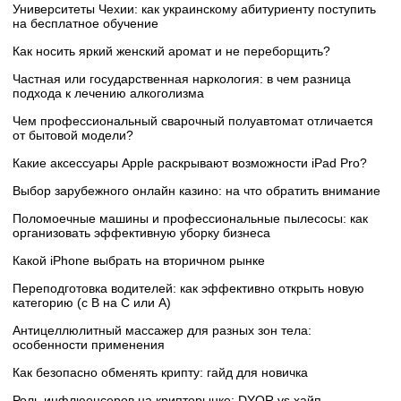
Университеты Чехии: как украинскому абитуриенту поступить
на бесплатное обучение
Как носить яркий женский аромат и не переборщить?
Частная или государственная наркология: в чем разница
подхода к лечению алкоголизма
Чем профессиональный сварочный полуавтомат отличается
от бытовой модели?
Какие аксессуары Apple раскрывают возможности iPad Pro?
Выбор зарубежного онлайн казино: на что обратить внимание
Поломоечные машины и профессиональные пылесосы: как
организовать эффективную уборку бизнеса
Какой iPhone выбрать на вторичном рынке
Переподготовка водителей: как эффективно открыть новую
категорию (с B на C или А)
Антицеллюлитный массажер для разных зон тела:
особенности применения
Как безопасно обменять крипту: гайд для новичка
Роль инфлюенсеров на крипторынке: DYOR vs хайп