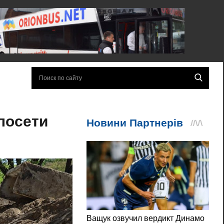
лосети