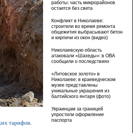
работы: часть микрорайонов
остается без света
Конфликт в Николаеве:
строители во время ремонта
общежития выбрасывают бетон
и кирпичи из окон (видео)
Николаевскую область
атаковали «Шахеды»: в ОВА
сообщили о последствиях
«Литовское золото» в
Николаеве: в краеведческом
музее представлены
уникальные украшения из
балтийского янтаря (фото)
Украинцам за границей
упростили оформление
паспорта
ких тарифов
.