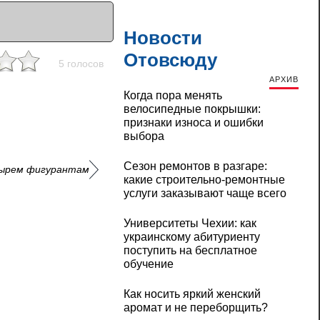
Новости
Отовсюду
5 голосов
АРХИВ
Когда пора менять
велосипедные покрышки:
признаки износа и ошибки
выбора
Сезон ремонтов в разгаре:
тырем фигурантам
какие строительно-ремонтные
услуги заказывают чаще всего
Университеты Чехии: как
украинскому абитуриенту
поступить на бесплатное
обучение
Как носить яркий женский
аромат и не переборщить?