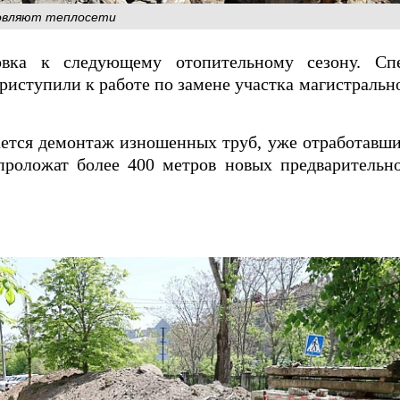
новляют теплосети
овка к следующему отопительному сезону. С
иступили к работе по замене участка магистральн
ется демонтаж изношенных труб, уже отработавши
проложат более 400 метров новых предварительн