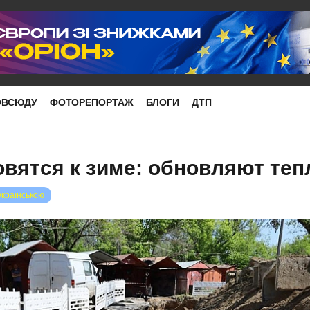
ОВСЮДУ
ФОТОРЕПОРТАЖ
БЛОГИ
ДТП
овятся к зиме: обновляют теп
українською