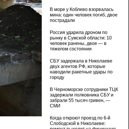
В море у Коблево взорвалась
мина: один человек погиб, двое
пострадали
Россия ударила дроном по
рынку в Сумской области: 10
человек ранены, двое — в
тяжелом состоянии
СБУ задержала в Николаеве
двух агентов РФ, которые
наводили ракетные удары по
городу
В Черноморске сотрудники ТЦК
задержали полковника СБУ и
забрали 55 тысяч гривен, —
СМИ
Когда откроют проезд по 6-й
Слободской в Николаеве:
ремонт выходит на финишную