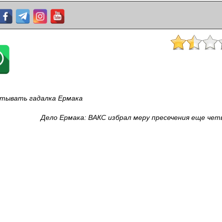
атывать гадалка Ермака
Дело Ермака: ВАКС избрал меру пресечения еще че