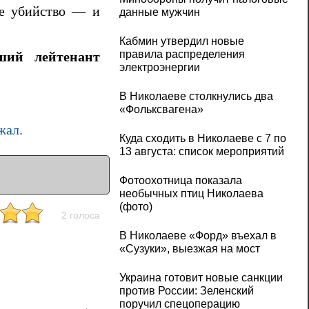
е убийство — и
данные мужчин
Кабмин утвердил новые
правила распределения
ший лейтенант
электроэнергии
В Николаеве столкнулись два
«Фольксвагена»
жал.
Куда сходить в Николаеве с 7 по
13 августа: список мероприятий
Фотоохотница показала
необычных птиц Николаева
(фото)
2 голоса
В Николаеве «Форд» въехал в
«Сузуки», выезжая на мост
Украина готовит новые санкции
против России: Зеленский
поручил спецоперацию