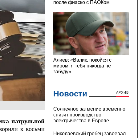
Новости
АРХИВ
Солнечное затмение временно
снизит производство
электричества в Европе
ика патрульной
орили к восьми
Николаевский гребец завоевал