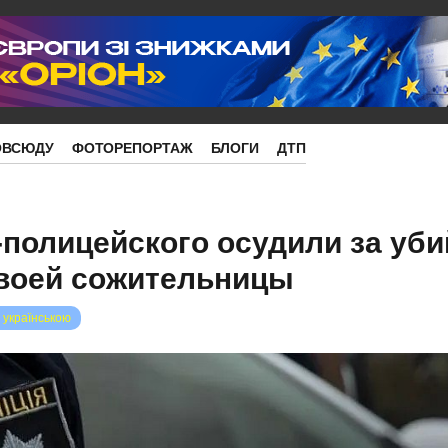
ОВСЮДУ
ФОТОРЕПОРТАЖ
БЛОГИ
ДТП
-полицейского осудили за уб
воей сожительницы
 українською