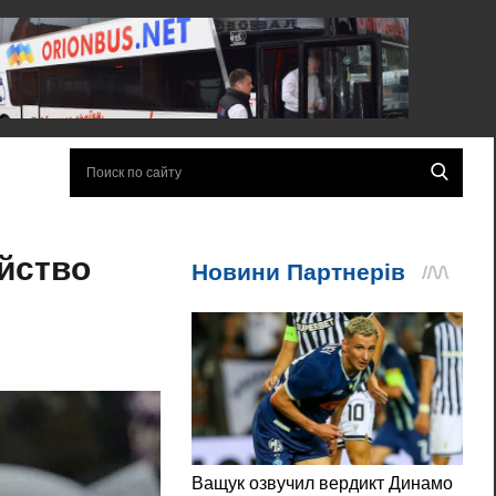
ийство