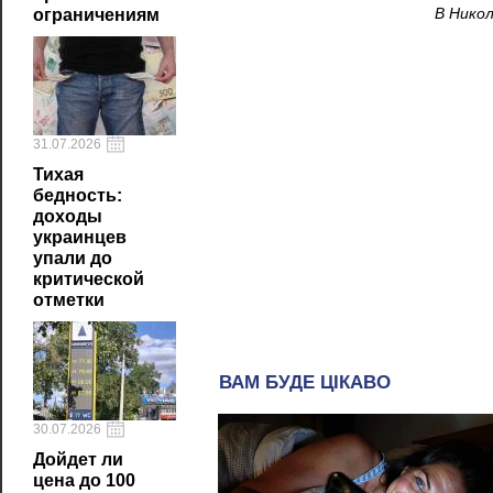
В Нико
ограничениям
31.07.2026
Тихая
бедность:
доходы
украинцев
упали до
критической
отметки
30.07.2026
Дойдет ли
цена до 100