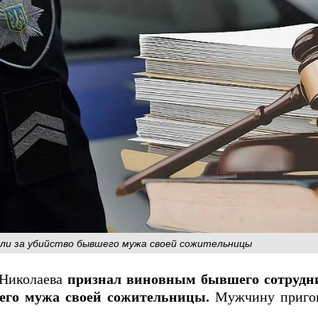
или за убийство бывшего мужа своей сожительницы
 Николаева
признал виновным бывшего сотрудн
его мужа своей сожительницы.
Мужчину пригов