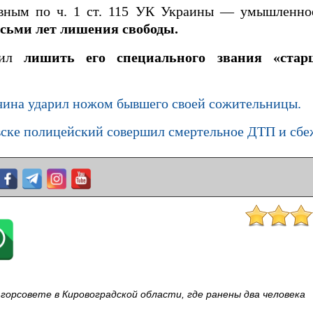
вным по ч. 1 ст. 115 УК Украины — умышленно
сьми лет лишения свободы.
овил
лишить его специального звания «стар
чина ударил ножом бывшего своей сожительницы.
ске полицейский совершил смертельное ДТП и сбе
горсовете в Кировоградской области, где ранены два человека