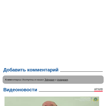
Добавить комментарий
Комментарии доступны в наших
Telegram
и
instagram
.
Видеоновости
АРХИВ