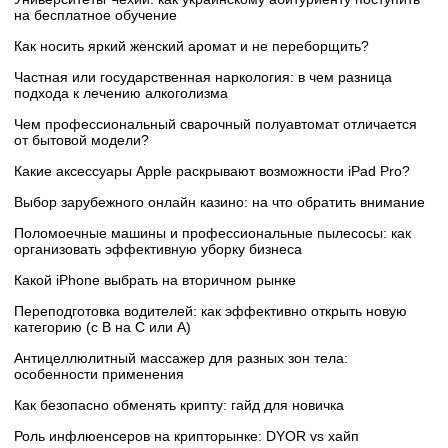
на бесплатное обучение
Как носить яркий женский аромат и не переборщить?
Частная или государственная наркология: в чем разница
подхода к лечению алкоголизма
Чем профессиональный сварочный полуавтомат отличается
от бытовой модели?
Какие аксессуары Apple раскрывают возможности iPad Pro?
Выбор зарубежного онлайн казино: на что обратить внимание
Поломоечные машины и профессиональные пылесосы: как
организовать эффективную уборку бизнеса
Какой iPhone выбрать на вторичном рынке
Переподготовка водителей: как эффективно открыть новую
категорию (с B на C или А)
Антицеллюлитный массажер для разных зон тела:
особенности применения
Как безопасно обменять крипту: гайд для новичка
Роль инфлюенсеров на крипторынке: DYOR vs хайп