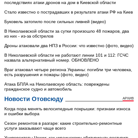
последствиях атаки дронов на дом в Киевской области
Стало известно о пострадавших в результате атаки РФ на Киев
Буковель затопило после сильных ливней (видео)
В Николаевской области за сутки произошло 48 пожаров, два
из них - из-за обстрелов
Дроны атаковали два НПЗ в России: что известно (фото, видео)
В Николаевской области не работают линии 101 и 112: ГСЧС
назвала альтернативный номер. ОБНОВЛЕНО
Враг атаковал четыре региона Украины: погибли три человека,
есть разрушения и пожары (фото, видео)
Атака БПЛА на Николаевскую область: повреждены
гражданское судно и автомобиль
Новости Отовсюду
АРХИВ
Когда пора менять велосипедные покрышки: признаки износа
и ошибки выбора
Сезон ремонтов в разгаре: какие строительно-ремонтные
услуги заказывают чаще всего
Университеты Чехии: как украинскому абитуриенту поступить