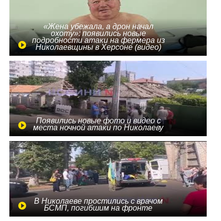
«Жена убежала, а дрон начал
охоту»: появились новые
подробности атаки на фермера из
Николаевщины в Херсоне (видео)
Появились новые фото и видео с
места ночной атаки по Николаеву
В Николаеве простились с врачом
БСМП, погибшим на фронте