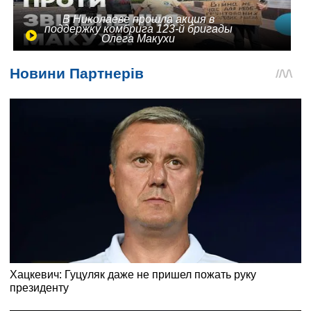
В Николаеве прошла акция в
поддержку комбрига 123-й бригады
Олега Макухи