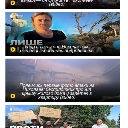
выжил — он служит в Николаеве
(видео)
Удар по селу под Николаевом:
очевидцы сообщили подробности
Появились первые фото атаки на
Николаев: беспилотник пробил
крышу жилого дома и залетел в
квартиру (видео)