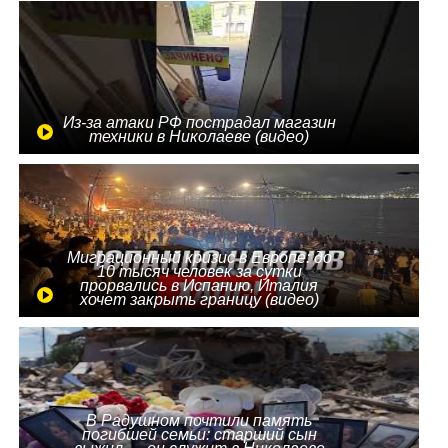
Из-за атаки РФ пострадал магазин
техники в Николаеве (видео)
Миграционный кризис в Европе: до
10 тысяч человек за сутки
прорвались в Испанию, Италия
хочет закрыть границу (видео)
В Радушном почтили память
погибшей семьи: старший сын