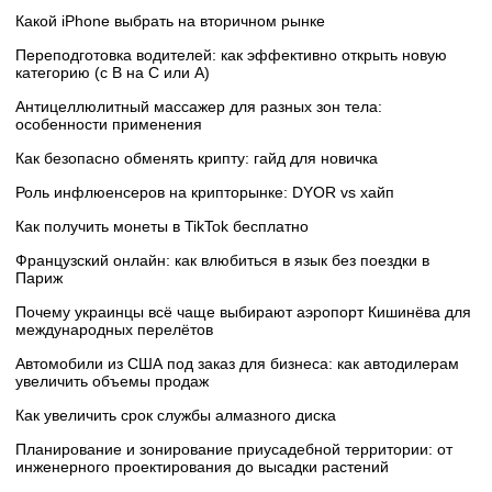
Какой iPhone выбрать на вторичном рынке
Переподготовка водителей: как эффективно открыть новую
категорию (с B на C или А)
Антицеллюлитный массажер для разных зон тела:
особенности применения
Как безопасно обменять крипту: гайд для новичка
Роль инфлюенсеров на крипторынке: DYOR vs хайп
Как получить монеты в TikTok бесплатно
Французский онлайн: как влюбиться в язык без поездки в
Париж
Почему украинцы всё чаще выбирают аэропорт Кишинёва для
международных перелётов
Автомобили из США под заказ для бизнеса: как автодилерам
увеличить объемы продаж
Как увеличить срок службы алмазного диска
Планирование и зонирование приусадебной территории: от
инженерного проектирования до высадки растений