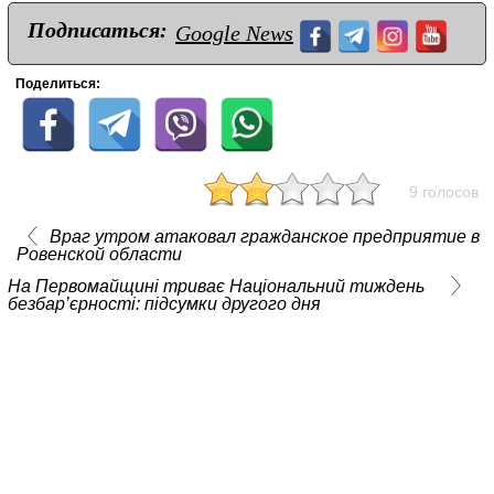
Подписаться:
Google News
Поделиться:
9 голосов
Враг утром атаковал гражданское предприятие в
Ровенской области
На Первомайщині триває Національний тиждень
безбар’єрності: підсумки другого дня