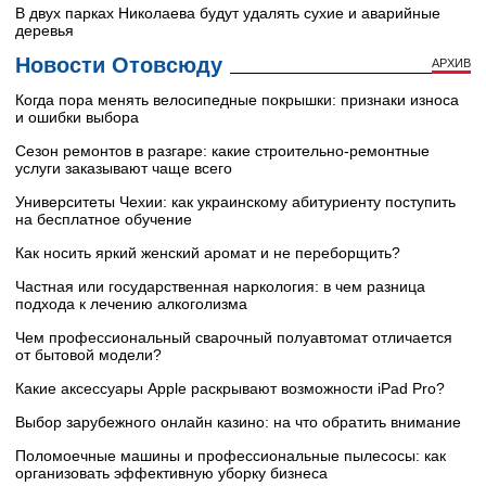
В двух парках Николаева будут удалять сухие и аварийные
деревья
Новости Отовсюду
АРХИВ
Когда пора менять велосипедные покрышки: признаки износа
и ошибки выбора
Сезон ремонтов в разгаре: какие строительно-ремонтные
услуги заказывают чаще всего
Университеты Чехии: как украинскому абитуриенту поступить
на бесплатное обучение
Как носить яркий женский аромат и не переборщить?
Частная или государственная наркология: в чем разница
подхода к лечению алкоголизма
Чем профессиональный сварочный полуавтомат отличается
от бытовой модели?
Какие аксессуары Apple раскрывают возможности iPad Pro?
Выбор зарубежного онлайн казино: на что обратить внимание
Поломоечные машины и профессиональные пылесосы: как
организовать эффективную уборку бизнеса