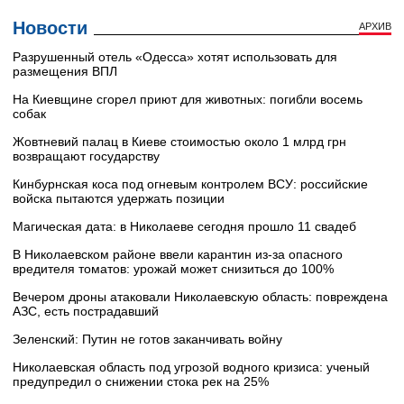
Новости
АРХИВ
Разрушенный отель «Одесса» хотят использовать для
размещения ВПЛ
На Киевщине сгорел приют для животных: погибли восемь
собак
Жовтневий палац в Киеве стоимостью около 1 млрд грн
возвращают государству
Кинбурнская коса под огневым контролем ВСУ: российские
войска пытаются удержать позиции
Магическая дата: в Николаеве сегодня прошло 11 свадеб
В Николаевском районе ввели карантин из-за опасного
вредителя томатов: урожай может снизиться до 100%
Вечером дроны атаковали Николаевскую область: повреждена
АЗС, есть пострадавший
Зеленский: Путин не готов заканчивать войну
Николаевская область под угрозой водного кризиса: ученый
предупредил о снижении стока рек на 25%