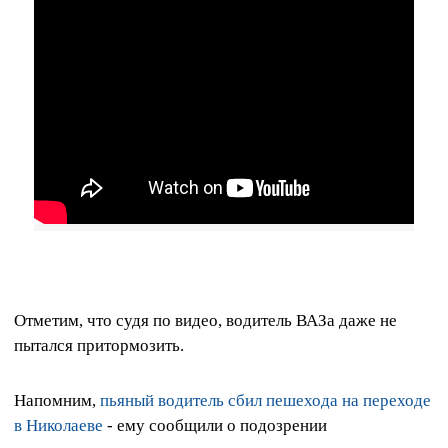
Отметим, что судя по видео, водитель ВАЗа даже не
пытался притормозить.
Напомним,
пьяный водитель сбил пешехода на переходе
в Николаеве
- ему сообщили о подозрении