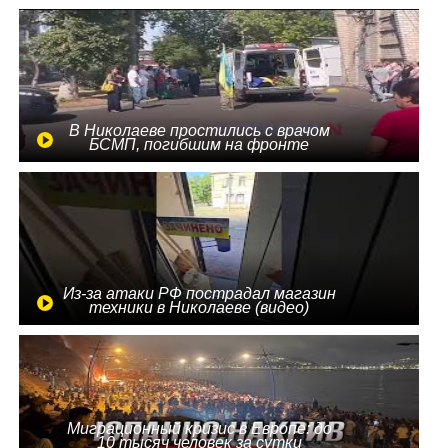
В Николаеве простились с врачом
БСМП, погибшим на фронте
Из-за атаки РФ пострадал магазин
техники в Николаеве (видео)
Миграционный кризис в Европе: до
10 тысяч человек за сутки