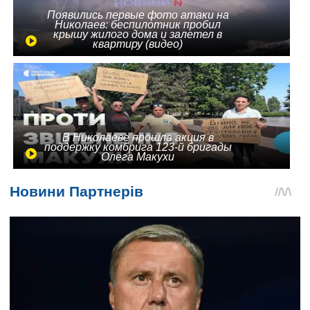
Появились первые фото атаки на
Николаев: беспилотник пробил
крышу жилого дома и залетел в
квартиру (видео)
В Николаеве прошла акция в
поддержку комбрига 123-й бригады
Олега Макухи