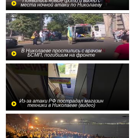
Появились новые фото и видео с
места ночной атаки по Николаеву
В Николаеве простились с врачом
БСМП, погибшим на фронте
Из-за атаки РФ пострадал магазин
техники в Николаеве (видео)