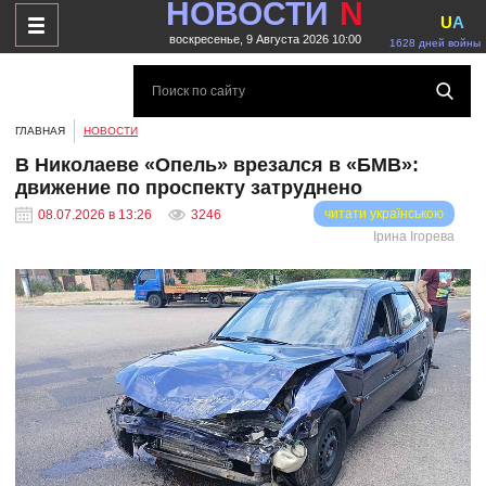
НОВОСТИ
N
U
A
воскресенье, 9 Августа 2026 10:00
1628 дней войны
ГЛАВНАЯ
НОВОСТИ
В Николаеве «Опель» врезался в «БМВ»:
движение по проспекту затруднено
читати українською
08.07.2026 в 13:26
3246
Ірина Ігорева