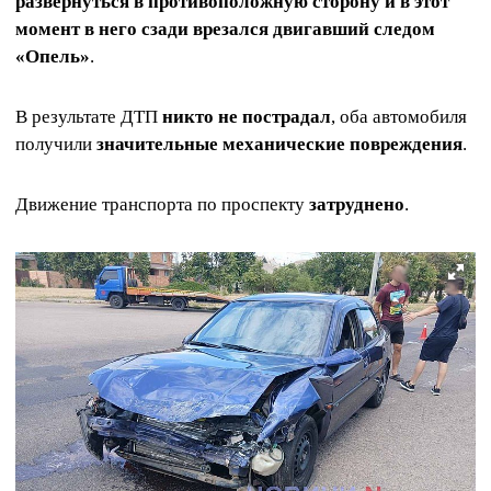
развернуться в противоположную сторону и в этот
момент в него сзади врезался двигавший следом
«Опель»
.
В результате ДТП
никто не пострадал
, оба автомобиля
получили
значительные механические повреждения
.
Движение транспорта по проспекту
затруднено
.