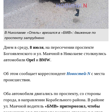
В Николаеве «Опель» врезался в «БМВ»: движение по
проспекту затруднено
Днем в среду,
8 июля
, на пересечении проспекте
Богоявленского и ул. Маячной в Николаеве столкнулись
автомобили
Opel
и
BMW
.
Об этом сообщает корреспондент
Новостей-N
с места
происшествия.
Оба автомобиля двигались по проспекту, со стороны
города, в направлении Корабельного района. В районе
ул. Маячной водитель
«БМВ» притормозил, чтобы