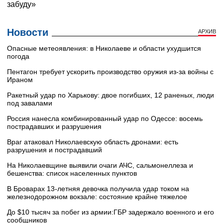
Новости
АРХИВ
Опасные метеоявления: в Николаеве и области ухудшится
погода
Пентагон требует ускорить производство оружия из-за войны с
Ираном
Ракетный удар по Харькову: двое погибших, 12 раненых, люди
под завалами
Россия нанесла комбинированный удар по Одессе: восемь
пострадавших и разрушения
Враг атаковал Николаевскую область дронами: есть
разрушения и пострадавший
На Николаевщине выявили очаги АЧС, сальмонеллеза и
бешенства: список населенных пунктов
В Броварах 13-летняя девочка получила удар током на
железнодорожном вокзале: состояние крайне тяжелое
До $10 тысяч за побег из армии:ГБР задержало военного и его
сообщников