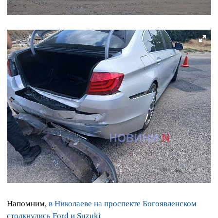
Напомним,
в Николаеве на проспекте Богоявленском
столкнулись Ford и Suzuki