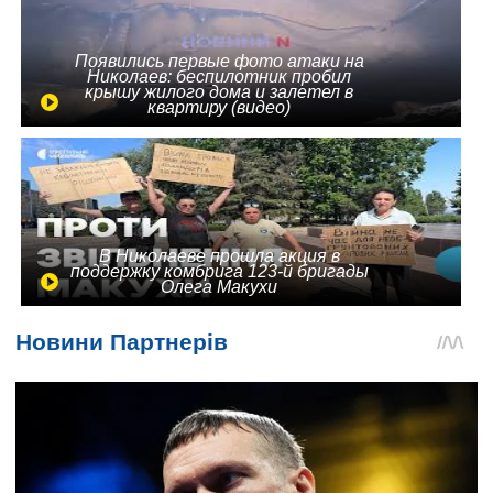
Появились первые фото атаки на
Николаев: беспилотник пробил
крышу жилого дома и залетел в
квартиру (видео)
В Николаеве прошла акция в
поддержку комбрига 123-й бригады
Олега Макухи