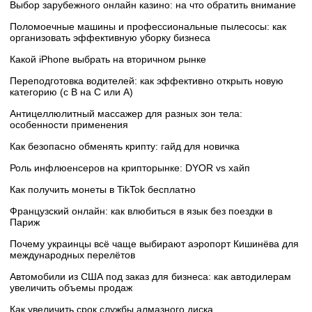
Выбор зарубежного онлайн казино: на что обратить внимание
Поломоечные машины и профессиональные пылесосы: как
организовать эффективную уборку бизнеса
Какой iPhone выбрать на вторичном рынке
Переподготовка водителей: как эффективно открыть новую
категорию (с B на C или А)
Антицеллюлитный массажер для разных зон тела:
особенности применения
Как безопасно обменять крипту: гайд для новичка
Роль инфлюенсеров на крипторынке: DYOR vs хайп
Как получить монеты в TikTok бесплатно
Французский онлайн: как влюбиться в язык без поездки в
Париж
Почему украинцы всё чаще выбирают аэропорт Кишинёва для
международных перелётов
Автомобили из США под заказ для бизнеса: как автодилерам
увеличить объемы продаж
Как увеличить срок службы алмазного диска