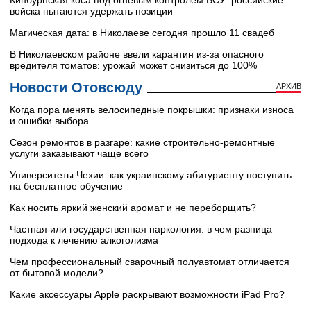
Кинбурнская коса под огневым контролем ВСУ: российские
войска пытаются удержать позиции
Магическая дата: в Николаеве сегодня прошло 11 свадеб
В Николаевском районе ввели карантин из-за опасного
вредителя томатов: урожай может снизиться до 100%
Новости Отовсюду
АРХИВ
Когда пора менять велосипедные покрышки: признаки износа
и ошибки выбора
Сезон ремонтов в разгаре: какие строительно-ремонтные
услуги заказывают чаще всего
Университеты Чехии: как украинскому абитуриенту поступить
на бесплатное обучение
Как носить яркий женский аромат и не переборщить?
Частная или государственная наркология: в чем разница
подхода к лечению алкоголизма
Чем профессиональный сварочный полуавтомат отличается
от бытовой модели?
Какие аксессуары Apple раскрывают возможности iPad Pro?