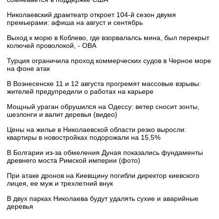
Николаевский драмтеатр откроет 104-й сезон двумя
премьерами: афиша на август и сентябрь
Выход к морю в Коблево, где взорвалалсь мина, был перекрыт
колючей проволокой, - ОВА
Турция ограничила проход коммерческих судов в Черное море
на фоне атак
В Вознесенске 11 и 12 августа прогремят массовые взрывы:
жителей предупредили о работах на карьере
Мощный ураган обрушился на Одессу: ветер сносит зонты,
шезлонги и валит деревья (видео)
Цены на жилье в Николаевской области резко выросли:
квартиры в новостройках подорожали на 15,5%
В Болгарии из-за обмеления Дуная показались фундаменты
древнего моста Римской империи (фото)
При атаке дронов на Киевщину погибли директор киевского
лицея, ее муж и трехлетний внук
В двух парках Николаева будут удалять сухие и аварийные
деревья