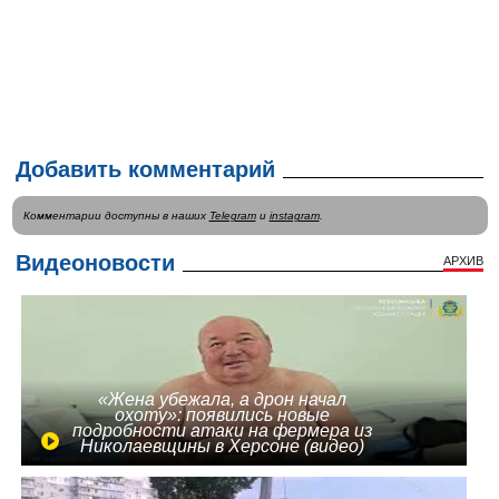
Добавить комментарий
Комментарии доступны в наших
Telegram
и
instagram
.
Видеоновости
АРХИВ
«Жена убежала, а дрон начал
охоту»: появились новые
подробности атаки на фермера из
Николаевщины в Херсоне (видео)