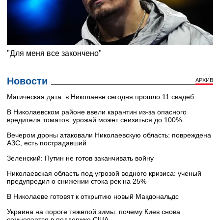
Новости
АРХИВ
Магическая дата: в Николаеве сегодня прошло 11 свадеб
В Николаевском районе ввели карантин из-за опасного
вредителя томатов: урожай может снизиться до 100%
Вечером дроны атаковали Николаевскую область: повреждена
АЗС, есть пострадавший
Зеленский: Путин не готов заканчивать войну
Николаевская область под угрозой водного кризиса: ученый
предупредил о снижении стока рек на 25%
В Николаеве готовят к открытию новый Макдональдс
Украина на пороге тяжелой зимы: почему Киев снова
сомневается в поддержке США