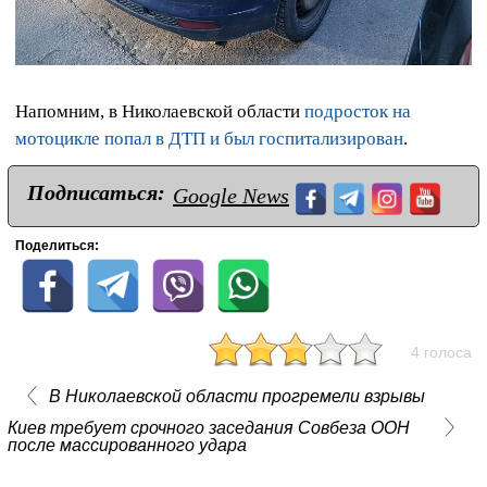
Напомним, в Николаевской области
подросток на
мотоцикле попал в ДТП и был госпитализирован
.
Подписаться:
Google News
Поделиться:
4 голоса
В Николаевской области прогремели взрывы
Киев требует срочного заседания Совбеза ООН
после массированного удара