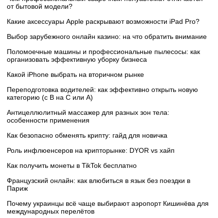
от бытовой модели?
Какие аксессуары Apple раскрывают возможности iPad Pro?
Выбор зарубежного онлайн казино: на что обратить внимание
Поломоечные машины и профессиональные пылесосы: как
организовать эффективную уборку бизнеса
Какой iPhone выбрать на вторичном рынке
Переподготовка водителей: как эффективно открыть новую
категорию (с B на C или А)
Антицеллюлитный массажер для разных зон тела:
особенности применения
Как безопасно обменять крипту: гайд для новичка
Роль инфлюенсеров на крипторынке: DYOR vs хайп
Как получить монеты в TikTok бесплатно
Французский онлайн: как влюбиться в язык без поездки в
Париж
Почему украинцы всё чаще выбирают аэропорт Кишинёва для
международных перелётов