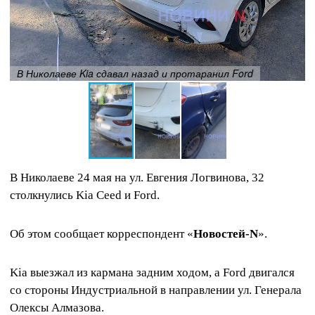
В Николаеве Kia сдавал назад и протаранил Ford
В Николаеве 24 мая на ул. Евгения Логвинова, 32
столкнулись Kia Ceed и Ford.
Об этом сообщает корреспондент «
Новостей-N
».
Kia выезжал из кармана задним ходом, а Ford двигался
со стороны Индустриальной в направлении ул. Генерала
Олексы Алмазова.