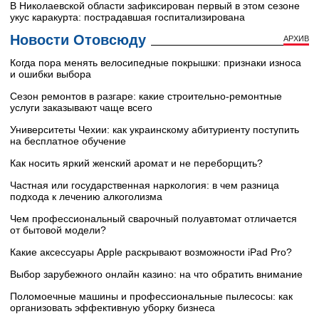
В Николаевской области зафиксирован первый в этом сезоне
укус каракурта: пострадавшая госпитализирована
Новости Отовсюду
АРХИВ
Когда пора менять велосипедные покрышки: признаки износа
и ошибки выбора
Сезон ремонтов в разгаре: какие строительно-ремонтные
услуги заказывают чаще всего
Университеты Чехии: как украинскому абитуриенту поступить
на бесплатное обучение
Как носить яркий женский аромат и не переборщить?
Частная или государственная наркология: в чем разница
подхода к лечению алкоголизма
Чем профессиональный сварочный полуавтомат отличается
от бытовой модели?
Какие аксессуары Apple раскрывают возможности iPad Pro?
Выбор зарубежного онлайн казино: на что обратить внимание
Поломоечные машины и профессиональные пылесосы: как
организовать эффективную уборку бизнеса