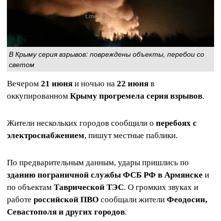
В Крыму серия взрывов: повреждены объекты, перебои со
светом
Вечером
21 июня
и ночью на
22 июня
в
оккупированном
Крыму прогремела серия взрывов
.
Жители нескольких городов сообщили о
перебоях с
электроснабжением
, пишут местные паблики.
По предварительным данным, удары пришлись по
зданию пограничной службы ФСБ РФ в Армянске
и
по объектам
Таврической ТЭС
. О громких звуках и
работе
российской ПВО
сообщали жители
Феодосии,
Севастополя и других городов
.