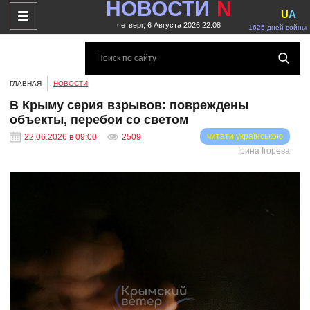
НОВОСТИ
N
U
A
четверг, 6 Августа 2026 22:08
1625 дней войны
ГЛАВНАЯ
НОВОСТИ
В Крыму серия взрывов: повреждены
объекты, перебои со светом
читати українською
22.06.2026 в 09:00
2509
Ірина Ігорева