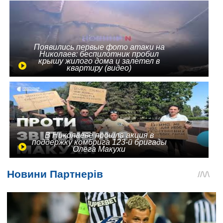
Появились первые фото атаки на
Николаев: беспилотник пробил
крышу жилого дома и залетел в
квартиру (видео)
В Николаеве прошла акция в
поддержку комбрига 123-й бригады
Олега Макухи