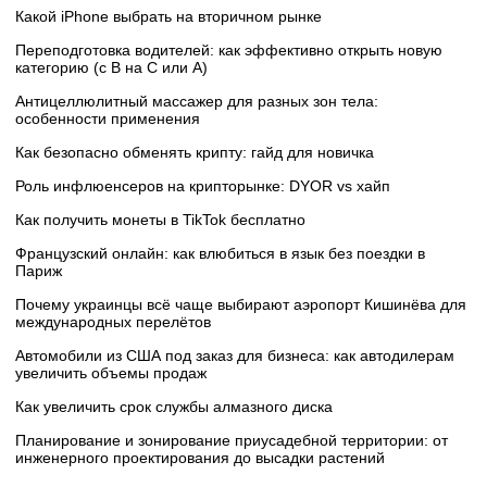
Какой iPhone выбрать на вторичном рынке
Переподготовка водителей: как эффективно открыть новую
категорию (с B на C или А)
Антицеллюлитный массажер для разных зон тела:
особенности применения
Как безопасно обменять крипту: гайд для новичка
Роль инфлюенсеров на крипторынке: DYOR vs хайп
Как получить монеты в TikTok бесплатно
Французский онлайн: как влюбиться в язык без поездки в
Париж
Почему украинцы всё чаще выбирают аэропорт Кишинёва для
международных перелётов
Автомобили из США под заказ для бизнеса: как автодилерам
увеличить объемы продаж
Как увеличить срок службы алмазного диска
Планирование и зонирование приусадебной территории: от
инженерного проектирования до высадки растений