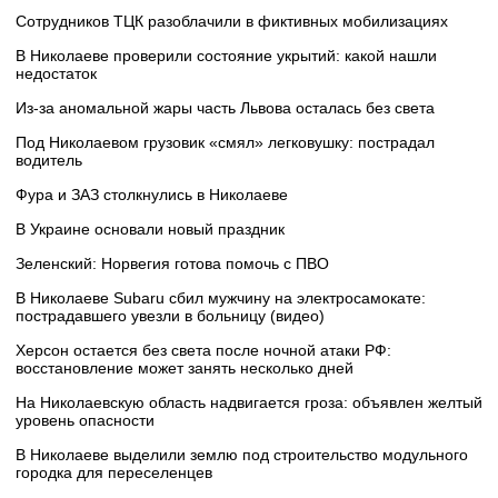
Сотрудников ТЦК разоблачили в фиктивных мобилизациях
В Николаеве проверили состояние укрытий: какой нашли
недостаток
Из-за аномальной жары часть Львова осталась без света
Под Николаевом грузовик «смял» легковушку: пострадал
водитель
Фура и ЗАЗ столкнулись в Николаеве
В Украине основали новый праздник
Зеленский: Норвегия готова помочь с ПВО
В Николаеве Subaru сбил мужчину на электросамокате:
пострадавшего увезли в больницу (видео)
Херсон остается без света после ночной атаки РФ:
восстановление может занять несколько дней
На Николаевскую область надвигается гроза: объявлен желтый
уровень опасности
В Николаеве выделили землю под строительство модульного
городка для переселенцев