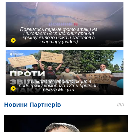
Появились первые фото атаки на
Николаев: беспилотник пробил
крышу жилого дома и залетел в
квартиру (видео)
В Николаеве прошла акция в
поддержку комбрига 123-й бригады
Олега Макухи