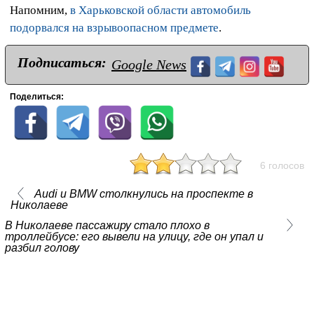
Напомним,
в Харьковской области автомобиль
подорвался на взрывоопасном предмете
.
Подписаться:
Google News
Поделиться:
6 голосов
Audi и BMW столкнулись на проспекте в
Николаеве
В Николаеве пассажиру стало плохо в
троллейбусе: его вывели на улицу, где он упал и
разбил голову