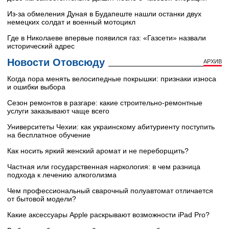
Из-за обмеления Дуная в Будапеште нашли останки двух
немецких солдат и военный мотоцикл
Где в Николаеве впервые появился газ: «Газсети» назвали
исторический адрес
Новости Отовсюду
АРХИВ
Когда пора менять велосипедные покрышки: признаки износа
и ошибки выбора
Сезон ремонтов в разгаре: какие строительно-ремонтные
услуги заказывают чаще всего
Университеты Чехии: как украинскому абитуриенту поступить
на бесплатное обучение
Как носить яркий женский аромат и не переборщить?
Частная или государственная наркология: в чем разница
подхода к лечению алкоголизма
Чем профессиональный сварочный полуавтомат отличается
от бытовой модели?
Какие аксессуары Apple раскрывают возможности iPad Pro?