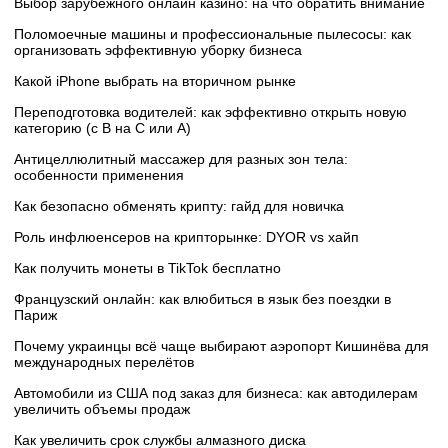
Выбор зарубежного онлайн казино: на что обратить внимание
Поломоечные машины и профессиональные пылесосы: как
организовать эффективную уборку бизнеса
Какой iPhone выбрать на вторичном рынке
Переподготовка водителей: как эффективно открыть новую
категорию (с B на C или А)
Антицеллюлитный массажер для разных зон тела:
особенности применения
Как безопасно обменять крипту: гайд для новичка
Роль инфлюенсеров на крипторынке: DYOR vs хайп
Как получить монеты в TikTok бесплатно
Французский онлайн: как влюбиться в язык без поездки в
Париж
Почему украинцы всё чаще выбирают аэропорт Кишинёва для
международных перелётов
Автомобили из США под заказ для бизнеса: как автодилерам
увеличить объемы продаж
Как увеличить срок службы алмазного диска