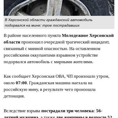
В Херсонской области гражданский автомобиль
подорвался на мине: трое пострадавших
В районе населенного пункта
Молодежное Херсонской
области
произошел очередной трагический инцидент,
связанный с минной опасностью. На оставленном
российскими оккупантами взрывном устройстве
подорвался автомобиль с мирными жителями.
Как сообщает Херсонская ОВА, ЧП произошло утром,
около
07:00
. Гражданская машина наехала на
российскую мину, в результате чего произошла
детонация.
Вследствие взрыва
пострадали три человека
:
56-
летний мужчина
, а также
две женщины в возрасте 52