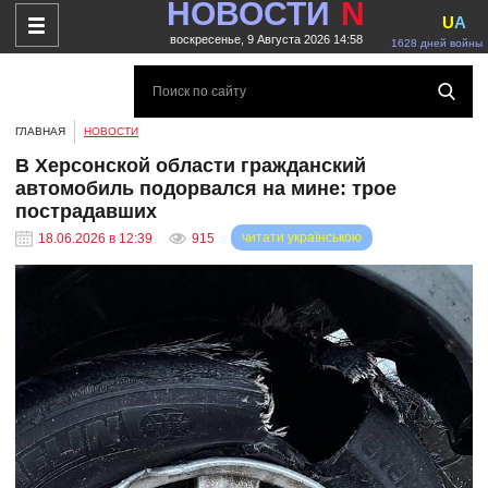
НОВОСТИ
N
U
A
воскресенье, 9 Августа 2026 14:58
1628 дней войны
ГЛАВНАЯ
НОВОСТИ
В Херсонской области гражданский
автомобиль подорвался на мине: трое
пострадавших
читати українською
18.06.2026 в 12:39
915