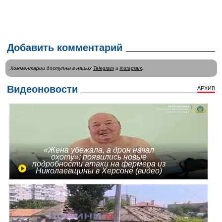
Добавить комментарий
Комментарии доступны в наших
Telegram
и
instagram
.
Видеоновости
АРХИВ
«Жена убежала, а дрон начал
охоту»: появились новые
подробности атаки на фермера из
Николаевщины в Херсоне (видео)