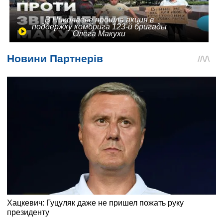
В Николаеве прошла акция в
поддержку комбрига 123-й бригады
Олега Макухи