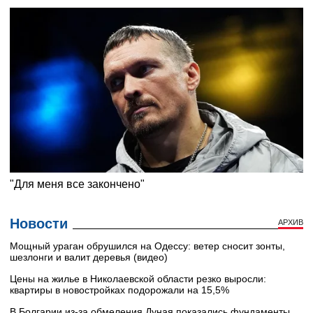
Новости
АРХИВ
Мощный ураган обрушился на Одессу: ветер сносит зонты,
шезлонги и валит деревья (видео)
Цены на жилье в Николаевской области резко выросли:
квартиры в новостройках подорожали на 15,5%
В Болгарии из-за обмеления Дуная показались фундаменты