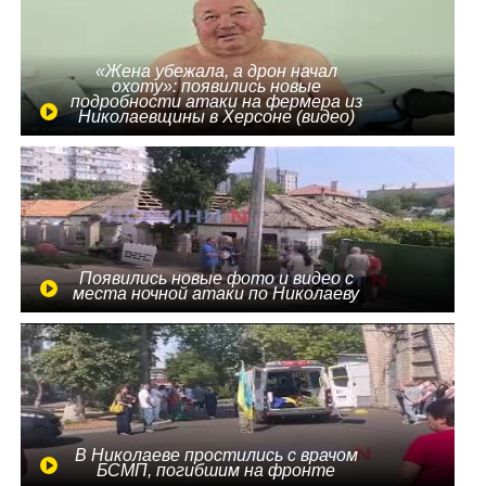
«Жена убежала, а дрон начал
охоту»: появились новые
подробности атаки на фермера из
Николаевщины в Херсоне (видео)
Появились новые фото и видео с
места ночной атаки по Николаеву
В Николаеве простились с врачом
БСМП, погибшим на фронте