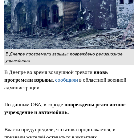
В Днепре прогремели взрывы: повреждено религиозное
учреждение
В Днепре во время воздушной тревоги
вновь
прогремели взрывы
,
сообщили
в областной военной
администрации.
По данным ОВА, в городе
повреждены религиозное
учреждение и автомобиль.
Власти предупредили, что атака продолжается, и
призвали жителей оставаться в укрытиях.