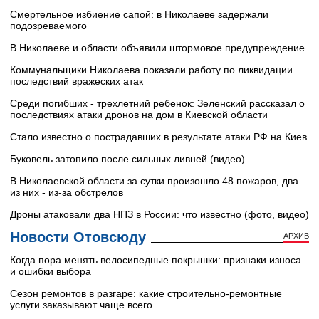
Смертельное избиение сапой: в Николаеве задержали
подозреваемого
В Николаеве и области объявили штормовое предупреждение
Коммунальщики Николаева показали работу по ликвидации
последствий вражеских атак
Среди погибших - трехлетний ребенок: Зеленский рассказал о
последствиях атаки дронов на дом в Киевской области
Стало известно о пострадавших в результате атаки РФ на Киев
Буковель затопило после сильных ливней (видео)
В Николаевской области за сутки произошло 48 пожаров, два
из них - из-за обстрелов
Дроны атаковали два НПЗ в России: что известно (фото, видео)
Новости Отовсюду
АРХИВ
Когда пора менять велосипедные покрышки: признаки износа
и ошибки выбора
Сезон ремонтов в разгаре: какие строительно-ремонтные
услуги заказывают чаще всего