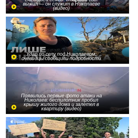
выжил — он служит в Николаеве
(видео)
Удар по селу под Николаевом:
очевидцы сообщили подробности
Появились первые фото атаки на
Николаев: беспилотник пробил
крышу жилого дома и залетел в
квартиру (видео)