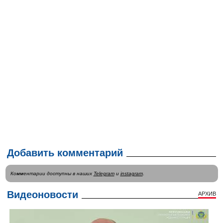
Добавить комментарий
Комментарии доступны в наших
Telegram
и
instagram
.
Видеоновости
АРХИВ