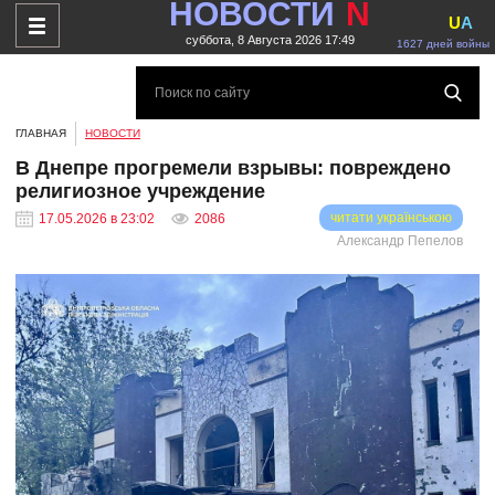
НОВОСТИ
N
U
A
суббота, 8 Августа 2026 17:49
1627 дней войны
ГЛАВНАЯ
НОВОСТИ
В Днепре прогремели взрывы: повреждено
религиозное учреждение
читати українською
17.05.2026 в 23:02
2086
Александр Пепелов