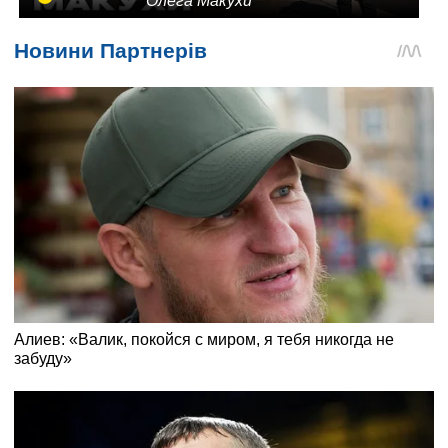
Олега Макухи