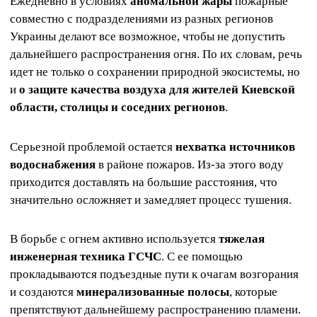
Ежедневно в условиях
аномальной жары
пожарные
совместно с подразделениями из разных регионов
Украины делают все возможное, чтобы не допустить
дальнейшего распространения огня. По их словам, речь
идет не только о сохранении природной экосистемы, но
и
о защите качества воздуха для жителей Киевской
области, столицы и соседних регионов
.
Серьезной проблемой остается
нехватка источников
водоснабжения
в районе пожаров. Из-за этого воду
приходится доставлять на большие расстояния, что
значительно осложняет и замедляет процесс тушения.
В борьбе с огнем активно используется
тяжелая
инженерная техника ГСЧС
. С ее помощью
прокладываются подъездные пути к очагам возгорания
и создаются
минерализованные полосы
, которые
препятствуют дальнейшему распространению пламени.