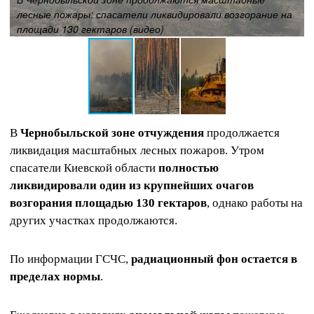
лесные пожары: спасатели ликвидировали возгорание на
площади 130 гектаров (видео)
В
Чернобыльской зоне отчуждения
продолжается
ликвидация масштабных лесных пожаров. Утром
спасатели Киевской области
полностью
ликвидировали один из крупнейших очагов
возгорания площадью 130 гектаров
, однако работы на
других участках продолжаются.
По информации ГСЧС,
радиационный фон остается в
пределах нормы
.