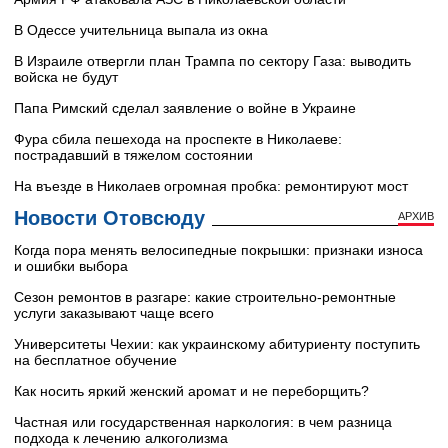
В Одессе учительница выпала из окна
В Израиле отвергли план Трампа по сектору Газа: выводить
войска не будут
Папа Римский сделал заявление о войне в Украине
Фура сбила пешехода на проспекте в Николаеве:
пострадавший в тяжелом состоянии
На въезде в Николаев огромная пробка: ремонтируют мост
Новости Отовсюду
АРХИВ
Когда пора менять велосипедные покрышки: признаки износа
и ошибки выбора
Сезон ремонтов в разгаре: какие строительно-ремонтные
услуги заказывают чаще всего
Университеты Чехии: как украинскому абитуриенту поступить
на бесплатное обучение
Как носить яркий женский аромат и не переборщить?
Частная или государственная наркология: в чем разница
подхода к лечению алкоголизма