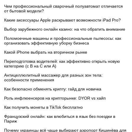
Чем профессиональный сварочный полуавтомат отличается
от бытовой модели?
Какие аксессуары Apple раскрывают возможности iPad Pro?
Выбор зарубежного онлайн казино: на что обратить внимание
Поломоечные машины и профессиональные пылесосы: как
организовать эффективную уборку бизнеса
Какой iPhone выбрать на вторичном рынке
Переподготовка водителей: как эффективно открыть новую
категорию (с B на C или А)
Антицеллюлитный массажер для разных зон тела:
особенности применения
Как безопасно обменять крипту: гайд для новичка
Роль инфлюенсеров на крипторынке: DYOR vs хайп
Как получить монеты в TikTok бесплатно
Французский онлайн: как влюбиться в язык без поездки в
Париж
Почему украинцы всё чаще выбирают аэропорт Кишинёва для