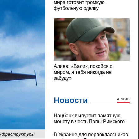
Новости
АРХИВ
Нацбанк выпустит памятную
монету в честь Папы Римского
инфраструктуры
В Украине для первоклассников