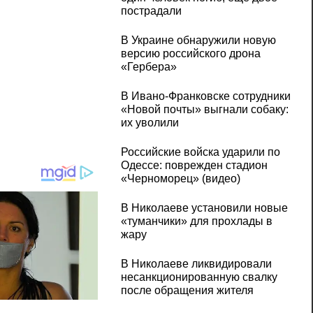
пострадали
В Украине обнаружили новую
версию российского дрона
«Гербера»
В Ивано-Франковске сотрудники
«Новой почты» выгнали собаку:
их уволили
Российские войска ударили по
Одессе: поврежден стадион
«Черноморец» (видео)
В Николаеве установили новые
«туманчики» для прохлады в
жару
В Николаеве ликвидировали
несанкционированную свалку
после обращения жителя