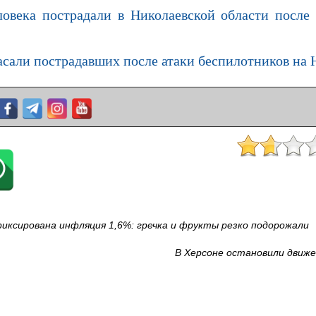
ловека пострадали в Николаевской области после 
сали пострадавших после атаки беспилотников на 
фиксирована инфляция 1,6%: гречка и фрукты резко подорожали
В Херсоне остановили движ