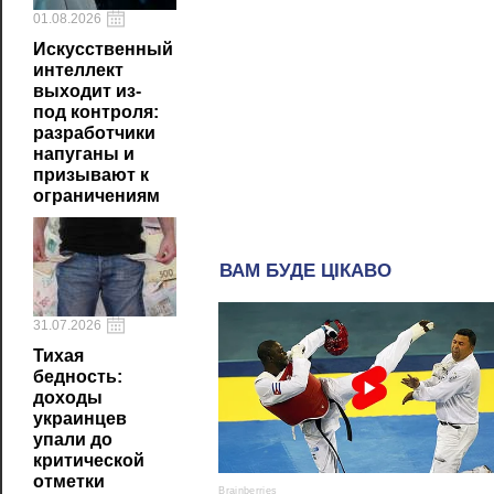
01.08.2026
Искусственный
интеллект
выходит из-
под контроля:
разработчики
напуганы и
призывают к
ограничениям
31.07.2026
Тихая
бедность:
доходы
украинцев
упали до
критической
отметки