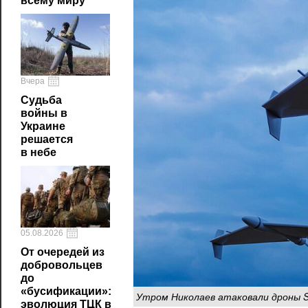
всему миру
Вчера
Судьба
войны в
Украине
решается
в небе
05.08.2026
От очередей из
добровольцев
до
«бусификации»:
Утром Николаев атаковали дроны 
эволюция ТЦК в