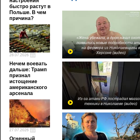
настроения
быстро растут в
Польше. В чем
причина?
«Жена убежала, а дрон начал охот
появились новые подробности ат
на фермера из Николаевщины 
Херсоне (видео)
28.07.2026
Нечем воевать
дальше: Трамп
признал
истощение
американского
арсенала
Из-за атаки РФ пострадал магаз
техники в Николаеве (видео)
27.07.2026
Огненный