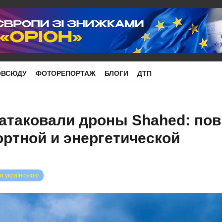
ОВСЮДУ
ФОТОРЕПОРТАЖ
БЛОГИ
ДТП
 атаковали дроны Shahed: по
ртной и энергетической
ы
и українською