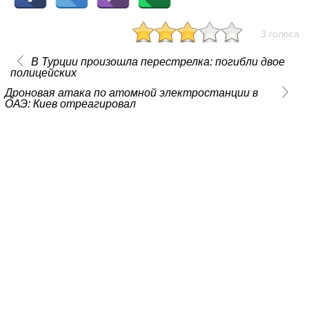
3 голоса
В Турции произошла перестрелка: погибли двое
полицейских
Дроновая атака по атомной электростанции в
ОАЭ: Киев отреагировал