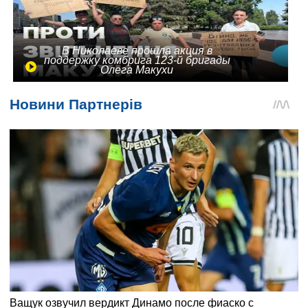
В Николаеве прошла акция в
поддержку комбрига 123-й бригады
Олега Макухи