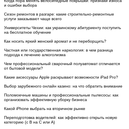
Когда пора менять велосипедные покрышки: признаки износа
и ошибки выбора
Сезон ремонтов в разгаре: какие строительно-ремонтные
услуги заказывают чаще всего
Университеты Чехии: как украинскому абитуриенту поступить
на бесплатное обучение
Как носить яркий женский аромат и не переборщить?
Частная или государственная наркология: в чем разница
подхода к лечению алкоголизма
Чем профессиональный сварочный полуавтомат отличается
от бытовой модели?
Какие аксессуары Apple раскрывают возможности iPad Pro?
Выбор зарубежного онлайн казино: на что обратить внимание
Поломоечные машины и профессиональные пылесосы: как
организовать эффективную уборку бизнеса
Какой iPhone выбрать на вторичном рынке
Переподготовка водителей: как эффективно открыть новую
категорию (с B на C или А)