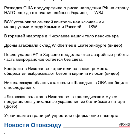
Разведка США предупредила о риске нападения РФ на страну
НАТО еще до окончания войны в Украине, — WSJ
ВСУ установили огневой контроль над ключевыми
маршрутами между Крымом и Россией, — ISW
В горящей квартире в Николаеве нашли тело пенсионера
Дроны атаковали склад Wildberries в Екатеринбурге (видео)
После ударов РФ в Херсоне продолжаются аварийные работы:
часть микрорайонов остается без света
Конфликт в Николаеве: строители во время ремонта
общежития выбрасывают бетон и кирпичи из окон (видео)
Николаевскую область атаковали «Шахеды»: в ОВА сообщили
о последствиях
«Литовское золото» в Николаеве: в краеведческом музее
представлены уникальные украшения из балтийского янтаря
(фото)
Украинцам за границей упростили оформление паспорта
Новости Отовсюду
АРХИВ