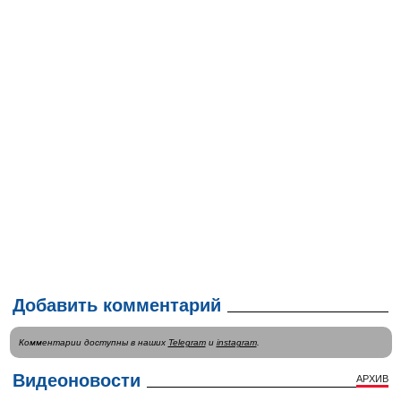
Добавить комментарий
Комментарии доступны в наших
Telegram
и
instagram
.
Видеоновости
АРХИВ