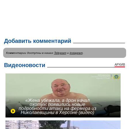
Добавить комментарий
Комментарии доступны в наших
Telegram
и
instagram
.
Видеоновости
АРХИВ
«Жена убежала, а дрон начал
охоту»: появились новые
подробности атаки на фермера из
Николаевщины в Херсоне (видео)