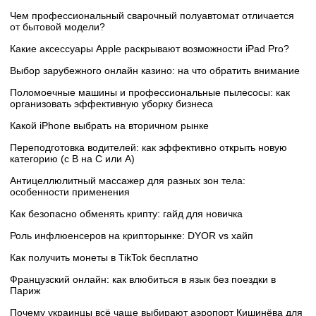
Чем профессиональный сварочный полуавтомат отличается
от бытовой модели?
Какие аксессуары Apple раскрывают возможности iPad Pro?
Выбор зарубежного онлайн казино: на что обратить внимание
Поломоечные машины и профессиональные пылесосы: как
организовать эффективную уборку бизнеса
Какой iPhone выбрать на вторичном рынке
Переподготовка водителей: как эффективно открыть новую
категорию (с B на C или А)
Антицеллюлитный массажер для разных зон тела:
особенности применения
Как безопасно обменять крипту: гайд для новичка
Роль инфлюенсеров на крипторынке: DYOR vs хайп
Как получить монеты в TikTok бесплатно
Французский онлайн: как влюбиться в язык без поездки в
Париж
Почему украинцы всё чаще выбирают аэропорт Кишинёва для