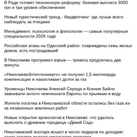
В Раде готовят пенсионную реформу: базовая выплата 3000
грн и три уровня обеспечения
Новый туристический тренд - бердвотчинг: где лучше всего
наблюдать за птицами
Менеджмент, психология и филология — самые популярные
специальности 2026 года
Российская атака на Одесский район: повреждены семь жилых
домов, есть пострадавший
В Николаеве прогремел взрыв — тревога продлилась две
минуты
«Николаевоблтеплоэнерго» не получил 1,5 миллиарда
компенсации и накапливает долги за газ
Уроженцы Николаева Алексей Середа и Ксения Байло
завоевали золото чемпионата Европы по прыжкам в воду
Жители поселка в Николаевской области остались без газа из-
за незаконных земляных работ
Новые открытия археологов в Николаеве: что удалось
выяснить о древнем городище «Дикий Сад»
Николаевский зоопарк вошел в число лидеров по доходам:
какие закупки делают украинские зоопарки