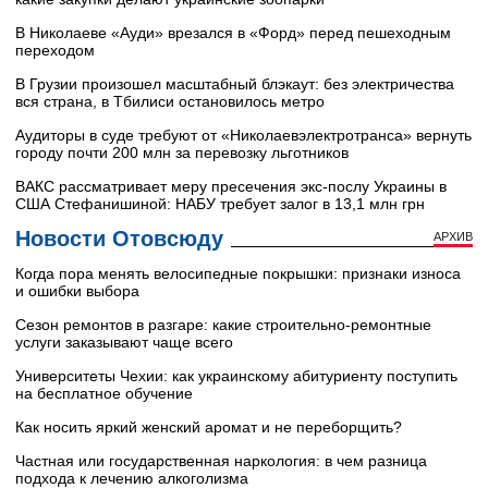
В Николаеве «Ауди» врезался в «Форд» перед пешеходным
переходом
В Грузии произошел масштабный блэкаут: без электричества
вся страна, в Тбилиси остановилось метро
Аудиторы в суде требуют от «Николаевэлектротранса» вернуть
городу почти 200 млн за перевозку льготников
ВАКС рассматривает меру пресечения экс-послу Украины в
США Стефанишиной: НАБУ требует залог в 13,1 млн грн
Новости Отовсюду
АРХИВ
Когда пора менять велосипедные покрышки: признаки износа
и ошибки выбора
Сезон ремонтов в разгаре: какие строительно-ремонтные
услуги заказывают чаще всего
Университеты Чехии: как украинскому абитуриенту поступить
на бесплатное обучение
Как носить яркий женский аромат и не переборщить?
Частная или государственная наркология: в чем разница
подхода к лечению алкоголизма