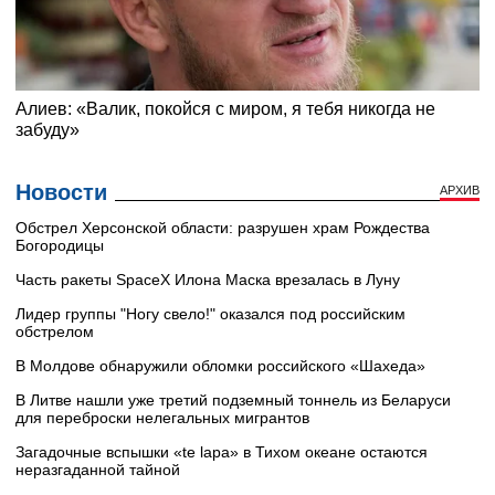
Новости
АРХИВ
Обстрел Херсонской области: разрушен храм Рождества
Богородицы
Часть ракеты SpaceX Илона Маска врезалась в Луну
Лидер группы "Ногу свело!" оказался под российским
обстрелом
В Молдове обнаружили обломки российского «Шахеда»
В Литве нашли уже третий подземный тоннель из Беларуси
для переброски нелегальных мигрантов
Загадочные вспышки «te lapa» в Тихом океане остаются
неразгаданной тайной