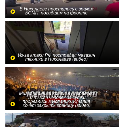
В Николаеве простились с врачом
БСМП, погибшим на фронте
Из-за атаки РФ пострадал магазин
техники в Николаеве (видео)
Миграционный кризис в Европе: до
10 тысяч человек за сутки
прорвались в Испанию, Италия
хочет закрыть границу (видео)