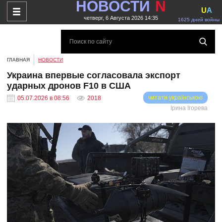
НОВОСТИ
N
U
A
четверг, 6 Августа 2026 14:35
1625 дней войны
ГЛАВНАЯ
НОВОСТИ
Украина впервые согласовала экспорт
ударных дронов F10 в США
читати українською
05.07.2026 в 08:56
2018
Ірина Ігорева