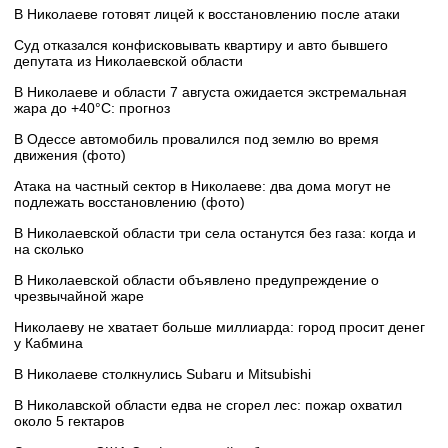
В Николаеве готовят лицей к восстановлению после атаки
Суд отказался конфисковывать квартиру и авто бывшего
депутата из Николаевской области
В Николаеве и области 7 августа ожидается экстремальная
жара до +40°C: прогноз
В Одессе автомобиль провалился под землю во время
движения (фото)
Атака на частный сектор в Николаеве: два дома могут не
подлежать восстановлению (фото)
В Николаевской области три села останутся без газа: когда и
на сколько
В Николаевской области объявлено предупреждение о
чрезвычайной жаре
Николаеву не хватает больше миллиарда: город просит денег
у Кабмина
В Николаеве столкнулись Subaru и Mitsubishi
В Николавской области едва не сгорел лес: пожар охватил
около 5 гектаров