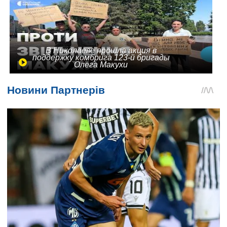
В Николаеве прошла акция в
поддержку комбрига 123-й бригады
Олега Макухи