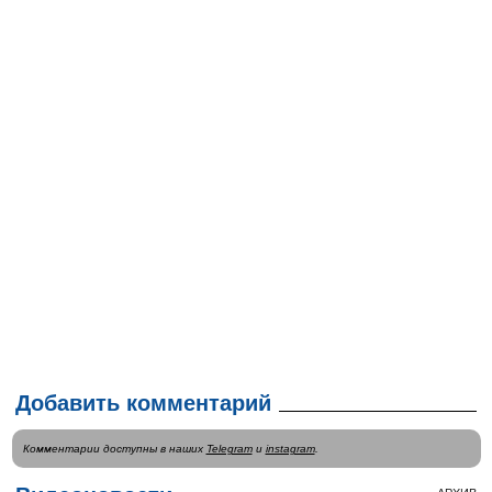
Добавить комментарий
Комментарии доступны в наших
Telegram
и
instagram
.