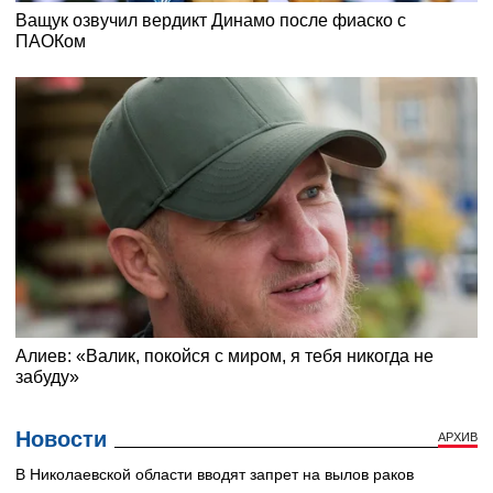
Новости
АРХИВ
В Николаевской области вводят запрет на вылов раков