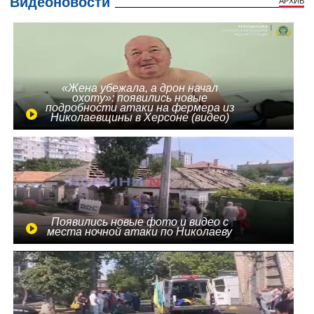
Видеоновости
АРХИВ
«Жена убежала, а дрон начал
охоту»: появились новые
подробности атаки на фермера из
Николаевщины в Херсоне (видео)
Появились новые фото и видео с
места ночной атаки по Николаеву