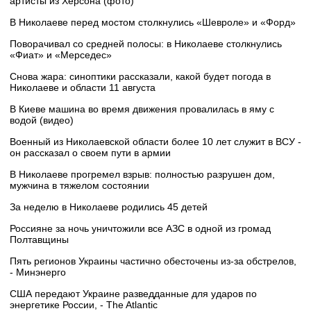
артисты из Херсона (фото)
В Николаеве перед мостом столкнулись «Шевроле» и «Форд»
Поворачивал со средней полосы: в Николаеве столкнулись
«Фиат» и «Мерседес»
Снова жара: синоптики рассказали, какой будет погода в
Николаеве и области 11 августа
В Киеве машина во время движения провалилась в яму с
водой (видео)
Военный из Николаевской области более 10 лет служит в ВСУ -
он рассказал о своем пути в армии
В Николаеве прогремел взрыв: полностью разрушен дом,
мужчина в тяжелом состоянии
За неделю в Николаеве родились 45 детей
Россияне за ночь уничтожили все АЗС в одной из громад
Полтавщины
Пять регионов Украины частично обесточены из-за обстрелов,
- Минэнерго
США передают Украине разведданные для ударов по
энергетике России, - The Atlantic