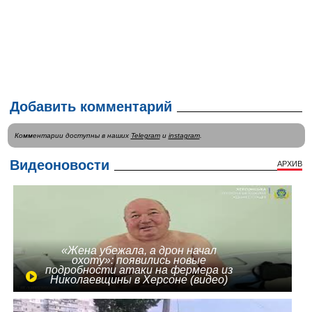
Добавить комментарий
Комментарии доступны в наших
Telegram
и
instagram
.
Видеоновости
АРХИВ
«Жена убежала, а дрон начал
охоту»: появились новые
подробности атаки на фермера из
Николаевщины в Херсоне (видео)