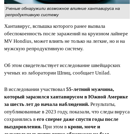
Ученые обнаружили возможное влияние хантавируса на
репродуктивную систему
Хантавирус, вспышка которого ранее вызвала
обеспокоенность после заражений на круизном лайнере
MV Hondius, может влиять не только на легкие, но и на
мужскую репродуктивную систему.
Об этом свидетельствует исследование швейцарских
ученых из лаборатории Шпиц, сообщает Unilad.
В исследовании участвовал
55-летний мужчина,
который заразился хантавирусом в Южной Америке
за шесть лет до начала наблюдений.
Результаты,
опубликованные в 2023 году, показали, что следы вируса
сохранялись в
его сперме даже спустя годы после
выздоровления.
При этом в
крови, моче и