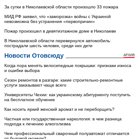
За сутки в Николаевской области произошло 33 пожара
МИД РФ заявил, что «заморозка» войны с Украиной
невозможна без устранения «первопричин»
Пожар произошел в девятиэтажном доме в Николаеве
В Николаевской области перевернулся автомобиль:
пострадали шесть человек, среди них дети
Новости Отовсюду
АРХИВ
Когда пора менять велосипедные покрышки: признаки износа
и ошибки выбора
Сезон ремонтов в разгаре: какие строительно-ремонтные
услуги заказывают чаще всего
Университеты Чехии: как украинскому абитуриенту поступить
на бесплатное обучение
Как носить яркий женский аромат и не переборщить?
Частная или государственная наркология: в чем разница
подхода к лечению алкоголизма
Чем профессиональный сварочный полуавтомат отличается
от бытовой модели?