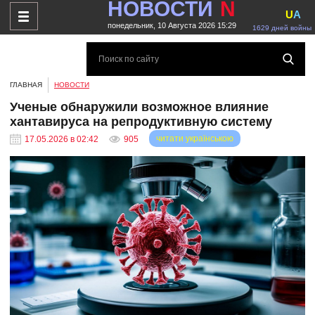
НОВОСТИ
N
U
A
понедельник, 10 Августа 2026 15:29
1629 дней войны
ГЛАВНАЯ
НОВОСТИ
Ученые обнаружили возможное влияние
хантавируса на репродуктивную систему
читати українською
17.05.2026 в 02:42
905