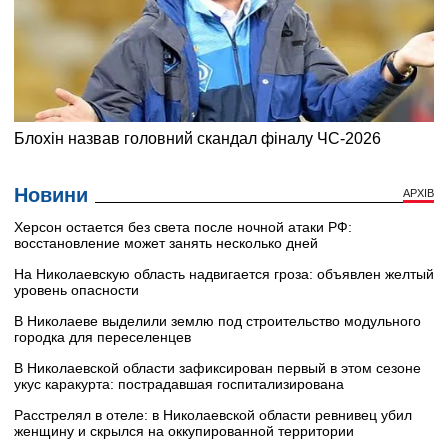
Новини
АРХІВ
Херсон остается без света после ночной атаки РФ:
восстановление может занять несколько дней
На Николаевскую область надвигается гроза: объявлен желтый
уровень опасности
В Николаеве выделили землю под строительство модульного
городка для переселенцев
В Николаевской области зафиксирован первый в этом сезоне
укус каракурта: пострадавшая госпитализирована
Расстрелял в отеле: в Николаевской области ревнивец убил
женщину и скрылся на оккупированной территории