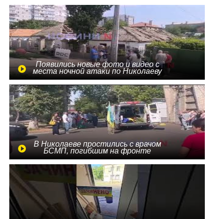
Появились новые фото и видео с
места ночной атаки по Николаеву
В Николаеве простились с врачом
БСМП, погибшим на фронте