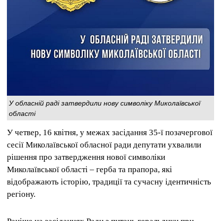
У обласній раді затвердили нову символіку Миколаївської
області
У четвер, 16 квітня, у межах засідання 35-ї позачергової
сесії Миколаївської обласної ради депутати ухвалили
рішення про затвердження нової символіки
Миколаївської області – герба та прапора, які
відображають історію, традиції та сучасну ідентичність
регіону.