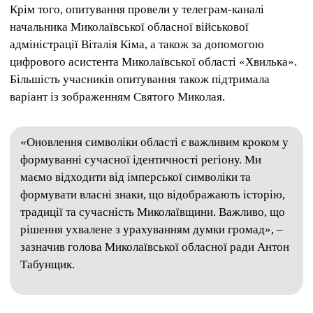
Крім того, опитування провели у телеграм-каналі
начальника Миколаївської обласної військової
адміністрації Віталія Кіма, а також за допомогою
цифрового асистента Миколаївської області «Хвилька».
Більшість учасників опитування також підтримала
варіант із зображенням Святого Миколая.
«Оновлення символіки області є важливим кроком у
формуванні сучасної ідентичності регіону. Ми
маємо відходити від імперської символіки та
формувати власні знаки, що відображають історію,
традиції та сучасність Миколаївщини. Важливо, що
рішення ухвалене з урахуванням думки громад», –
зазначив голова Миколаївської обласної ради Антон
Табунщик.