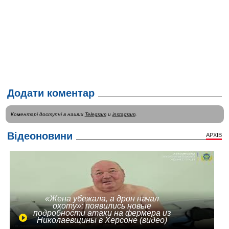
Додати коментар
Коментарі доступні в наших
Telegram
и
instagram
.
Відеоновини
АРХІВ
«Жена убежала, а дрон начал
охоту»: появились новые
подробности атаки на фермера из
Николаевщины в Херсоне (видео)