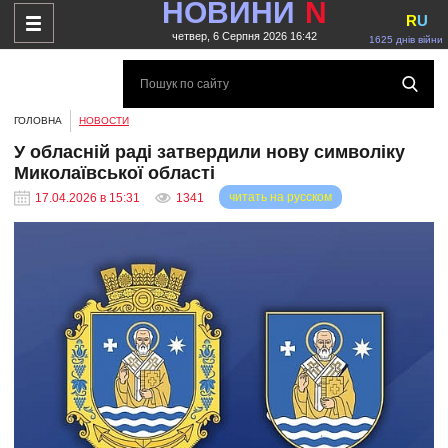
НОВИНИ
N
R
U
четвер, 6 Серпня 2026 16:42
1625 днів війни
ГОЛОВНА
НОВОСТИ
У обласній раді затвердили нову символіку
Миколаївської області
читать на русском
17.04.2026 в 15:31
1341