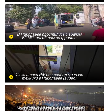
В Николаеве простились с врачом
БСМП, погибшим на фронте
Из-за атаки РФ пострадал магазин
техники в Николаеве (видео)
Миграционный кризис в Европе: до