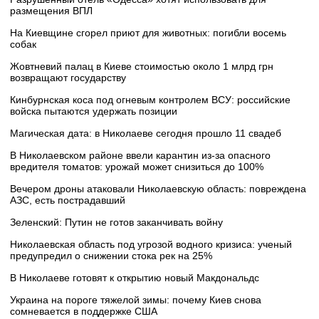
размещения ВПЛ
На Киевщине сгорел приют для животных: погибли восемь
собак
Жовтневий палац в Киеве стоимостью около 1 млрд грн
возвращают государству
Кинбурнская коса под огневым контролем ВСУ: российские
войска пытаются удержать позиции
Магическая дата: в Николаеве сегодня прошло 11 свадеб
В Николаевском районе ввели карантин из-за опасного
вредителя томатов: урожай может снизиться до 100%
Вечером дроны атаковали Николаевскую область: повреждена
АЗС, есть пострадавший
Зеленский: Путин не готов заканчивать войну
Николаевская область под угрозой водного кризиса: ученый
предупредил о снижении стока рек на 25%
В Николаеве готовят к открытию новый Макдональдс
Украина на пороге тяжелой зимы: почему Киев снова
сомневается в поддержке США