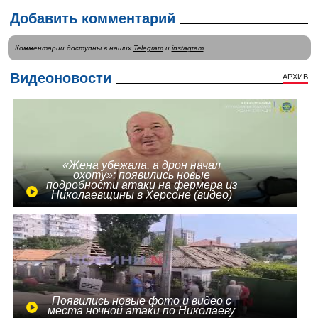
Добавить комментарий
Комментарии доступны в наших
Telegram
и
instagram
.
Видеоновости
АРХИВ
«Жена убежала, а дрон начал
охоту»: появились новые
подробности атаки на фермера из
Николаевщины в Херсоне (видео)
Появились новые фото и видео с
места ночной атаки по Николаеву