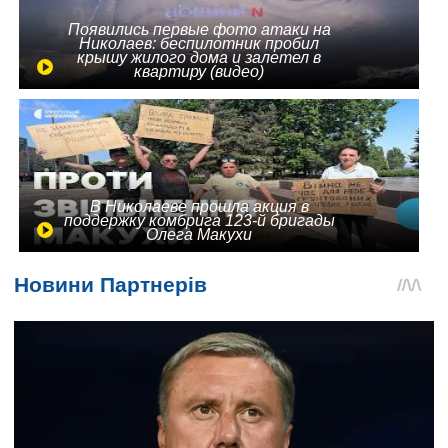
Появились первые фото атаки на
Николаев: беспилотник пробил
крышу жилого дома и залетел в
квартиру (видео)
В Николаеве прошла акция в
поддержку комбрига 123-й бригады
Олега Макухи