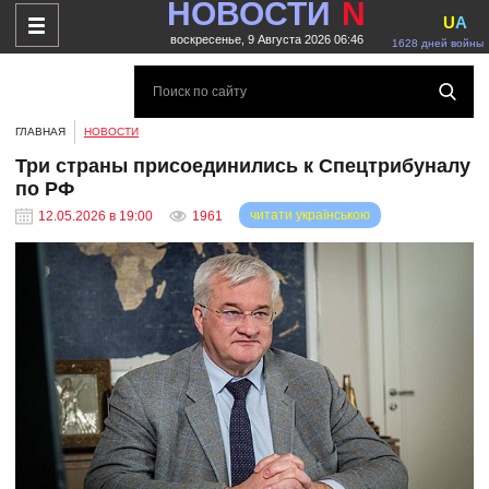
НОВОСТИ
N
U
A
воскресенье, 9 Августа 2026 06:46
1628 дней войны
ГЛАВНАЯ
НОВОСТИ
Три страны присоединились к Спецтрибуналу
по РФ
читати українською
12.05.2026 в 19:00
1961