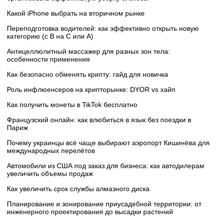
Какой iPhone выбрать на вторичном рынке
Переподготовка водителей: как эффективно открыть новую
категорию (с B на C или А)
Антицеллюлитный массажер для разных зон тела:
особенности применения
Как безопасно обменять крипту: гайд для новичка
Роль инфлюенсеров на крипторынке: DYOR vs хайп
Как получить монеты в TikTok бесплатно
Французский онлайн: как влюбиться в язык без поездки в
Париж
Почему украинцы всё чаще выбирают аэропорт Кишинёва для
международных перелётов
Автомобили из США под заказ для бизнеса: как автодилерам
увеличить объемы продаж
Как увеличить срок службы алмазного диска
Планирование и зонирование приусадебной территории: от
инженерного проектирования до высадки растений