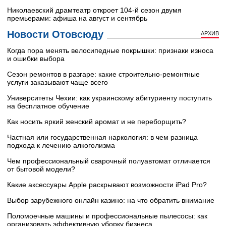
Николаевский драмтеатр откроет 104-й сезон двумя
премьерами: афиша на август и сентябрь
Новости Отовсюду
АРХИВ
Когда пора менять велосипедные покрышки: признаки износа
и ошибки выбора
Сезон ремонтов в разгаре: какие строительно-ремонтные
услуги заказывают чаще всего
Университеты Чехии: как украинскому абитуриенту поступить
на бесплатное обучение
Как носить яркий женский аромат и не переборщить?
Частная или государственная наркология: в чем разница
подхода к лечению алкоголизма
Чем профессиональный сварочный полуавтомат отличается
от бытовой модели?
Какие аксессуары Apple раскрывают возможности iPad Pro?
Выбор зарубежного онлайн казино: на что обратить внимание
Поломоечные машины и профессиональные пылесосы: как
организовать эффективную уборку бизнеса